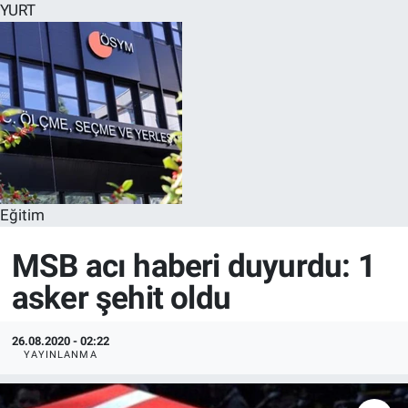
YURT
Eğitim
MSB acı haberi duyurdu: 1
asker şehit oldu
26.08.2020 - 02:22
YAYINLANMA