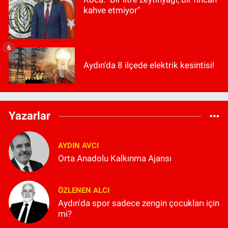
kahve etmiyor"
6
Aydın’da 8 ilçede elektrik kesintisi!
Yazarlar
AYDIN AVCI
Orta Anadolu Kalkınma Ajansı
ÖZLENEN ALCI
Aydın'da spor sadece zengin çocukları için
mi?