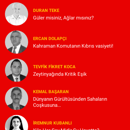
DURAN TEKE
Güler misiniz, Ağlar mısınız?
ERCAN DOLAPÇI
Kahraman Komutanın Kıbrıs vasiyeti!
TEVFIK FIKRET KOCA
Zeytinyağında Kritik Eşik
KEMAL BAŞARAN
Dünyanın Gürültüsünden Sahaların
Coşkusuna...
İREMNUR KUBANLI