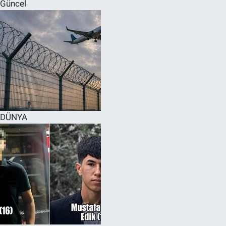
Güncel
DÜNYA