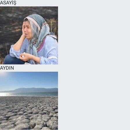
ASAYİŞ
AYDIN