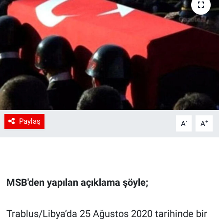
Paylaş
-
+
A
A
MSB'den yapılan açıklama şöyle;
Trablus/Libya’da 25 Ağustos 2020 tarihinde bir