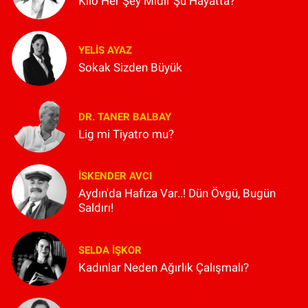
Kilo Her Şey Midir Şu Hayatta?
YELIS AYAZ
Sokak Sizden Büyük
DR. TANER BALBAY
Lig mi Tiyatro mu?
İSKENDER AVCI
Aydın'da Hafıza Var..! Dün Övgü, Bugün
Saldırı!
SELDA İŞKOR
Kadınlar Neden Ağırlık Çalışmalı?