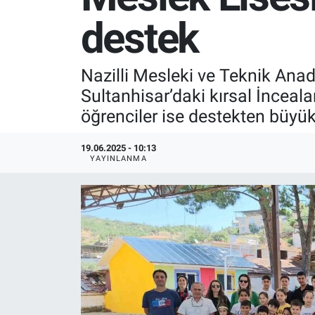
destek
SPOR
RESMİ İLANLAR
Nazilli Mesleki ve Teknik Anad
Sultanhisar’daki kırsal İnceal
öğrenciler ise destekten büyü
19.06.2025 - 10:13
YAYINLANMA