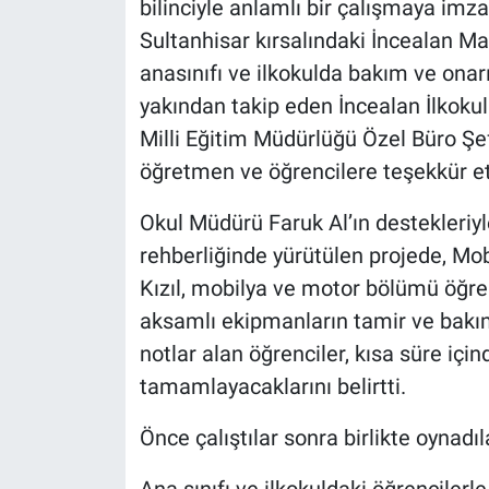
bilinciyle anlamlı bir çalışmaya imz
Sultanhisar kırsalındaki İncealan Ma
anasınıfı ve ilkokulda bakım ve onar
yakından takip eden İncealan İlkoku
Milli Eğitim Müdürlüğü Özel Büro Şe
öğretmen ve öğrencilere teşekkür et
Okul Müdürü Faruk Al’ın destekleri
rehberliğinde yürütülen projede, Mo
Kızıl, mobilya ve motor bölümü öğre
aksamlı ekipmanların tamir ve bakımın
notlar alan öğrenciler, kısa süre içi
tamamlayacaklarını belirtti.
Önce çalıştılar sonra birlikte oynadıl
Ana sınıfı ve ilkokuldaki öğrencilerl