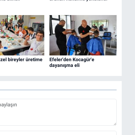
özel bireyler üretime
Efeler'den Kocagür'e
dayanışma eli