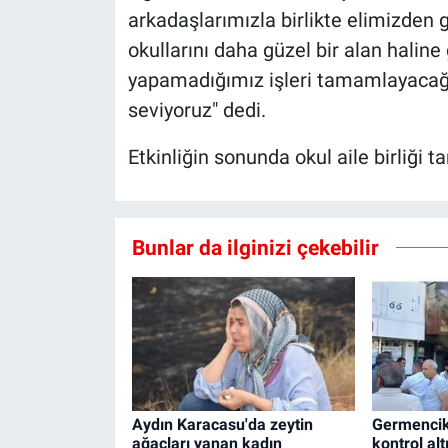
arkadaşlarımızla birlikte elimizden g
okullarını daha güzel bir alan haline
yapamadığımız işleri tamamlayacağız
seviyoruz" dedi.
Etkinliğin sonunda okul aile birliği t
Bunlar da ilginizi çekebilir
Aydın Karacasu'da zeytin
Germencik
ağaçları yanan kadın
kontrol alt