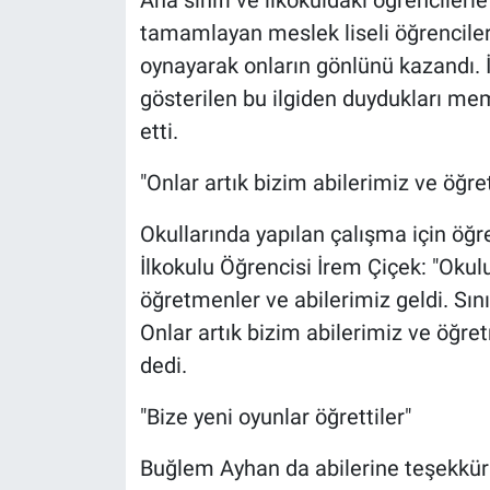
tamamlayan meslek liseli öğrenciler,
oynayarak onların gönlünü kazandı. İ
gösterilen bu ilgiden duydukları mem
etti.
"Onlar artık bizim abilerimiz ve öğr
Okullarında yapılan çalışma için öğ
İlkokulu Öğrencisi İrem Çiçek: "Okul
öğretmenler ve abilerimiz geldi. Sınıf
Onlar artık bizim abilerimiz ve öğr
dedi.
"Bize yeni oyunlar öğrettiler"
Buğlem Ayhan da abilerine teşekkür 