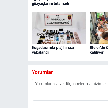
gözyaşlarını tutamadı
Kuşadası’nda plaj hırsızı
Efeler'de 
yakalandı
katılıyor
Yorumlar