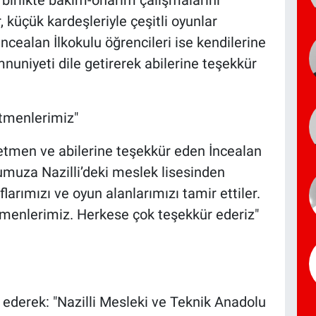
 küçük kardeşleriyle çeşitli oyunlar
ncealan İlkokulu öğrencileri ise kendilerine
nuniyeti dile getirerek abilerine teşekkür
etmenlerimiz"
retmen ve abilerine teşekkür eden İncealan
umuza Nazilli’deki meslek lisesinden
larımızı ve oyun alanlarımızı tamir ettiler.
etmenlerimiz. Herkese çok teşekkür ederiz"
ederek: "Nazilli Mesleki ve Teknik Anadolu