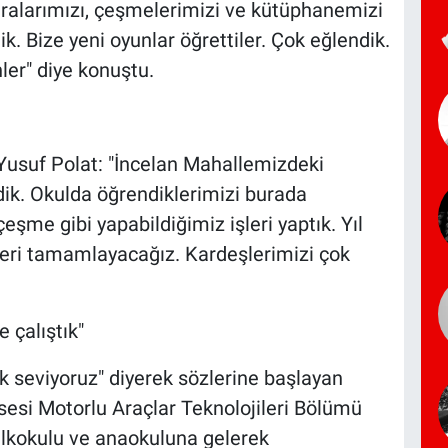
sıralarımızı, çeşmelerimizi ve kütüphanemizi
ik. Bize yeni oyunlar öğrettiler. Çok eğlendik.
ler" diye konuştu.
usuf Polat: "İncelan Mahallemizdeki
dik. Okulda öğrendiklerimizi burada
eşme gibi yapabildiğimiz işleri yaptık. Yıl
leri tamamlayacağız. Kardeşlerimizi çok
 çalıştık"
ok seviyoruz" diyerek sözlerine başlayan
sesi Motorlu Araçlar Teknolojileri Bölümü
ilkokulu ve anaokuluna gelerek