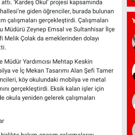
a attı. ‘Kardeş Okul’ projesi kapsamında
hallesi’ne giden öğrenciler, burada bulunan
ım çalışmaları gerçekleştirdi. Çalışmaları
lu Müdürü Zeynep Emsal ve Sultanhisar İlçe
fi Melik Çolak da emeklerinden dolayı
ti.
yle Müdür Yardımcısı Mehtap Keskin
bilya ve İç Mekan Tasarımı Alan Şefi Tamer
ncileri, köy okulundaki mobilya ve metal
ı gerçekleştirdi. Eksik kalan işler için
nde okula yeniden gelerek çalışmaları
ar
e birlikte bakım-onarım çalışmalarını