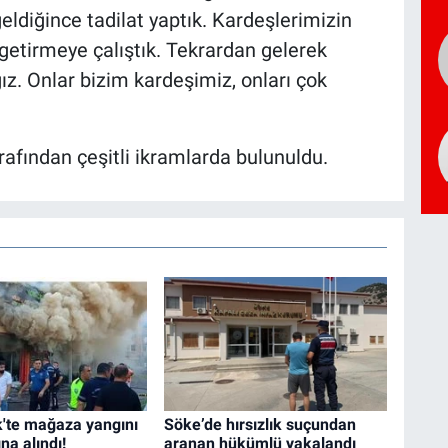
eldiğince tadilat yaptık. Kardeşlerimizin
 getirmeye çalıştık. Tekrardan gelerek
. Onlar bizim kardeşimiz, onları çok
arafından çeşitli ikramlarda bulunuldu.
'te mağaza yangını
Söke’de hırsızlık suçundan
ına alındı!
aranan hükümlü yakalandı