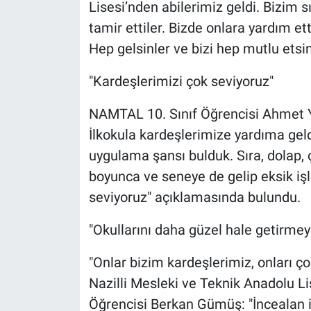
Lisesi’nden abilerimiz geldi. Bizim 
tamir ettiler. Bizde onlara yardım ett
Hep gelsinler ve bizi hep mutlu etsin
"Kardeşlerimizi çok seviyoruz"
NAMTAL 10. Sınıf Öğrencisi Ahmet Y
İlkokula kardeşlerimize yardıma gel
uygulama şansı bulduk. Sıra, dolap, ç
boyunca ve seneye de gelip eksik iş
seviyoruz" açıklamasında bulundu.
"Okullarını daha güzel hale getirmeye
"Onlar bizim kardeşlerimiz, onları ç
Nazilli Mesleki ve Teknik Anadolu Li
Öğrencisi Berkan Gümüş: "İncealan 