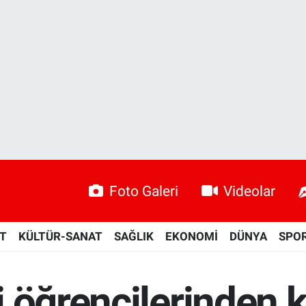
Foto Galeri
Videolar
ET
KÜLTÜR-SANAT
SAĞLIK
EKONOMİ
DÜNYA
SPO
i öğrencilerinden 