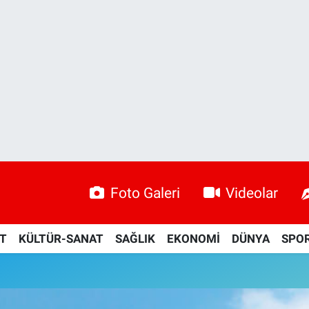
Foto Galeri
Videolar
ET
KÜLTÜR-SANAT
SAĞLIK
EKONOMİ
DÜNYA
SPO