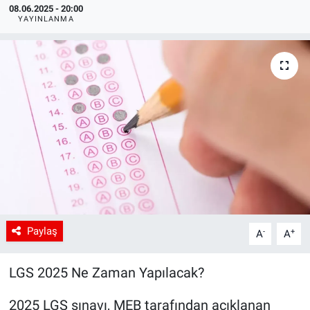
08.06.2025 - 20:00
YAYINLANMA
Paylaş
-
+
A
A
LGS 2025 Ne Zaman Yapılacak?
2025 LGS sınavı, MEB tarafından açıklanan