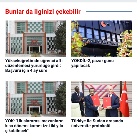
Bunlar da ilginizi çekebilir
Yükseköğretimde öğrenci affı
YÖKDİL-2, pazar günü
düzenlemesi yürürlüğe girdi:
yapılacak
Başvuru için 4 ay süre
YÖK: "Uluslararası mezunların
Türkiye ile Sudan arasında
kısa dönem ikamet izni iki yıla
üniversite protokolü
çıkabilecek"