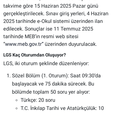
takvime göre 15 Haziran 2025 Pazar günü
gerçekleştirilecek. Sınav giriş yerleri, 4 Haziran
2025 tarihinde e-Okul sistemi üzerinden ilan
edilecek. Sonuçlar ise 11 Temmuz 2025
tarihinde MEB’in resmi web sitesi
“
www.meb.gov.tr”
üzerinden duyurulacak.
LGS Kaç Oturumdan Oluşuyor?
LGS, iki oturum şeklinde düzenleniyor:
Sözel Bölüm (1. Oturum): Saat 09:30’da
başlayacak ve 75 dakika sürecek. Bu
bölümde toplam 50 soru yer alıyor:
Türkçe: 20 soru
T.C. İnkılap Tarihi ve Atatürkçülük: 10