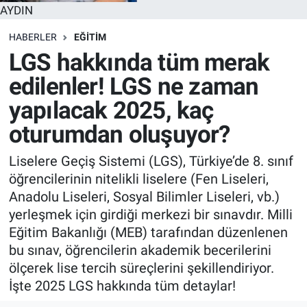
AYDIN
HABERLER
EĞITIM
LGS hakkında tüm merak
edilenler! LGS ne zaman
yapılacak 2025, kaç
oturumdan oluşuyor?
Liselere Geçiş Sistemi (LGS), Türkiye’de 8. sınıf
öğrencilerinin nitelikli liselere (Fen Liseleri,
Anadolu Liseleri, Sosyal Bilimler Liseleri, vb.)
yerleşmek için girdiği merkezi bir sınavdır. Milli
Eğitim Bakanlığı (MEB) tarafından düzenlenen
bu sınav, öğrencilerin akademik becerilerini
ölçerek lise tercih süreçlerini şekillendiriyor.
İşte 2025 LGS hakkında tüm detaylar!