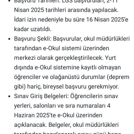
Başvuru Tarihleri: LGS başvuruları, 2-11
Nisan 2025 tarihleri arasında yapılacak.
İdari izin nedeniyle bu süre 16 Nisan 2025’e
kadar uzatıldı.
Başvuru Şekli: Başvurular, okul müdürlükleri
tarafından e-Okul sistemi üzerinden
merkezi olarak gerçekleştirilecek. Yurt
dışında e-Okul sistemine kayıtlı olmayan
öğrenciler ve olağanüstü durumlar (deprem
gibi) hariç, bireysel başvuru gerekmiyor.
Sınav Giriş Belgeleri: Öğrencilerin sınav
yerleri, salonları ve sıra numaraları 4
Haziran 2025’te e-Okul üzerinden
açıklanacak. Belgeler, okul müdürlükleri