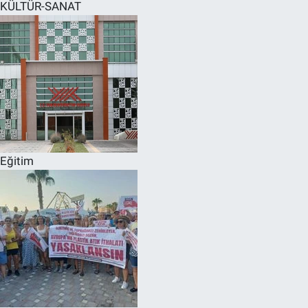
KÜLTÜR-SANAT
Eğitim