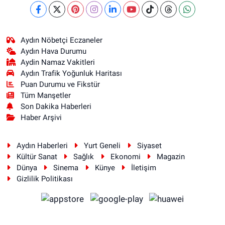
Aydın Nöbetçi Eczaneler
Aydın Hava Durumu
Aydin Namaz Vakitleri
Aydın Trafik Yoğunluk Haritası
Puan Durumu ve Fikstür
Tüm Manşetler
Son Dakika Haberleri
Haber Arşivi
Aydın Haberleri
Yurt Geneli
Siyaset
Kültür Sanat
Sağlık
Ekonomi
Magazin
Dünya
Sinema
Künye
İletişim
Gizlilik Politikası