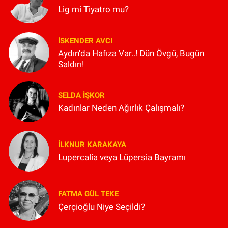
Lig mi Tiyatro mu?
İSKENDER AVCI
Aydın'da Hafıza Var..! Dün Övgü, Bugün
Saldırı!
SELDA İŞKOR
Kadınlar Neden Ağırlık Çalışmalı?
İLKNUR KARAKAYA
Lupercalia veya Lüpersia Bayramı
FATMA GÜL TEKE
Çerçioğlu Niye Seçildi?