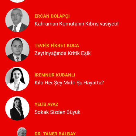
ERCAN DOLAPÇI
Kahraman Komutanın Kıbrıs vasiyeti!
TEVFIK FIKRET KOCA
Zeytinyağında Kritik Eşik
İREMNUR KUBANLI
Kilo Her Şey Midir Şu Hayatta?
YELIS AYAZ
Sokak Sizden Büyük
DR. TANER BALBAY