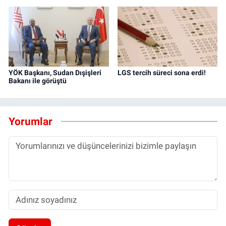
YÖK Başkanı, Sudan Dışişleri
LGS tercih süreci sona erdi!
Bakanı ile görüştü
Yorumlar