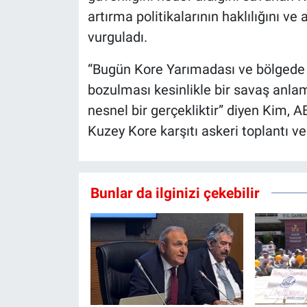
artırma politikalarının haklılığını ve
vurguladı.
“Bugün Kore Yarımadası ve bölgede 
bozulması kesinlikle bir savaş anla
nesnel bir gerçekliktir” diyen Kim, A
Kuzey Kore karşıtı askeri toplantı ve 
Bunlar da ilginizi çekebilir