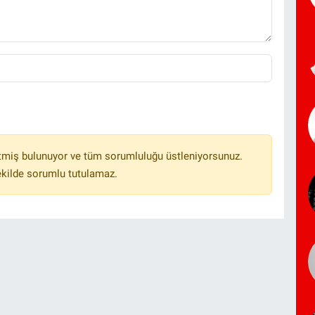
tmiş bulunuyor ve tüm sorumluluğu üstleniyorsunuz.
ekilde sorumlu tutulamaz.