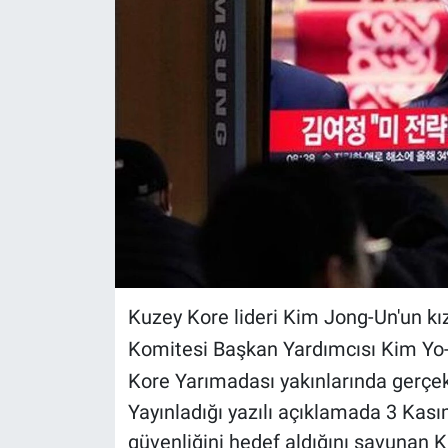
Kuzey Kore lideri Kim Jong-Un'un kız
Komitesi Başkan Yardımcısı Kim Yo
Kore Yarımadası yakınlarında gerçekl
Yayınladığı yazılı açıklamada 3 Kası
güvenliğini hedef aldığını savunan 