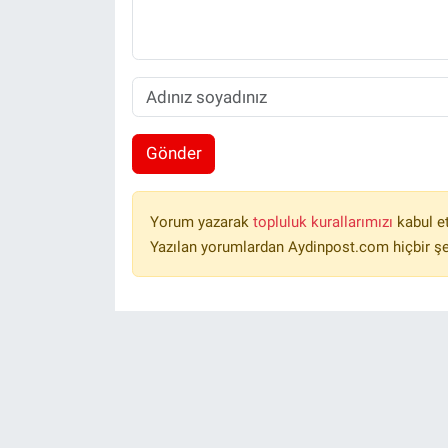
Gönder
Yorum yazarak
topluluk kurallarımızı
kabul e
Yazılan yorumlardan Aydinpost.com hiçbir ş