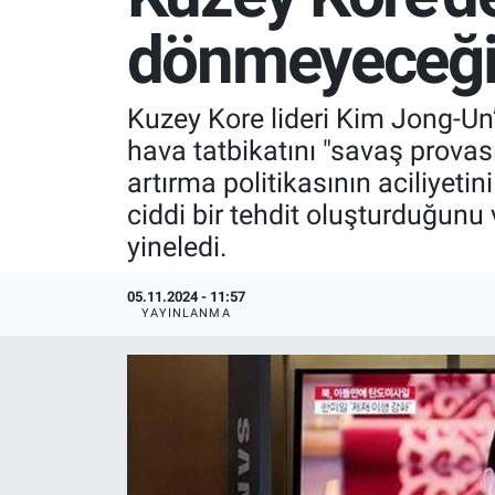
dönmeyeceğ
SPOR
RESMİ İLANLAR
Kuzey Kore lideri Kim Jong-Un
hava tatbikatını "savaş provas
artırma politikasının aciliyetin
ciddi bir tehdit oluşturduğunu 
yineledi.
05.11.2024 - 11:57
YAYINLANMA