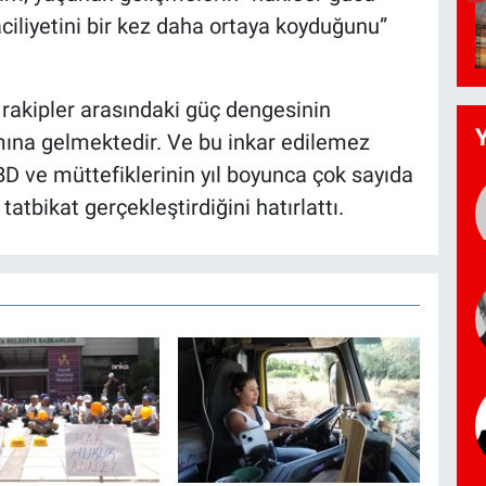
 aciliyetini bir kez daha ortaya koyduğunu”
rakipler arasındaki güç dengesinin
mına gelmektedir. Ve bu inkar edilemez
BD ve müttefiklerinin yıl boyunca çok sayıda
tatbikat gerçekleştirdiğini hatırlattı.