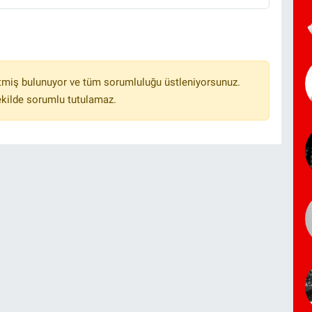
tmiş bulunuyor ve tüm sorumluluğu üstleniyorsunuz.
ekilde sorumlu tutulamaz.