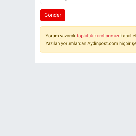
Gönder
Yorum yazarak
topluluk kurallarımızı
kabul e
Yazılan yorumlardan Aydinpost.com hiçbir ş