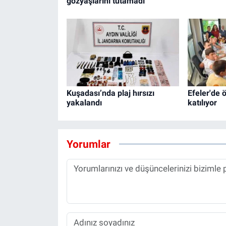
gözyaşlarını tutamadı
Kuşadası’nda plaj hırsızı
Efeler'de 
yakalandı
katılıyor
Yorumlar