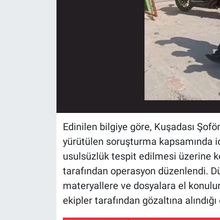
Edinilen bilgiye göre, Kuşadası Şofö
yürütülen soruşturma kapsamında id
usulsüzlük tespit edilmesi üzerine k
tarafından operasyon düzenlendi. D
materyallere ve dosyalara el konulu
ekipler tarafından gözaltına alındığı 