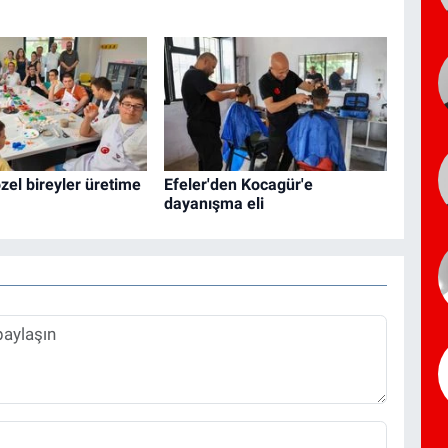
özel bireyler üretime
Efeler'den Kocagür'e
dayanışma eli