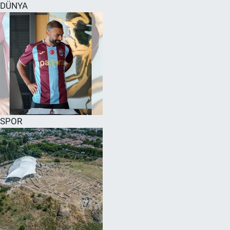
DÜNYA
SPOR