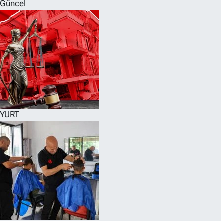
Güncel
YURT