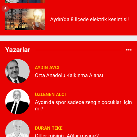
6
Aydın’da 8 ilçede elektrik kesintisi!
Yazarlar
AYDIN AVCI
Orta Anadolu Kalkınma Ajansı
ÖZLENEN ALCI
Aydın'da spor sadece zengin çocukları için
mi?
DURAN TEKE
Güler misiniz, Ağlar mısınız?