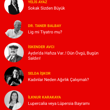
YELIS AYAZ
Sokak Sizden Büyük
DR. TANER BALBAY
Lig mi Tiyatro mu?
İSKENDER AVCI
Aydın'da Hafıza Var..! Dün Övgü, Bugün
Saldırı!
SELDA İŞKOR
Kadınlar Neden Ağırlık Çalışmalı?
İLKNUR KARAKAYA
Lupercalia veya Lüpersia Bayramı