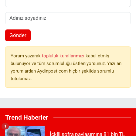
Gönder
Yorum yazarak
topluluk kurallarımızı
kabul etmiş
bulunuyor ve tüm sorumluluğu üstleniyorsunuz. Yazılan
yorumlardan Aydinpost.com hiçbir şekilde sorumlu
tutulamaz.
Trend Haberler
1
İçkili sofra paylaşımına 81 bin TL