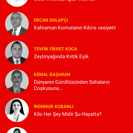
ERCAN DOLAPÇI
Kahraman Komutanın Kıbrıs vasiyeti!
TEVFIK FIKRET KOCA
Zeytinyağında Kritik Eşik
KEMAL BAŞARAN
Dünyanın Gürültüsünden Sahaların
Coşkusuna...
İREMNUR KUBANLI
Kilo Her Şey Midir Şu Hayatta?