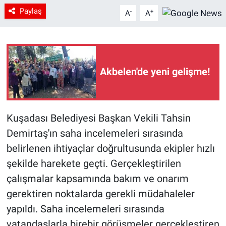
Paylaş
-
+
A
A
Akbelen'de yeni gelişme!
Kuşadası Belediyesi Başkan Vekili Tahsin
Demirtaş'ın saha incelemeleri sırasında
belirlenen ihtiyaçlar doğrultusunda ekipler hızlı
şekilde harekete geçti. Gerçekleştirilen
çalışmalar kapsamında bakım ve onarım
gerektiren noktalarda gerekli müdahaleler
yapıldı. Saha incelemeleri sırasında
vatandaşlarla birebir görüşmeler gerçekleştiren