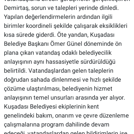
Demirtaş, sorun ve talepleri yerinde dinledi.
Yapılan değerlendirmelerin ardından ilgili
birimler koordineli şekilde çalışarak eksiklikleri
kısa sürede giderdi. Öte yandan, Kuşadası
Belediye Başkanı Ömer Günel döneminde ön
plana çıkan vatandaş odaklı belediyecilik
anlayışının aynı hassasiyetle sürdürüldüğü
belirtildi. Vatandaşlardan gelen taleplerin
doğrudan sahada dinlenmesi ve hızlı şekilde
çözüme ulaştırılması, belediyenin hizmet
anlayışının temel unsurları arasında yer alıyor.
Kuşadası Belediyesi ekiplerinin kent
genelindeki bakım, onarım ve çevre düzenleme
çalışmalarına program dahilinde devam
edeceği, vatandaşlardan gelen bildirimlerin ise