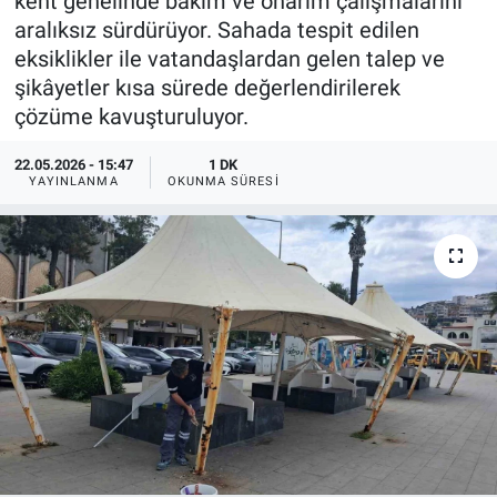
kent genelinde bakım ve onarım çalışmalarını
aralıksız sürdürüyor. Sahada tespit edilen
eksiklikler ile vatandaşlardan gelen talep ve
şikâyetler kısa sürede değerlendirilerek
çözüme kavuşturuluyor.
22.05.2026 - 15:47
1 DK
YAYINLANMA
OKUNMA SÜRESI