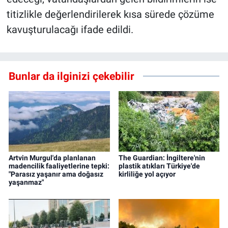
titizlikle değerlendirilerek kısa sürede çözüme
kavuşturulacağı ifade edildi.
Bunlar da ilginizi çekebilir
Artvin Murgul'da planlanan
The Guardian: İngiltere'nin
madencilik faaliyetlerine tepki:
plastik atıkları Türkiye'de
"Parasız yaşanır ama doğasız
kirliliğe yol açıyor
yaşanmaz"