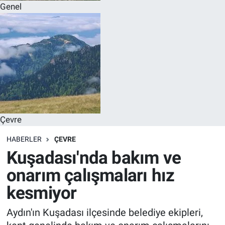
Genel
Çevre
HABERLER
ÇEVRE
Kuşadası'nda bakım ve
onarım çalışmaları hız
kesmiyor
Aydın'ın Kuşadası ilçesinde belediye ekipleri,