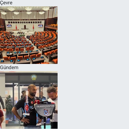
Çevre
Gündem