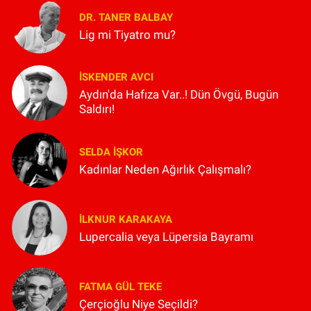
DR. TANER BALBAY
Lig mi Tiyatro mu?
İSKENDER AVCI
Aydın'da Hafıza Var..! Dün Övgü, Bugün
Saldırı!
SELDA İŞKOR
Kadınlar Neden Ağırlık Çalışmalı?
İLKNUR KARAKAYA
Lupercalia veya Lüpersia Bayramı
FATMA GÜL TEKE
Çerçioğlu Niye Seçildi?