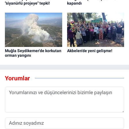
"siyanürlü projeye" tepki!
kapandı
Muğla Seydikemer'de korkutan
Akbelen'de yeni gelişme!
orman yangını
Yorumlar