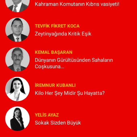
Kahraman Komutanın Kıbrıs vasiyeti!
TEVFIK FIKRET KOCA
Zeytinyağında Kritik Eşik
KEMAL BAŞARAN
Dünyanın Gürültüsünden Sahaların
Coşkusuna...
İREMNUR KUBANLI
Kilo Her Şey Midir Şu Hayatta?
YELIS AYAZ
Sokak Sizden Büyük