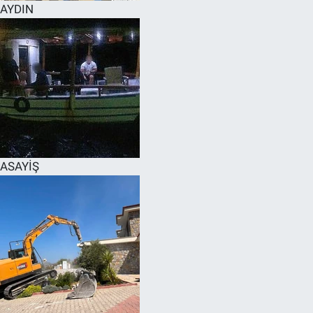
AYDIN
ASAYİŞ