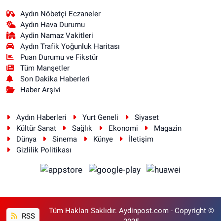
Aydın Nöbetçi Eczaneler
Aydın Hava Durumu
Aydin Namaz Vakitleri
Aydın Trafik Yoğunluk Haritası
Puan Durumu ve Fikstür
Tüm Manşetler
Son Dakika Haberleri
Haber Arşivi
Aydın Haberleri
Yurt Geneli
Siyaset
Kültür Sanat
Sağlık
Ekonomi
Magazin
Dünya
Sinema
Künye
İletişim
Gizlilik Politikası
Tüm Hakları Saklıdır. Aydinpost.com - Copyright ©
RSS