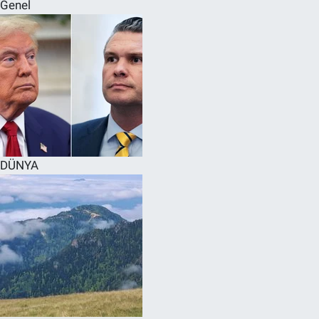
Genel
DÜNYA