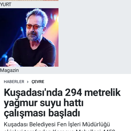
YURT
Magazin
HABERLER
ÇEVRE
Kuşadası'nda 294 metrelik
yağmur suyu hattı
çalışması başladı
Kuşadası Belediyesi Fen İşleri Müdürlüğü