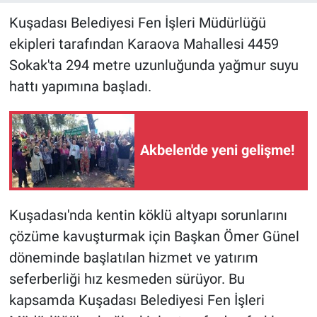
Kuşadası Belediyesi Fen İşleri Müdürlüğü
ekipleri tarafından Karaova Mahallesi 4459
Sokak'ta 294 metre uzunluğunda yağmur suyu
hattı yapımına başladı.
Akbelen'de yeni gelişme!
Kuşadası'nda kentin köklü altyapı sorunlarını
çözüme kavuşturmak için Başkan Ömer Günel
döneminde başlatılan hizmet ve yatırım
seferberliği hız kesmeden sürüyor. Bu
kapsamda Kuşadası Belediyesi Fen İşleri