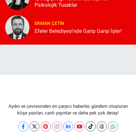
Psikolojik Tuzaklar
ERMAN ÇETIN
Efeler Belediyesi'nde Garip Garip İşler!
Aydın ve çevresinden en çarpıcı haberler, gündem oluşturan
köşe yazıları, canlı yayınlar ve daha pek çok detay!