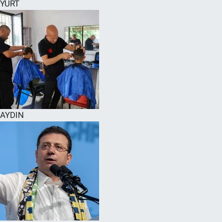
YURT
AYDIN