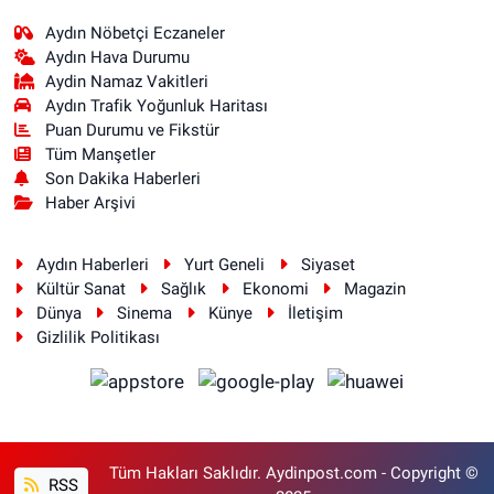
Aydın Nöbetçi Eczaneler
Aydın Hava Durumu
Aydin Namaz Vakitleri
Aydın Trafik Yoğunluk Haritası
Puan Durumu ve Fikstür
Tüm Manşetler
Son Dakika Haberleri
Haber Arşivi
Aydın Haberleri
Yurt Geneli
Siyaset
Kültür Sanat
Sağlık
Ekonomi
Magazin
Dünya
Sinema
Künye
İletişim
Gizlilik Politikası
Tüm Hakları Saklıdır. Aydinpost.com - Copyright ©
RSS