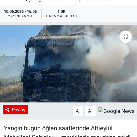
10.06.2026 - 16:56
1 DK
YAYINLANMA
OKUNMA SÜRESI
Paylaş
-
+
A
A
Yangın bugün öğlen saatlerinde Altıeylül