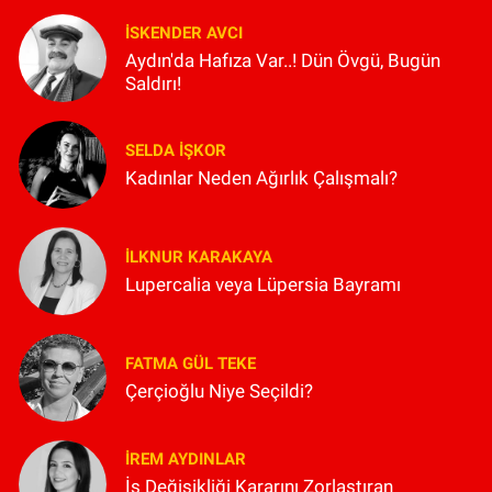
İSKENDER AVCI
Aydın'da Hafıza Var..! Dün Övgü, Bugün
Saldırı!
SELDA İŞKOR
Kadınlar Neden Ağırlık Çalışmalı?
İLKNUR KARAKAYA
Lupercalia veya Lüpersia Bayramı
FATMA GÜL TEKE
Çerçioğlu Niye Seçildi?
İREM AYDINLAR
İş Değişikliği Kararını Zorlaştıran