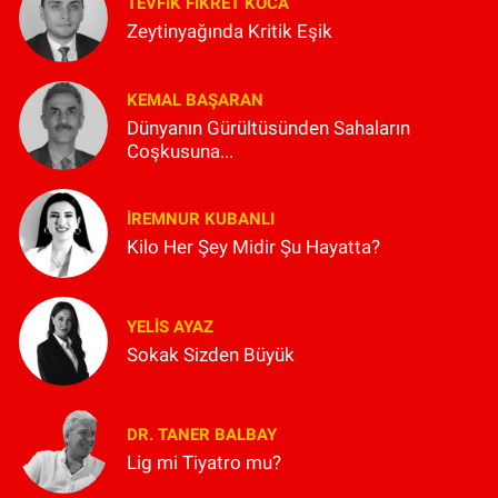
TEVFIK FIKRET KOCA
Zeytinyağında Kritik Eşik
KEMAL BAŞARAN
Dünyanın Gürültüsünden Sahaların
Coşkusuna...
İREMNUR KUBANLI
Kilo Her Şey Midir Şu Hayatta?
YELIS AYAZ
Sokak Sizden Büyük
DR. TANER BALBAY
Lig mi Tiyatro mu?