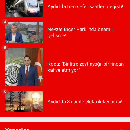
Aydın'da tren sefer saatleri değişti!
4
Nevzat Biçer Parkı'nda önemli
gelişme!
5
Koca: "Bir litre zeytinyağı, bir fincan
kahve etmiyor"
6
Aydın’da 8 ilçede elektrik kesintisi!