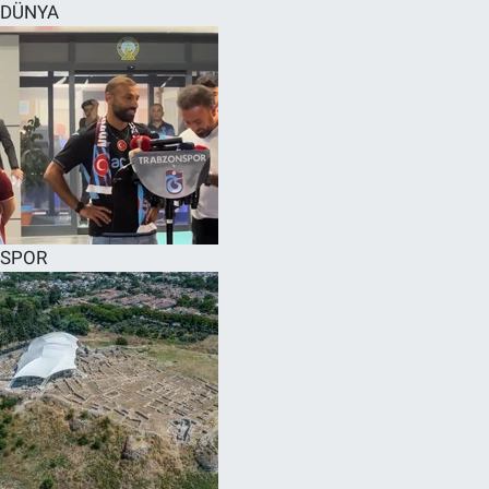
DÜNYA
SPOR