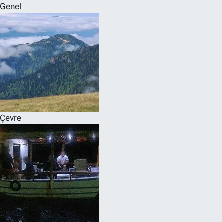
Genel
Çevre