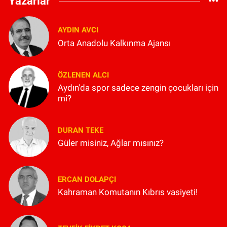
Yazarlar
AYDIN AVCI
Orta Anadolu Kalkınma Ajansı
ÖZLENEN ALCI
Aydın'da spor sadece zengin çocukları için
mi?
DURAN TEKE
Güler misiniz, Ağlar mısınız?
ERCAN DOLAPÇI
Kahraman Komutanın Kıbrıs vasiyeti!