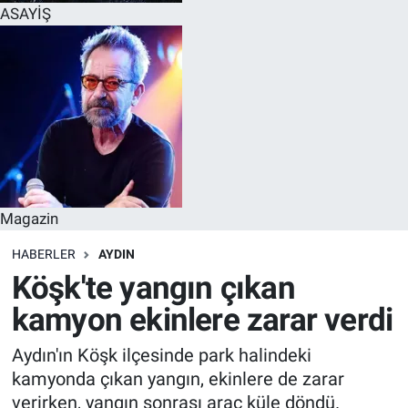
ASAYİŞ
Magazin
HABERLER
AYDIN
Köşk'te yangın çıkan
kamyon ekinlere zarar verdi
Aydın'ın Köşk ilçesinde park halindeki
kamyonda çıkan yangın, ekinlere de zarar
verirken, yangın sonrası araç küle döndü.