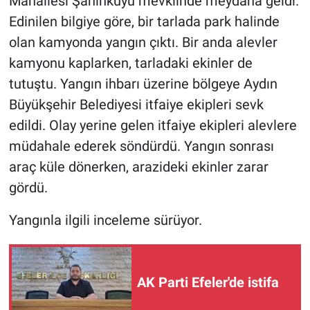
Mahallesi Şahinkuyu mevkiinde meydana geldi.
Edinilen bilgiye göre, bir tarlada park halinde
olan kamyonda yangın çıktı. Bir anda alevler
kamyonu kaplarken, tarladaki ekinler de
tutuştu. Yangın ihbarı üzerine bölgeye Aydın
Büyükşehir Belediyesi itfaiye ekipleri sevk
edildi. Olay yerine gelen itfaiye ekipleri alevlere
müdahale ederek söndürdü. Yangın sonrası
araç küle dönerken, arazideki ekinler zarar
gördü.
Yangınla ilgili inceleme sürüyor.
AK Parti Efeler'de istifa