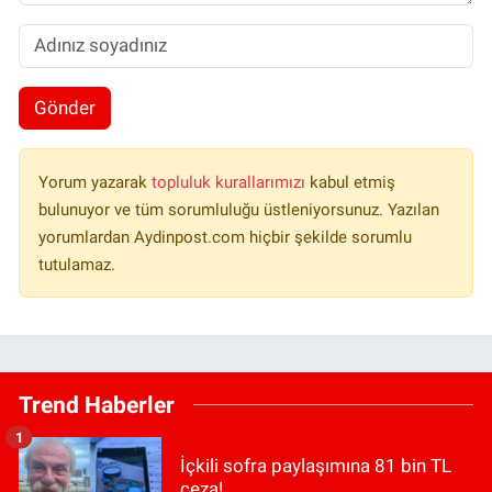
Gönder
Yorum yazarak
topluluk kurallarımızı
kabul etmiş
bulunuyor ve tüm sorumluluğu üstleniyorsunuz. Yazılan
yorumlardan Aydinpost.com hiçbir şekilde sorumlu
tutulamaz.
Trend Haberler
1
İçkili sofra paylaşımına 81 bin TL
ceza!