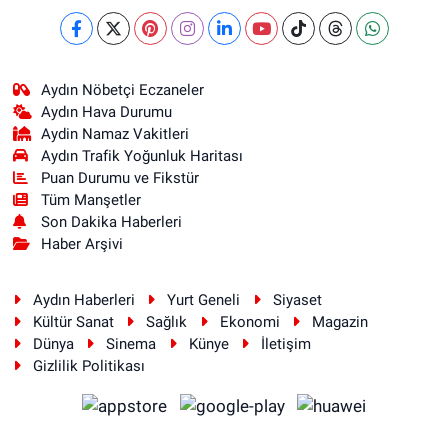
Aydın Nöbetçi Eczaneler
Aydın Hava Durumu
Aydin Namaz Vakitleri
Aydın Trafik Yoğunluk Haritası
Puan Durumu ve Fikstür
Tüm Manşetler
Son Dakika Haberleri
Haber Arşivi
Aydın Haberleri
Yurt Geneli
Siyaset
Kültür Sanat
Sağlık
Ekonomi
Magazin
Dünya
Sinema
Künye
İletişim
Gizlilik Politikası