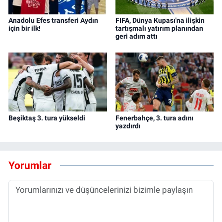
Anadolu Efes transferi Aydın
FIFA, Dünya Kupası'na ilişkin
için bir ilk!
tartışmalı yatırım planından
geri adım attı
Beşiktaş 3. tura yükseldi
Fenerbahçe, 3. tura adını
yazdırdı
Yorumlar