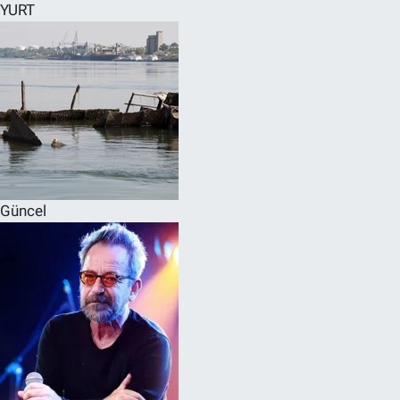
YURT
Güncel