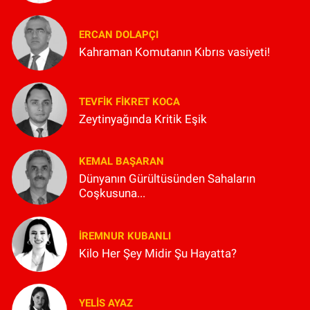
ERCAN DOLAPÇI
Kahraman Komutanın Kıbrıs vasiyeti!
TEVFIK FIKRET KOCA
Zeytinyağında Kritik Eşik
KEMAL BAŞARAN
Dünyanın Gürültüsünden Sahaların
Coşkusuna...
İREMNUR KUBANLI
Kilo Her Şey Midir Şu Hayatta?
YELIS AYAZ