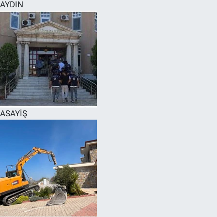
AYDIN
ASAYİŞ