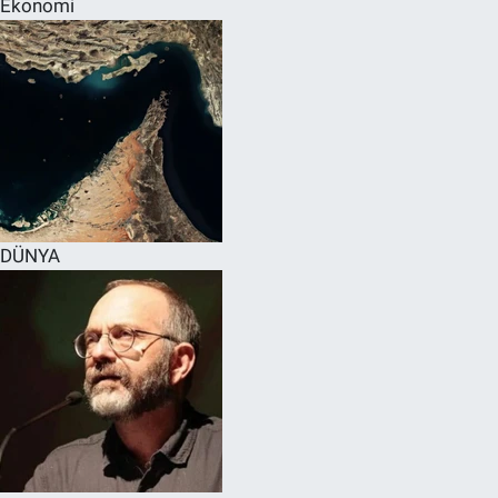
Ekonomi
SPOR
RESMİ İLANLAR
DÜNYA