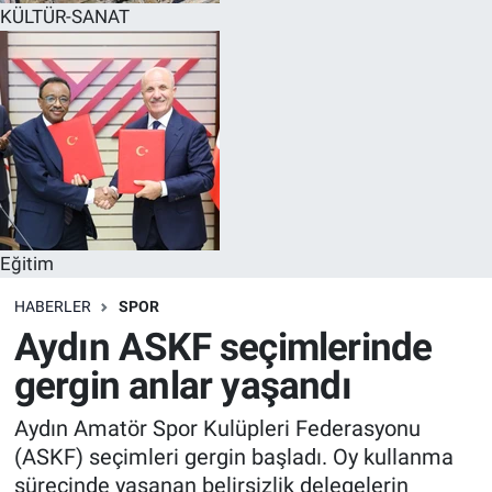
KÜLTÜR-SANAT
Eğitim
HABERLER
SPOR
Aydın ASKF seçimlerinde
gergin anlar yaşandı
Aydın Amatör Spor Kulüpleri Federasyonu
(ASKF) seçimleri gergin başladı. Oy kullanma
sürecinde yaşanan belirsizlik delegelerin