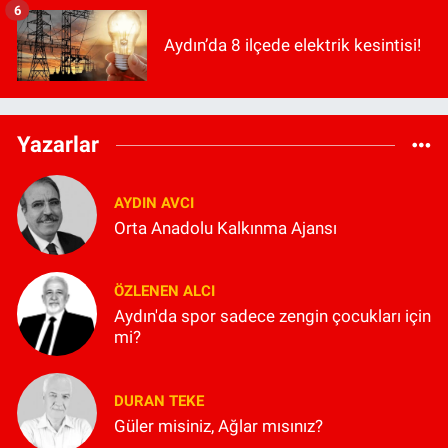
6
Aydın’da 8 ilçede elektrik kesintisi!
Yazarlar
AYDIN AVCI
Orta Anadolu Kalkınma Ajansı
ÖZLENEN ALCI
Aydın'da spor sadece zengin çocukları için
mi?
DURAN TEKE
Güler misiniz, Ağlar mısınız?