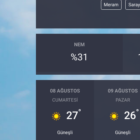
Meram
Sara
NEM
%31
08 AĞUSTOS
09 AĞUSTOS
CUMARTESI
PAZAR
°
°
27
26
Güneşli
Güneşli