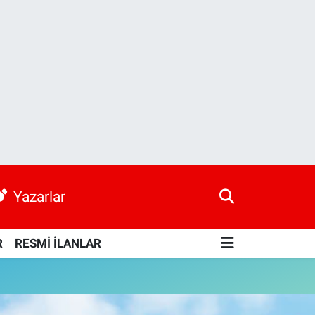
Yazarlar
R
RESMİ İLANLAR