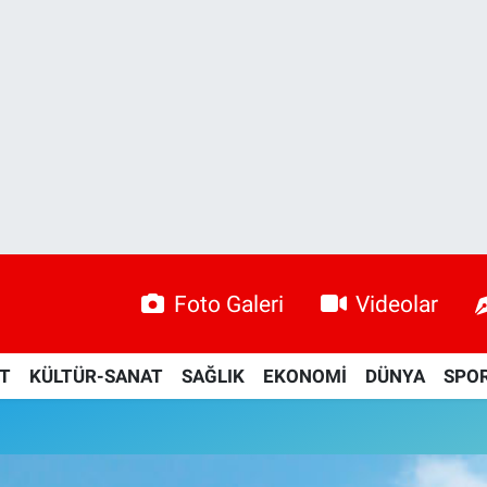
Foto Galeri
Videolar
ET
KÜLTÜR-SANAT
SAĞLIK
EKONOMİ
DÜNYA
SPO