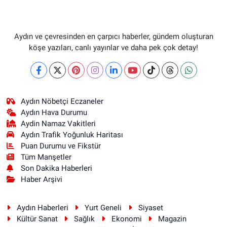
Aydın ve çevresinden en çarpıcı haberler, gündem oluşturan
köşe yazıları, canlı yayınlar ve daha pek çok detay!
Aydın Nöbetçi Eczaneler
Aydın Hava Durumu
Aydin Namaz Vakitleri
Aydın Trafik Yoğunluk Haritası
Puan Durumu ve Fikstür
Tüm Manşetler
Son Dakika Haberleri
Haber Arşivi
Aydın Haberleri
Yurt Geneli
Siyaset
Kültür Sanat
Sağlık
Ekonomi
Magazin