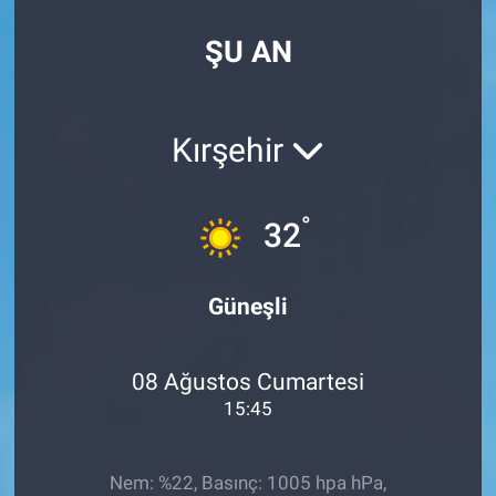
SPOR
ŞU AN
RESMİ İLANLAR
Kırşehir
°
32
Güneşli
08 Ağustos Cumartesi
15:45
Nem: %22, Basınç: 1005 hpa hPa,