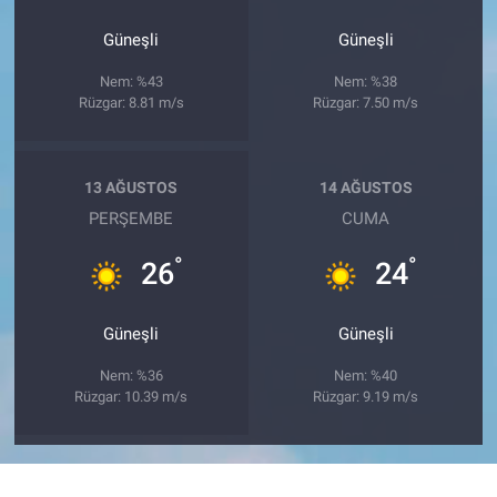
Güneşli
Güneşli
Nem: %43
Nem: %38
Rüzgar: 8.81 m/s
Rüzgar: 7.50 m/s
13 AĞUSTOS
14 AĞUSTOS
PERŞEMBE
CUMA
°
°
26
24
Güneşli
Güneşli
Nem: %36
Nem: %40
Rüzgar: 10.39 m/s
Rüzgar: 9.19 m/s