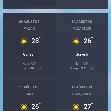
09 AĞUSTOS
10 AĞUSTOS
PAZAR
PAZARTESI
°
°
28
26
Güneşli
Güneşli
Nem: %37
Nem: %41
Rüzgar: 9.89 m/s
Rüzgar: 9.11 m/s
11 AĞUSTOS
12 AĞUSTOS
SALI
ÇARŞAMBA
°
°
26
27