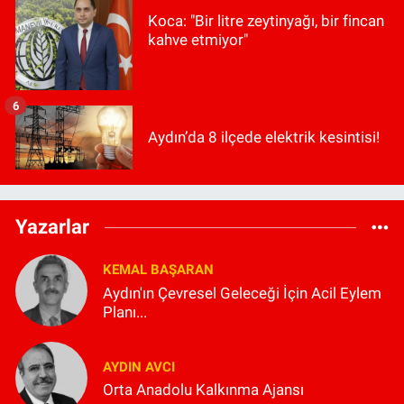
Koca: "Bir litre zeytinyağı, bir fincan
kahve etmiyor"
6
Aydın’da 8 ilçede elektrik kesintisi!
Yazarlar
KEMAL BAŞARAN
Aydın'ın Çevresel Geleceği İçin Acil Eylem
Planı...
AYDIN AVCI
Orta Anadolu Kalkınma Ajansı