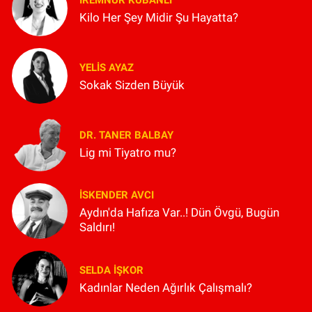
Kilo Her Şey Midir Şu Hayatta?
YELIS AYAZ
Sokak Sizden Büyük
DR. TANER BALBAY
Lig mi Tiyatro mu?
İSKENDER AVCI
Aydın'da Hafıza Var..! Dün Övgü, Bugün
Saldırı!
SELDA İŞKOR
Kadınlar Neden Ağırlık Çalışmalı?