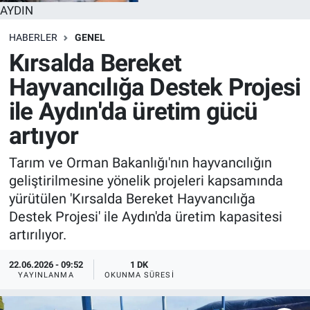
AYDIN
HABERLER
GENEL
Kırsalda Bereket
Hayvancılığa Destek Projesi
ile Aydın'da üretim gücü
artıyor
Tarım ve Orman Bakanlığı'nın hayvancılığın
geliştirilmesine yönelik projeleri kapsamında
yürütülen 'Kırsalda Bereket Hayvancılığa
Destek Projesi' ile Aydın'da üretim kapasitesi
artırılıyor.
22.06.2026 - 09:52
1 DK
YAYINLANMA
OKUNMA SÜRESI