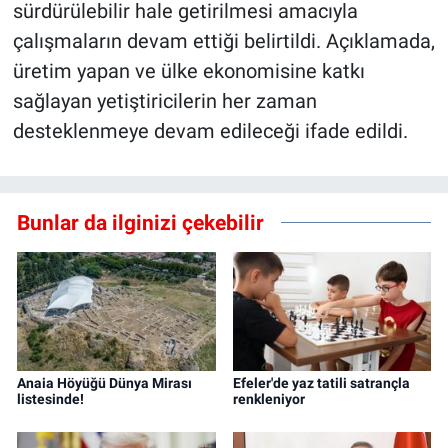
sürdürülebilir hale getirilmesi amacıyla
çalışmaların devam ettiği belirtildi. Açıklamada,
üretim yapan ve ülke ekonomisine katkı
sağlayan yetiştiricilerin her zaman
desteklenmeye devam edileceği ifade edildi.
Bunlar da ilginizi çekebilir
Anaia Höyüğü Dünya Mirası
Efeler'de yaz tatili satrançla
listesinde!
renkleniyor