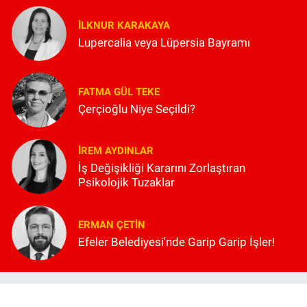
İLKNUR KARAKAYA
Lupercalia veya Lüpersia Bayramı
FATMA GÜL TEKE
Çerçioğlu Niye Seçildi?
İREM AYDINLAR
İş Değişikliği Kararını Zorlaştıran
Psikolojik Tuzaklar
ERMAN ÇETIN
Efeler Belediyesi'nde Garip Garip İşler!