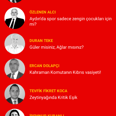
ÖZLENEN ALCI
Aydın'da spor sadece zengin çocukları için
mi?
DURAN TEKE
Güler misiniz, Ağlar mısınız?
ERCAN DOLAPÇI
Kahraman Komutanın Kıbrıs vasiyeti!
TEVFIK FIKRET KOCA
Zeytinyağında Kritik Eşik
İREMNUR KUBANLI