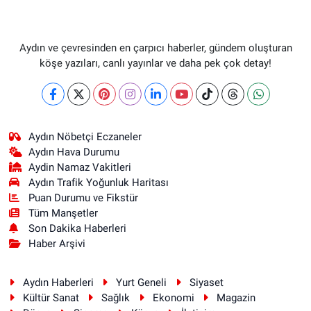
Aydın ve çevresinden en çarpıcı haberler, gündem oluşturan
köşe yazıları, canlı yayınlar ve daha pek çok detay!
Aydın Nöbetçi Eczaneler
Aydın Hava Durumu
Aydin Namaz Vakitleri
Aydın Trafik Yoğunluk Haritası
Puan Durumu ve Fikstür
Tüm Manşetler
Son Dakika Haberleri
Haber Arşivi
Aydın Haberleri
Yurt Geneli
Siyaset
Kültür Sanat
Sağlık
Ekonomi
Magazin