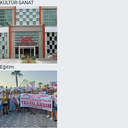
KÜLTÜR-SANAT
Eğitim