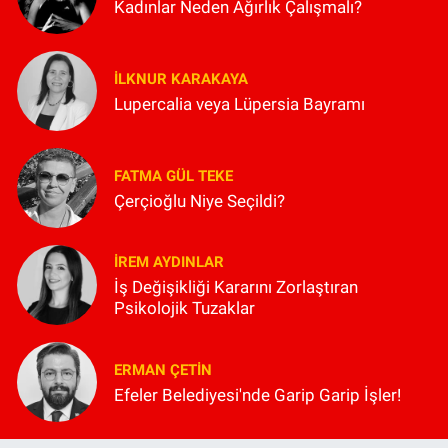
Kadınlar Neden Ağırlık Çalışmalı?
İLKNUR KARAKAYA
Lupercalia veya Lüpersia Bayramı
FATMA GÜL TEKE
Çerçioğlu Niye Seçildi?
İREM AYDINLAR
İş Değişikliği Kararını Zorlaştıran
Psikolojik Tuzaklar
ERMAN ÇETIN
Efeler Belediyesi'nde Garip Garip İşler!