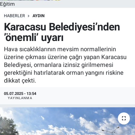
Eğitim
HABERLER
AYDIN
Karacasu Belediyesi’nden
’önemli’ uyarı
Hava sıcaklıklarının mevsim normallerinin
üzerine çıkması üzerine çağrı yapan Karacasu
Belediyesi, ormanlara izinsiz girilmemesi
gerektiğini hatırlatarak orman yangını riskine
dikkat çekti.
05.07.2025 - 13:54
YAYINLANMA