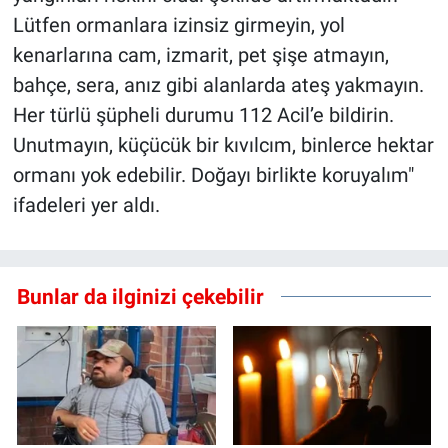
Lütfen ormanlara izinsiz girmeyin, yol
kenarlarına cam, izmarit, pet şişe atmayın,
bahçe, sera, anız gibi alanlarda ateş yakmayın.
Her türlü şüpheli durumu 112 Acil’e bildirin.
Unutmayın, küçücük bir kıvılcım, binlerce hektar
ormanı yok edebilir. Doğayı birlikte koruyalım"
ifadeleri yer aldı.
Bunlar da ilginizi çekebilir