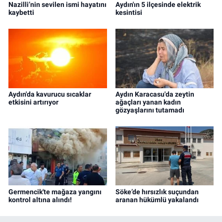
Nazilli’nin sevilen ismi hayatını
Aydın'ın 5 ilçesinde elektrik
kaybetti
kesintisi
Aydın'da kavurucu sıcaklar
Aydın Karacasu'da zeytin
etkisini artırıyor
ağaçları yanan kadın
gözyaşlarını tutamadı
Germencik'te mağaza yangını
Söke’de hırsızlık suçundan
kontrol altına alındı!
aranan hükümlü yakalandı