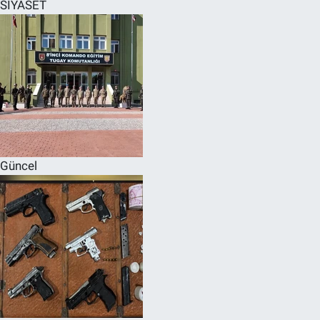
SİYASET
Güncel