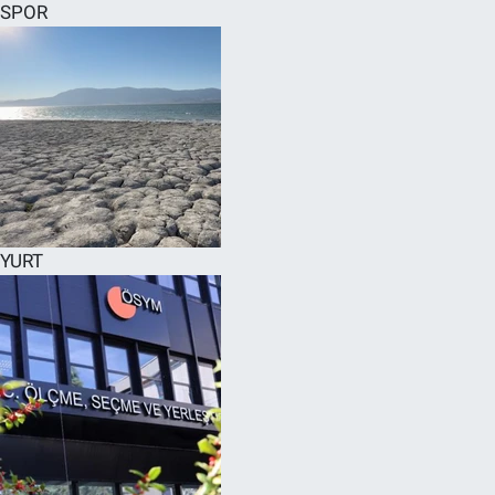
SPOR
YURT