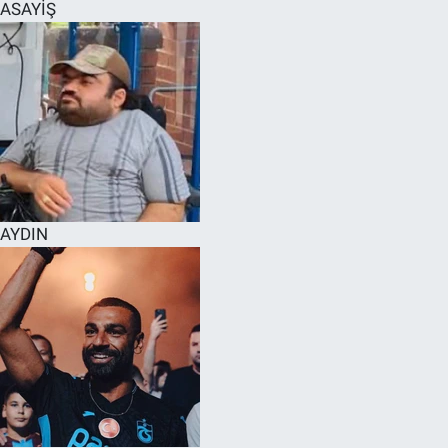
ASAYİŞ
AYDIN