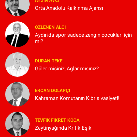
AYDIN AVCI
Orta Anadolu Kalkınma Ajansı
ÖZLENEN ALCI
Aydın'da spor sadece zengin çocukları için
mi?
DURAN TEKE
Güler misiniz, Ağlar mısınız?
ERCAN DOLAPÇI
Kahraman Komutanın Kıbrıs vasiyeti!
TEVFIK FIKRET KOCA
Zeytinyağında Kritik Eşik