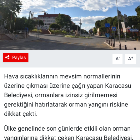
Paylaş
-
+
A
A
Hava sıcaklıklarının mevsim normallerinin
üzerine çıkması üzerine çağrı yapan Karacasu
Belediyesi, ormanlara izinsiz girilmemesi
gerektiğini hatırlatarak orman yangını riskine
dikkat çekti.
Ülke genelinde son günlerde etkili olan orman
yangınlarına dikkat çeken Karacasu Belediyesi,