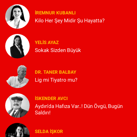
İREMNUR KUBANLI
Kilo Her Şey Midir Şu Hayatta?
YELIS AYAZ
Sokak Sizden Büyük
DR. TANER BALBAY
Lig mi Tiyatro mu?
İSKENDER AVCI
Aydın'da Hafıza Var..! Dün Övgü, Bugün
Saldırı!
SELDA İŞKOR