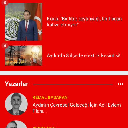
5
Koca: "Bir litre zeytinyağı, bir fincan
kahve etmiyor"
6
Aydın’da 8 ilçede elektrik kesintisi!
Yazarlar
KEMAL BAŞARAN
Aydın'ın Çevresel Geleceği İçin Acil Eylem
Planı...