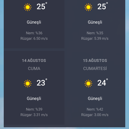
°
°
25
25
Güneşli
Güneşli
Nem: %36
Nem: %35
Rüzgar: 6.50 m/s
Rüzgar: 5.39 m/s
14 AĞUSTOS
15 AĞUSTOS
CUMA
CUMARTESI
°
°
23
24
Güneşli
Güneşli
Nem: %39
Nem: %42
Rüzgar: 3.31 m/s
Rüzgar: 3.00 m/s