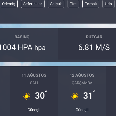
Ödemiş
Seferihisar
Selçuk
Tire
Torbalı
Urla
BASINÇ
RÜZGAR
1004 HPA
6.81 M/S
hpa
11 AĞUSTOS
12 AĞUSTOS
SALI
ÇARŞAMBA
°
°
30
31
Güneşli
Güneşli