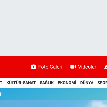
Foto Galeri
Videolar
ET
KÜLTÜR-SANAT
SAĞLIK
EKONOMİ
DÜNYA
SPO
u