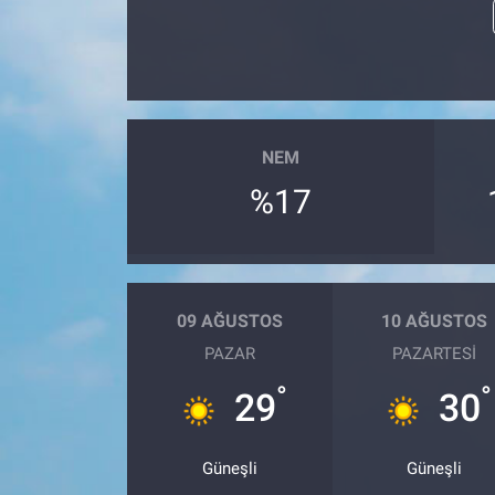
NEM
%17
09 AĞUSTOS
10 AĞUSTOS
PAZAR
PAZARTESI
°
°
29
30
Güneşli
Güneşli