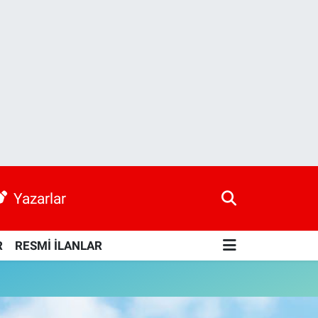
Yazarlar
R
RESMİ İLANLAR