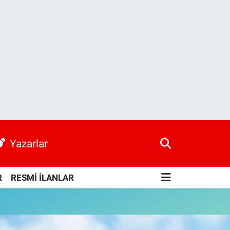
Yazarlar
R
RESMİ İLANLAR