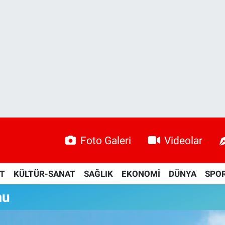
Foto Galeri
Videolar
ET
KÜLTÜR-SANAT
SAĞLIK
EKONOMİ
DÜNYA
SPO
mu