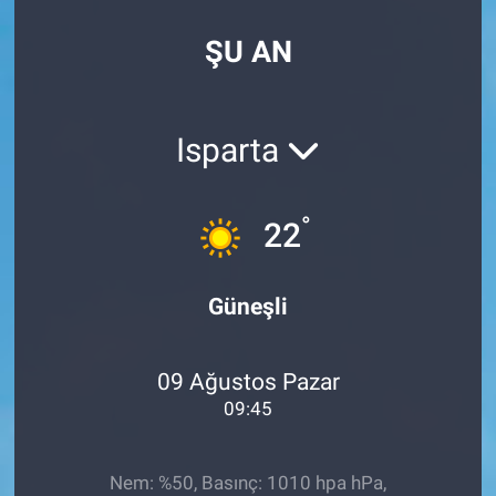
SPOR
ŞU AN
RESMİ İLANLAR
Isparta
°
22
Güneşli
09 Ağustos Pazar
09:45
Nem: %50, Basınç: 1010 hpa hPa,