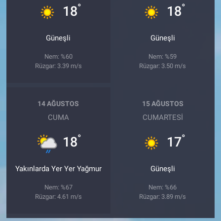
°
°
18
18
Güneşli
Güneşli
Nem: %60
Nem: %59
Rüzgar: 3.39 m/s
Rüzgar: 3.50 m/s
14 AĞUSTOS
15 AĞUSTOS
CUMA
CUMARTESI
°
°
18
17
Yakınlarda Yer Yer Yağmur
Güneşli
Nem: %67
Nem: %66
Rüzgar: 4.61 m/s
Rüzgar: 3.89 m/s