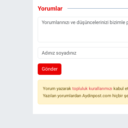
Yorumlar
Gönder
Yorum yazarak
topluluk kurallarımızı
kabul e
Yazılan yorumlardan Aydinpost.com hiçbir ş