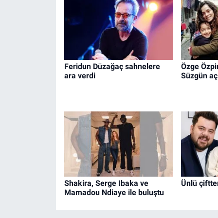
Feridun Düzağaç sahnelere
Özge Özpir
ara verdi
Süzgün aç
Shakira, Serge Ibaka ve
Ünlü çiftt
Mamadou Ndiaye ile buluştu