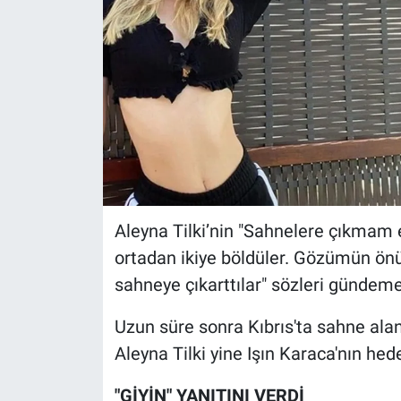
Aleyna Tilki’nin "Sahnelere çıkmam 
ortadan ikiye böldüler. Gözümün ön
sahneye çıkarttılar" sözleri gündeme
Uzun süre sonra Kıbrıs'ta sahne alan
Aleyna Tilki yine Işın Karaca'nın hed
"GİYİN" YANITINI VERDİ