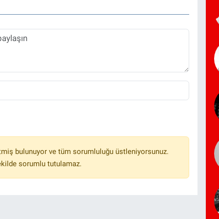
tmiş bulunuyor ve tüm sorumluluğu üstleniyorsunuz.
ekilde sorumlu tutulamaz.