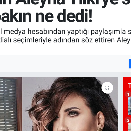
bakın ne dedi!
al medya hesabından yaptığı paylaşımla s
alı seçimleriyle adından söz ettiren Aley
1
2