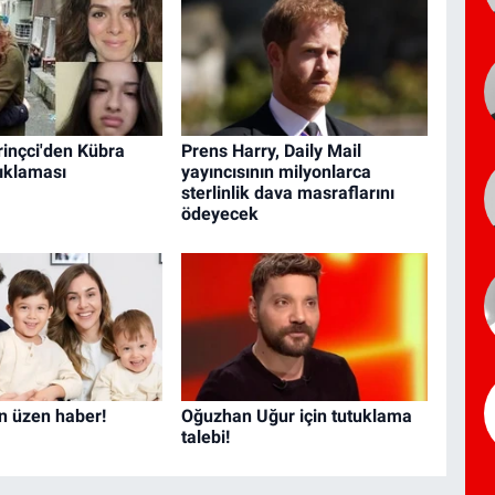
inçci'den Kübra
Prens Harry, Daily Mail
ıklaması
yayıncısının milyonlarca
sterlinlik dava masraflarını
ödeyecek
en üzen haber!
Oğuzhan Uğur için tutuklama
talebi!