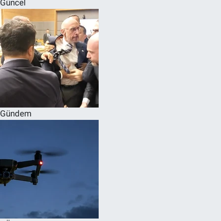
Güncel
SPOR
RESMİ İLANLAR
Gündem