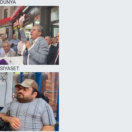
DÜNYA
SİYASET