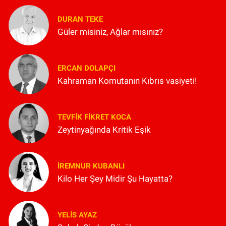
DURAN TEKE
Güler misiniz, Ağlar mısınız?
ERCAN DOLAPÇI
Kahraman Komutanın Kıbrıs vasiyeti!
TEVFIK FIKRET KOCA
Zeytinyağında Kritik Eşik
İREMNUR KUBANLI
Kilo Her Şey Midir Şu Hayatta?
YELIS AYAZ