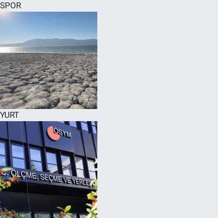
SPOR
YURT