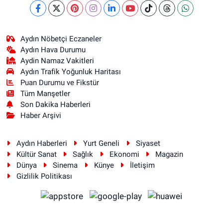
Aydın Nöbetçi Eczaneler
Aydın Hava Durumu
Aydin Namaz Vakitleri
Aydın Trafik Yoğunluk Haritası
Puan Durumu ve Fikstür
Tüm Manşetler
Son Dakika Haberleri
Haber Arşivi
Aydın Haberleri
Yurt Geneli
Siyaset
Kültür Sanat
Sağlık
Ekonomi
Magazin
Dünya
Sinema
Künye
İletişim
Gizlilik Politikası