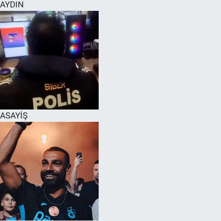
AYDIN
ASAYİŞ