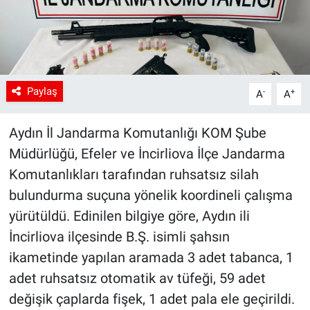
Paylaş
-
+
A
A
Aydın İl Jandarma Komutanlığı KOM Şube
Müdürlüğü, Efeler ve İncirliova İlçe Jandarma
Komutanlıkları tarafından ruhsatsız silah
bulundurma suçuna yönelik koordineli çalışma
yürütüldü. Edinilen bilgiye göre, Aydın ili
İncirliova ilçesinde B.Ş. isimli şahsın
ikametinde yapılan aramada 3 adet tabanca, 1
adet ruhsatsız otomatik av tüfeği, 59 adet
değişik çaplarda fişek, 1 adet pala ele geçirildi.