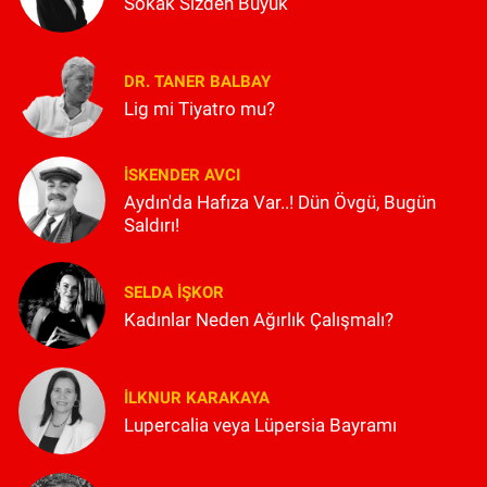
Sokak Sizden Büyük
DR. TANER BALBAY
Lig mi Tiyatro mu?
İSKENDER AVCI
Aydın'da Hafıza Var..! Dün Övgü, Bugün
Saldırı!
SELDA İŞKOR
Kadınlar Neden Ağırlık Çalışmalı?
İLKNUR KARAKAYA
Lupercalia veya Lüpersia Bayramı