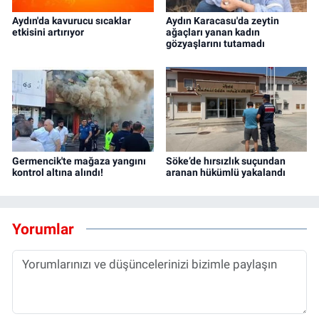
Aydın'da kavurucu sıcaklar
Aydın Karacasu'da zeytin
etkisini artırıyor
ağaçları yanan kadın
gözyaşlarını tutamadı
Germencik'te mağaza yangını
Söke’de hırsızlık suçundan
kontrol altına alındı!
aranan hükümlü yakalandı
Yorumlar