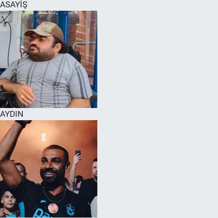
ASAYİŞ
AYDIN