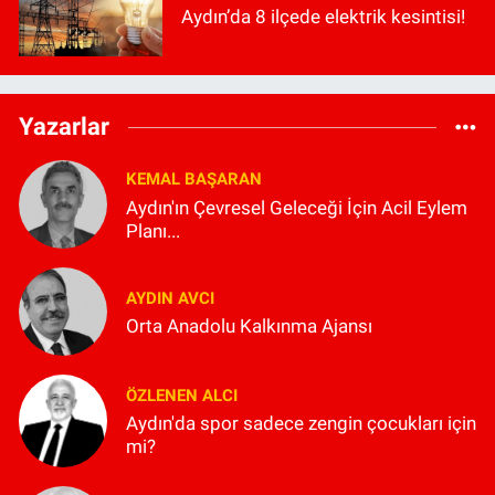
Aydın’da 8 ilçede elektrik kesintisi!
Yazarlar
KEMAL BAŞARAN
Aydın'ın Çevresel Geleceği İçin Acil Eylem
Planı...
AYDIN AVCI
Orta Anadolu Kalkınma Ajansı
ÖZLENEN ALCI
Aydın'da spor sadece zengin çocukları için
mi?