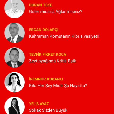
DURAN TEKE
Güler misiniz, Ağlar mısınız?
ERCAN DOLAPÇI
Kahraman Komutanın Kıbrıs vasiyeti!
TEVFIK FIKRET KOCA
Zeytinyağında Kritik Eşik
İREMNUR KUBANLI
Kilo Her Şey Midir Şu Hayatta?
YELIS AYAZ
Sokak Sizden Büyük