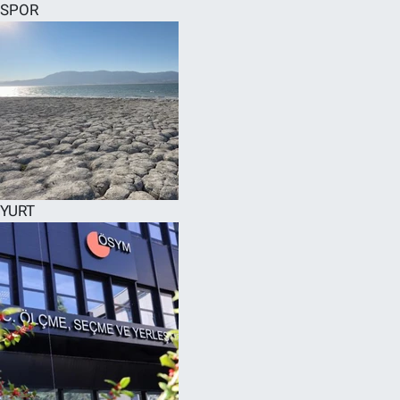
SPOR
YURT