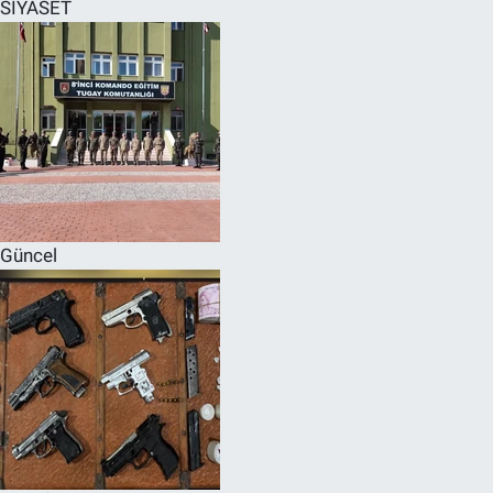
SİYASET
Güncel