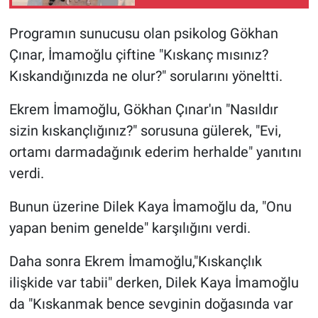
Programın sunucusu olan psikolog Gökhan
Çınar, İmamoğlu çiftine "Kıskanç mısınız?
Kıskandığınızda ne olur?" sorularını yöneltti.
Ekrem İmamoğlu, Gökhan Çınar'ın "Nasıldır
sizin kıskançlığınız?" sorusuna gülerek, "Evi,
ortamı darmadağınık ederim herhalde" yanıtını
verdi.
Bunun üzerine Dilek Kaya İmamoğlu da, "Onu
yapan benim genelde" karşılığını verdi.
Daha sonra Ekrem İmamoğlu,"Kıskançlık
ilişkide var tabii" derken, Dilek Kaya İmamoğlu
da "Kıskanmak bence sevginin doğasında var