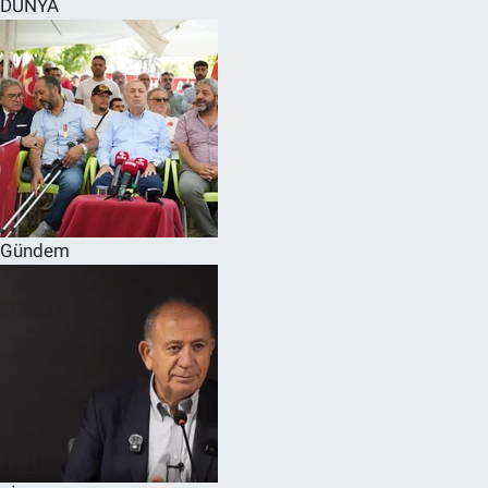
DÜNYA
SPOR
RESMİ İLANLAR
Gündem