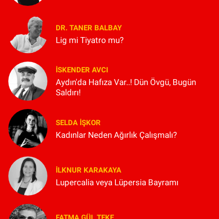
DR. TANER BALBAY
Lig mi Tiyatro mu?
İSKENDER AVCI
Aydın'da Hafıza Var..! Dün Övgü, Bugün
Saldırı!
SELDA İŞKOR
Kadınlar Neden Ağırlık Çalışmalı?
İLKNUR KARAKAYA
Lupercalia veya Lüpersia Bayramı
FATMA GÜL TEKE