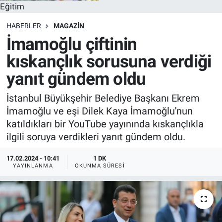
Eğitim
HABERLER
MAGAZIN
İmamoğlu çiftinin
kıskançlık sorusuna verdiği
yanıt gündem oldu
İstanbul Büyükşehir Belediye Başkanı Ekrem
İmamoğlu ve eşi Dilek Kaya İmamoğlu'nun
katıldıkları bir YouTube yayınında kıskançlıkla
ilgili soruya verdikleri yanıt gündem oldu.
17.02.2024 - 10:41
1 DK
YAYINLANMA
OKUNMA SÜRESI