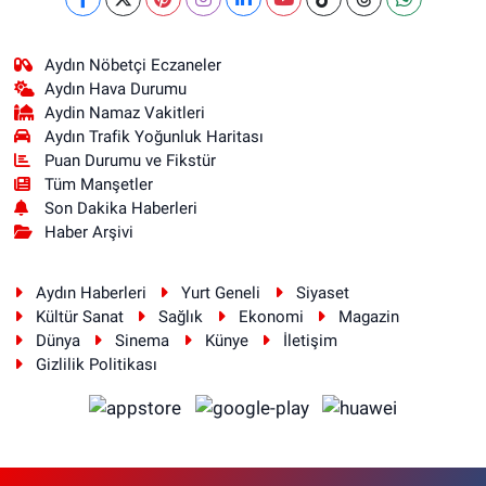
Aydın Nöbetçi Eczaneler
Aydın Hava Durumu
Aydin Namaz Vakitleri
Aydın Trafik Yoğunluk Haritası
Puan Durumu ve Fikstür
Tüm Manşetler
Son Dakika Haberleri
Haber Arşivi
Aydın Haberleri
Yurt Geneli
Siyaset
Kültür Sanat
Sağlık
Ekonomi
Magazin
Dünya
Sinema
Künye
İletişim
Gizlilik Politikası