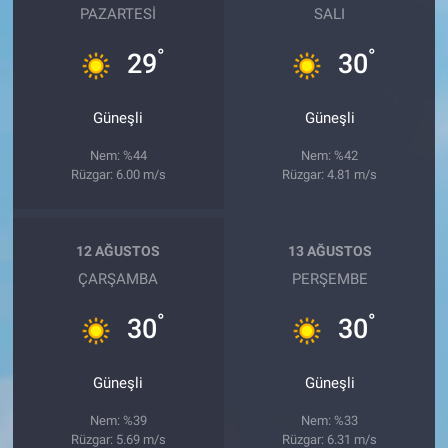
PAZARTESI
SALI
°
°
29
30
Güneşli
Güneşli
Nem: %44
Nem: %42
Rüzgar: 6.00 m/s
Rüzgar: 4.81 m/s
12 AĞUSTOS
13 AĞUSTOS
ÇARŞAMBA
PERŞEMBE
°
°
30
30
Güneşli
Güneşli
Nem: %39
Nem: %33
Rüzgar: 5.69 m/s
Rüzgar: 6.31 m/s