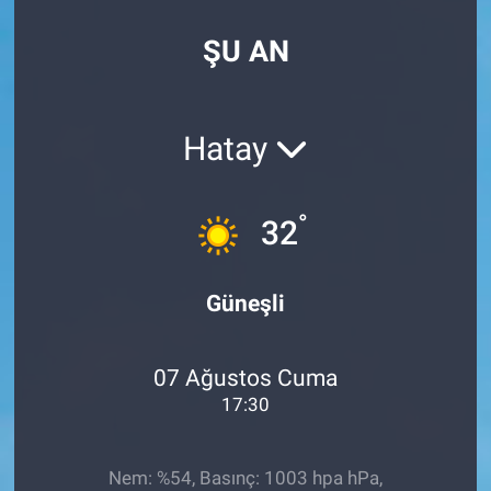
SPOR
ŞU AN
RESMİ İLANLAR
Hatay
°
32
Güneşli
07 Ağustos Cuma
17:30
Nem: %54, Basınç: 1003 hpa hPa,