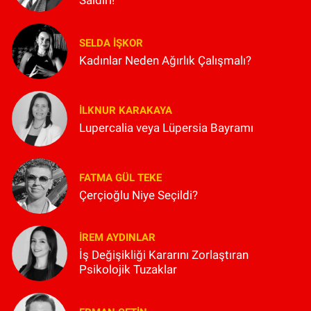
Saldırı!
SELDA İŞKOR
Kadınlar Neden Ağırlık Çalışmalı?
İLKNUR KARAKAYA
Lupercalia veya Lüpersia Bayramı
FATMA GÜL TEKE
Çerçioğlu Niye Seçildi?
İREM AYDINLAR
İş Değişikliği Kararını Zorlaştıran
Psikolojik Tuzaklar