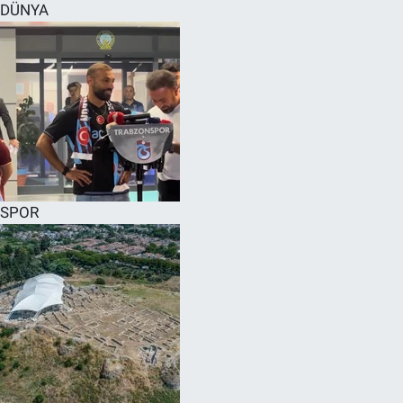
DÜNYA
SPOR