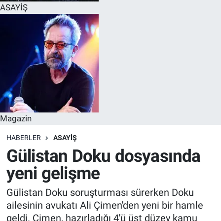
ASAYİŞ
Magazin
HABERLER
ASAYİŞ
Gülistan Doku dosyasında
yeni gelişme
Gülistan Doku soruşturması sürerken Doku
ailesinin avukatı Ali Çimen'den yeni bir hamle
geldi. Çimen, hazırladığı 4'ü üst düzey kamu