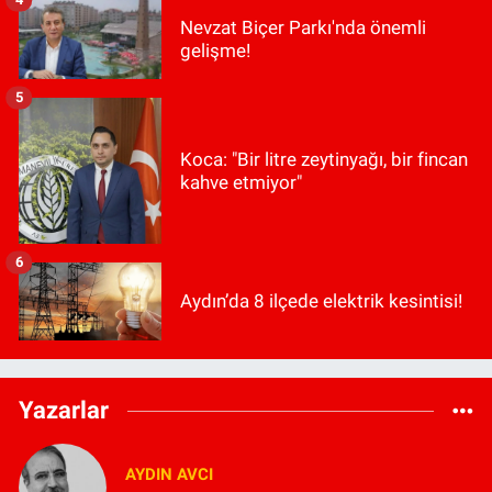
Nevzat Biçer Parkı'nda önemli
gelişme!
5
Koca: "Bir litre zeytinyağı, bir fincan
kahve etmiyor"
6
Aydın’da 8 ilçede elektrik kesintisi!
Yazarlar
AYDIN AVCI