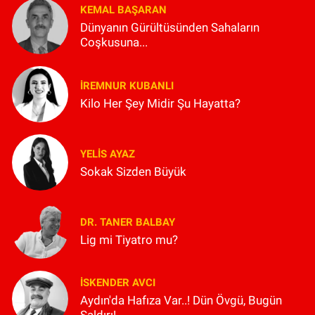
KEMAL BAŞARAN
Dünyanın Gürültüsünden Sahaların
Coşkusuna...
İREMNUR KUBANLI
Kilo Her Şey Midir Şu Hayatta?
YELIS AYAZ
Sokak Sizden Büyük
DR. TANER BALBAY
Lig mi Tiyatro mu?
İSKENDER AVCI
Aydın'da Hafıza Var..! Dün Övgü, Bugün