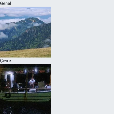
Genel
Çevre