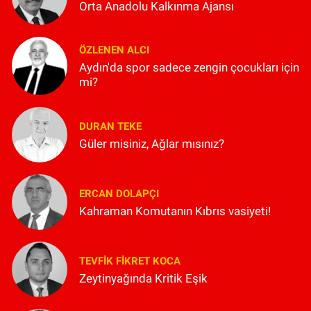
Orta Anadolu Kalkınma Ajansı
ÖZLENEN ALCI
Aydın'da spor sadece zengin çocukları için
mi?
DURAN TEKE
Güler misiniz, Ağlar mısınız?
ERCAN DOLAPÇI
Kahraman Komutanın Kıbrıs vasiyeti!
TEVFIK FIKRET KOCA
Zeytinyağında Kritik Eşik