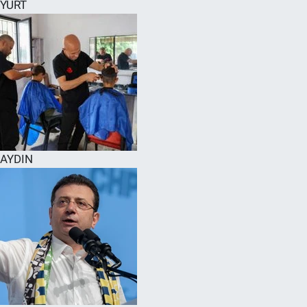
YURT
AYDIN