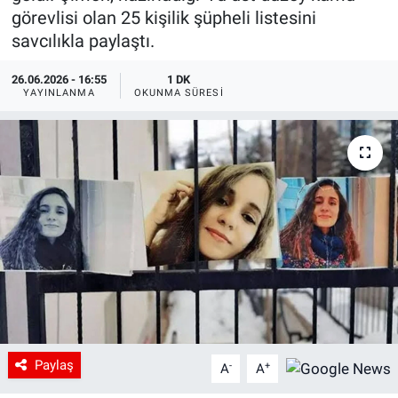
görevlisi olan 25 kişilik şüpheli listesini
savcılıkla paylaştı.
26.06.2026 - 16:55
1 DK
YAYINLANMA
OKUNMA SÜRESI
Paylaş
-
+
A
A