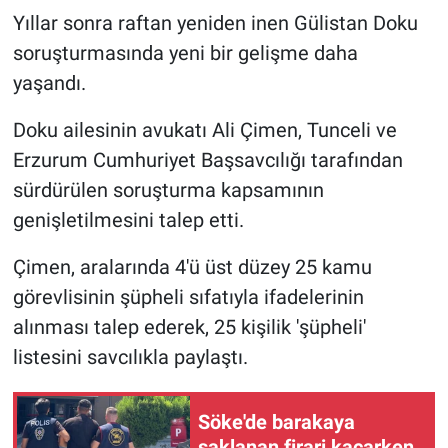
Yıllar sonra raftan yeniden inen Gülistan Doku
soruşturmasında yeni bir gelişme daha
yaşandı.
Doku ailesinin avukatı Ali Çimen, Tunceli ve
Erzurum Cumhuriyet Başsavcılığı tarafından
sürdürülen soruşturma kapsamının
genişletilmesini talep etti.
Çimen, aralarında 4'ü üst düzey 25 kamu
görevlisinin şüpheli sıfatıyla ifadelerinin
alınması talep ederek, 25 kişilik 'şüpheli'
listesini savcılıkla paylaştı.
Söke'de barakaya
saklanan firari kaçarken