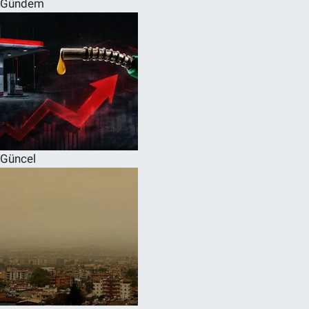
Gündem
SPOR
RESMİ İLANLAR
Güncel