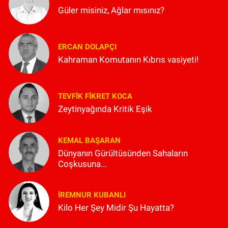
Güler misiniz, Ağlar mısınız?
ERCAN DOLAPÇI
Kahraman Komutanın Kıbrıs vasiyeti!
TEVFIK FIKRET KOCA
Zeytinyağında Kritik Eşik
KEMAL BAŞARAN
Dünyanın Gürültüsünden Sahaların
Coşkusuna...
İREMNUR KUBANLI
Kilo Her Şey Midir Şu Hayatta?