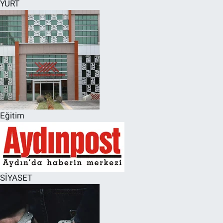
YURT
Eğitim
SİYASET