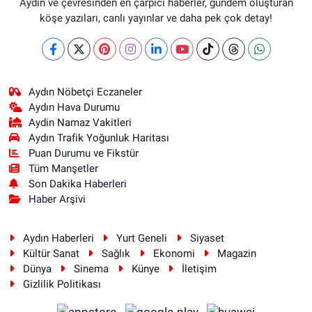
Aydın ve çevresinden en çarpıcı haberler, gündem oluşturan
köşe yazıları, canlı yayınlar ve daha pek çok detay!
Aydın Nöbetçi Eczaneler
Aydın Hava Durumu
Aydin Namaz Vakitleri
Aydın Trafik Yoğunluk Haritası
Puan Durumu ve Fikstür
Tüm Manşetler
Son Dakika Haberleri
Haber Arşivi
Aydın Haberleri
Yurt Geneli
Siyaset
Kültür Sanat
Sağlık
Ekonomi
Magazin
Dünya
Sinema
Künye
İletişim
Gizlilik Politikası