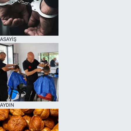
ASAYİŞ
AYDIN