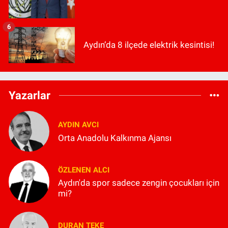
6
Aydın’da 8 ilçede elektrik kesintisi!
Yazarlar
AYDIN AVCI
Orta Anadolu Kalkınma Ajansı
ÖZLENEN ALCI
Aydın'da spor sadece zengin çocukları için
mi?
DURAN TEKE