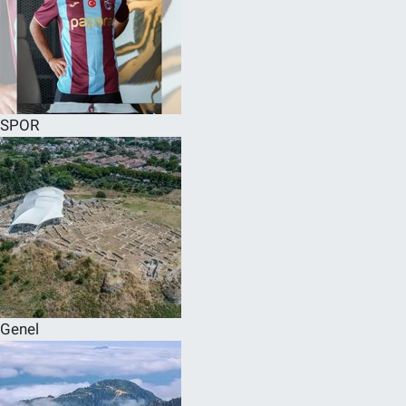
SPOR
Genel