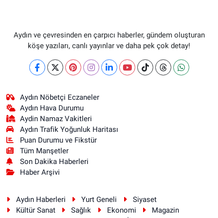
Aydın ve çevresinden en çarpıcı haberler, gündem oluşturan
köşe yazıları, canlı yayınlar ve daha pek çok detay!
Aydın Nöbetçi Eczaneler
Aydın Hava Durumu
Aydin Namaz Vakitleri
Aydın Trafik Yoğunluk Haritası
Puan Durumu ve Fikstür
Tüm Manşetler
Son Dakika Haberleri
Haber Arşivi
Aydın Haberleri
Yurt Geneli
Siyaset
Kültür Sanat
Sağlık
Ekonomi
Magazin