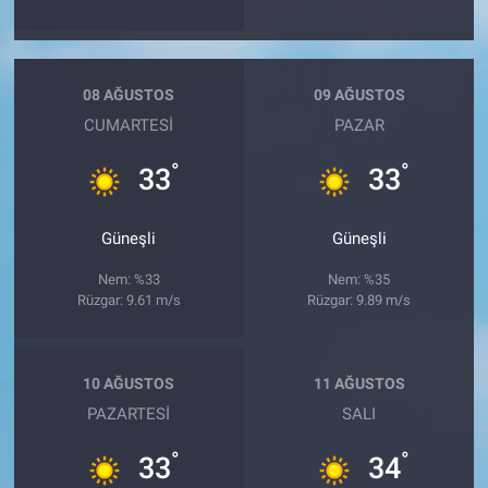
08 AĞUSTOS
09 AĞUSTOS
CUMARTESI
PAZAR
°
°
33
33
Güneşli
Güneşli
Nem: %33
Nem: %35
Rüzgar: 9.61 m/s
Rüzgar: 9.89 m/s
10 AĞUSTOS
11 AĞUSTOS
PAZARTESI
SALI
°
°
33
34