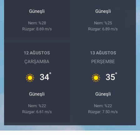
Güneşli
Güneşli
Nem: %28
Nem: %25
Rüzgar: 8.69 m/s
Rüzgar: 6.89 m/s
12 AĞUSTOS
13 AĞUSTOS
ÇARŞAMBA
PERŞEMBE
°
°
34
35
Güneşli
Güneşli
Nem: %22
Nem: %22
Rüzgar: 6.61 m/s
Rüzgar: 7.50 m/s