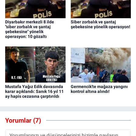
Diyarbakır merkezli 8 ilde
Siber zorbalık ve şantaj
"siber zorbalık ve şantaj
şebekesine yönelik operasyon!
şebekesine" yönelik
operasyon: 10 gözaltı
Mustafa Yağız Edik davasında
Germencik'te mağaza yangını
karar açıklandı: Sanık 16 yıl 11
kontrol altına alındı!
ay hapis cezasına çarptırıldı
Yorumlar (7)