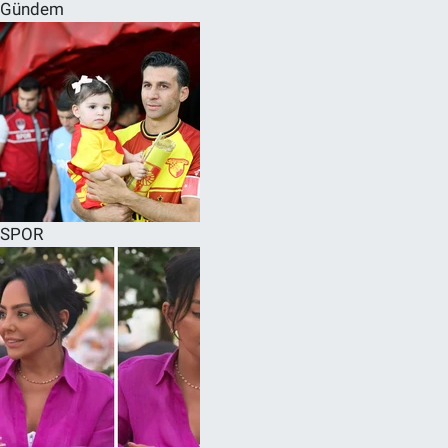
Gündem
SPOR