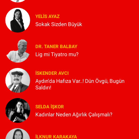
YELIS AYAZ
Sokak Sizden Büyük
DR. TANER BALBAY
Lig mi Tiyatro mu?
İSKENDER AVCI
Aydın'da Hafıza Var..! Dün Övgü, Bugün
Saldırı!
SELDA İŞKOR
Kadınlar Neden Ağırlık Çalışmalı?
İLKNUR KARAKAYA