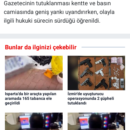
Gazetecinin tutuklanması kentte ve basın
camiasında geniş yankı uyandırırken, olayla
ilgili hukuki sürecin sürdüğü öğrenildi.
Bunlar da ilginizi çekebilir
Isparta'da bir araçta yapılan
İzmir'de uyuşturucu
aramada 165 tabanca ele
operasyonunda 2 şüpheli
geçirildi
tutuklandı