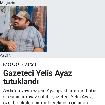
Magazin
AYDIN
HABERLER
ASAYİŞ
Gazeteci Yelis Ayaz
tutuklandı
Aydın’da yayın yapan Aydınpost internet haber
sitesinin imtiyaz sahibi gazeteci Yelis Ayaz,
özel bir okulda bir milletvekilinin oğlunun