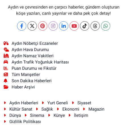
Aydın ve çevresinden en çarpıcı haberler, gündem oluşturan
köşe yazıları, canlı yayınlar ve daha pek çok detay!
Aydın Nöbetçi Eczaneler
Aydın Hava Durumu
Aydin Namaz Vakitleri
Aydın Trafik Yoğunluk Haritası
Puan Durumu ve Fikstür
Tüm Manşetler
Son Dakika Haberleri
Haber Arşivi
Aydın Haberleri
Yurt Geneli
Siyaset
Kültür Sanat
Sağlık
Ekonomi
Magazin
Dünya
Sinema
Künye
İletişim
Gizlilik Politikası