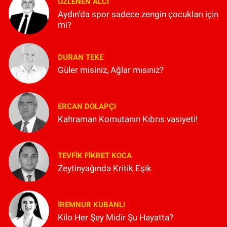
ÖZLENEN ALCI
Aydın'da spor sadece zengin çocukları için
mi?
DURAN TEKE
Güler misiniz, Ağlar mısınız?
ERCAN DOLAPÇI
Kahraman Komutanın Kıbrıs vasiyeti!
TEVFIK FIKRET KOCA
Zeytinyağında Kritik Eşik
İREMNUR KUBANLI
Kilo Her Şey Midir Şu Hayatta?