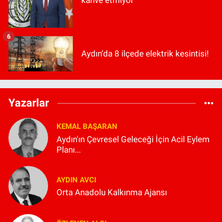
6
Aydın’da 8 ilçede elektrik kesintisi!
Yazarlar
KEMAL BAŞARAN
Aydın'ın Çevresel Geleceği İçin Acil Eylem
Planı...
AYDIN AVCI
Orta Anadolu Kalkınma Ajansı