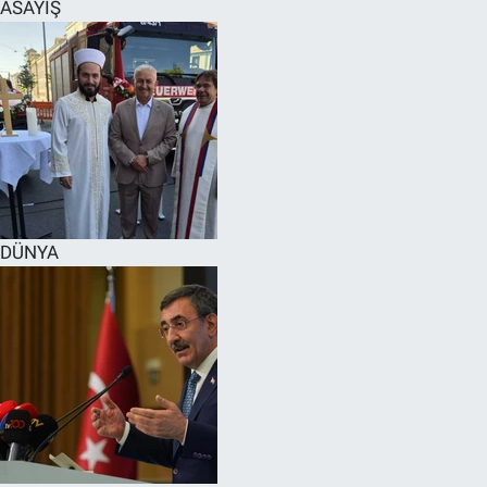
ASAYİŞ
DÜNYA