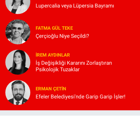
Lupercalia veya Lüpersia Bayramı
FATMA GÜL TEKE
Çerçioğlu Niye Seçildi?
İREM AYDINLAR
İş Değişikliği Kararını Zorlaştıran
Psikolojik Tuzaklar
ERMAN ÇETIN
Efeler Belediyesi'nde Garip Garip İşler!