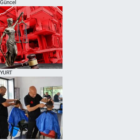
Güncel
YURT