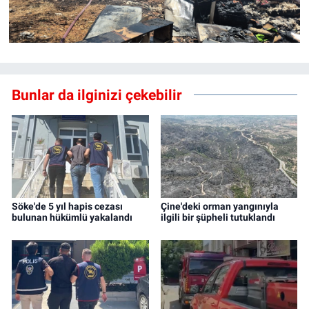
Bunlar da ilginizi çekebilir
Söke'de 5 yıl hapis cezası
Çine'deki orman yangınıyla
bulunan hükümlü yakalandı
ilgili bir şüpheli tutuklandı