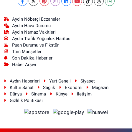
Aydın Nöbetçi Eczaneler
Aydın Hava Durumu
Aydin Namaz Vakitleri
Aydın Trafik Yoğunluk Haritası
Puan Durumu ve Fikstür
Tüm Manşetler
Son Dakika Haberleri
Haber Arşivi
Aydın Haberleri
Yurt Geneli
Siyaset
Kültür Sanat
Sağlık
Ekonomi
Magazin
Dünya
Sinema
Künye
İletişim
Gizlilik Politikası