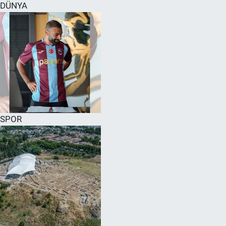
DÜNYA
SPOR