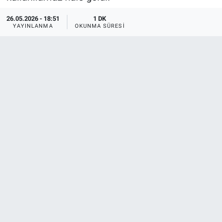
26.05.2026 - 18:51
1 DK
YAYINLANMA
OKUNMA SÜRESI