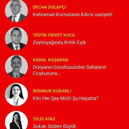
ERCAN DOLAPÇI
Kahraman Komutanın Kıbrıs vasiyeti!
TEVFIK FIKRET KOCA
Zeytinyağında Kritik Eşik
KEMAL BAŞARAN
Dünyanın Gürültüsünden Sahaların
Coşkusuna...
İREMNUR KUBANLI
Kilo Her Şey Midir Şu Hayatta?
YELIS AYAZ
Sokak Sizden Büyük