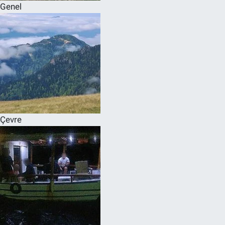
Genel
Çevre