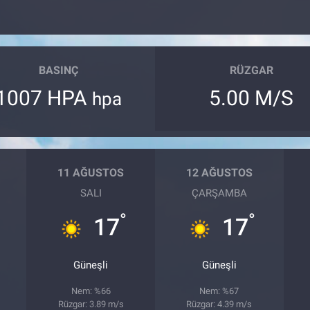
BASINÇ
RÜZGAR
1007 HPA
5.00 M/S
hpa
11 AĞUSTOS
12 AĞUSTOS
SALI
ÇARŞAMBA
°
°
17
17
Güneşli
Güneşli
Nem: %66
Nem: %67
Rüzgar: 3.89 m/s
Rüzgar: 4.39 m/s