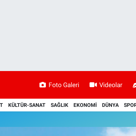
Foto Galeri
Videolar
ET
KÜLTÜR-SANAT
SAĞLIK
EKONOMİ
DÜNYA
SPO