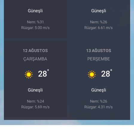
Güneşli
Güneşli
Nem: %31
Nem: %26
Rüzgar: 5.00 m/s
Rüzgar: 6.61 m/s
12 AĞUSTOS
13 AĞUSTOS
ÇARŞAMBA
PERŞEMBE
°
°
28
28
Güneşli
Güneşli
Nem: %24
Nem: %26
Rüzgar: 5.69 m/s
Rüzgar: 4.31 m/s