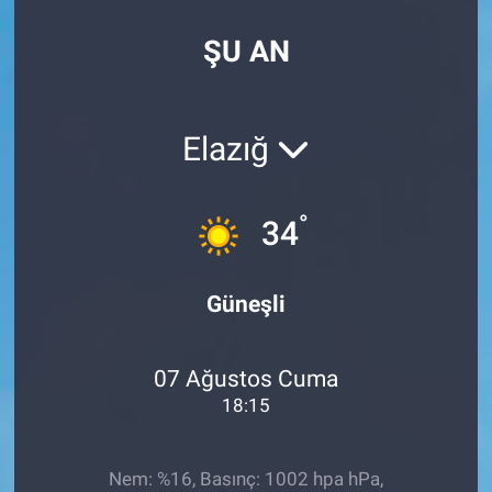
SPOR
ŞU AN
RESMİ İLANLAR
Elazığ
°
34
Güneşli
07 Ağustos Cuma
18:15
Nem: %16, Basınç: 1002 hpa hPa,