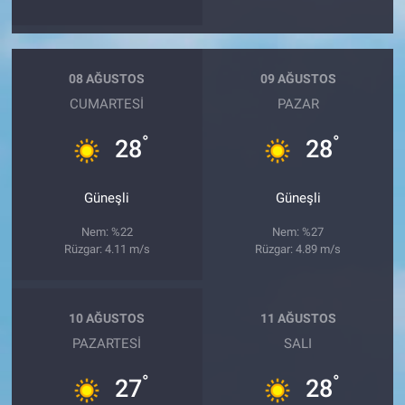
08 AĞUSTOS
09 AĞUSTOS
CUMARTESI
PAZAR
°
°
28
28
Güneşli
Güneşli
Nem: %22
Nem: %27
Rüzgar: 4.11 m/s
Rüzgar: 4.89 m/s
10 AĞUSTOS
11 AĞUSTOS
PAZARTESI
SALI
°
°
27
28