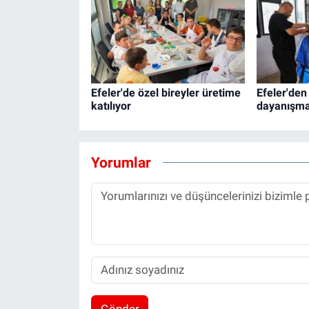
Efeler'de özel bireyler üretime
Efeler'den
katılıyor
dayanışma
Yorumlar
Gönder