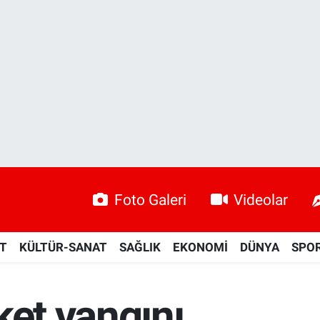
Foto Galeri
Videolar
ET
KÜLTÜR-SANAT
SAĞLIK
EKONOMİ
DÜNYA
SPO
ket yangını