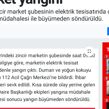
incir market şubesinin elektrik tesisatında
 müdahalesi ile büyümeden söndürüldü.
indeki zincir marketin şubesinde saat 09.30
1
ilgiye göre, marketin elektrik tesisat
denle yangın çıktı. Duman ve yoğun kokuyu
112 Acil Çağrı Merkezi’ne bildirdi. İhbar
2
leri sevk edildi. Kısa sürede olay yerine gelen
Daire Başkanlığı ekipleri yangına müdahale
halesi sonucu yangın büyümeden söndürüldü.
3