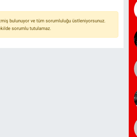
tmiş bulunuyor ve tüm sorumluluğu üstleniyorsunuz.
ekilde sorumlu tutulamaz.