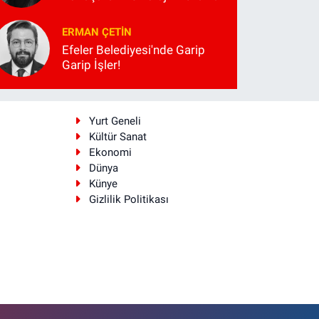
ERMAN ÇETIN
Efeler Belediyesi'nde Garip
Garip İşler!
i
Yurt Geneli
Kültür Sanat
Ekonomi
Dünya
Künye
Gizlilik Politikası