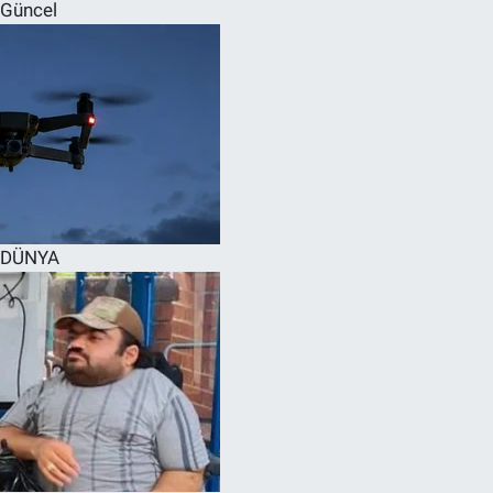
Güncel
DÜNYA