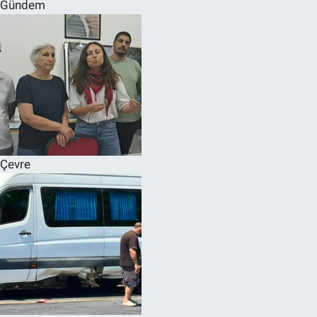
Gündem
Çevre