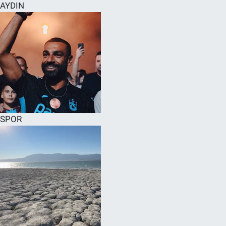
AYDIN
SPOR