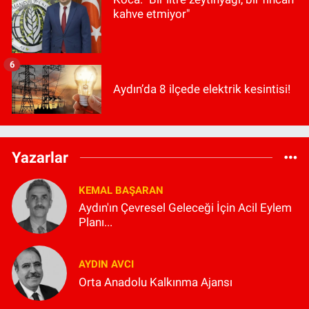
kahve etmiyor"
6
Aydın’da 8 ilçede elektrik kesintisi!
Yazarlar
KEMAL BAŞARAN
Aydın'ın Çevresel Geleceği İçin Acil Eylem
Planı...
AYDIN AVCI
Orta Anadolu Kalkınma Ajansı