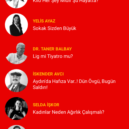
Kilo Her Şey Midir Şu Hayatta?
YELIS AYAZ
Sokak Sizden Büyük
DR. TANER BALBAY
Lig mi Tiyatro mu?
İSKENDER AVCI
Aydın'da Hafıza Var..! Dün Övgü, Bugün
Saldırı!
SELDA İŞKOR
Kadınlar Neden Ağırlık Çalışmalı?