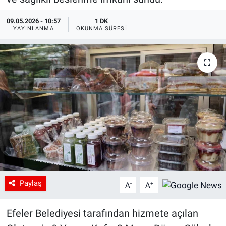
09.05.2026 - 10:57
1 DK
YAYINLANMA
OKUNMA SÜRESI
Paylaş
-
+
A
A
Efeler Belediyesi tarafından hizmete açılan