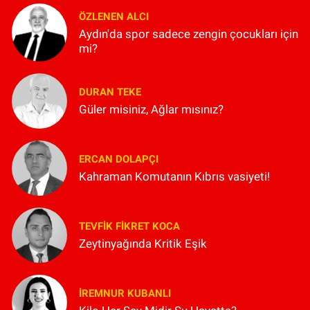
ÖZLENEN ALCI
Aydın'da spor sadece zengin çocukları için
mi?
DURAN TEKE
Güler misiniz, Ağlar mısınız?
ERCAN DOLAPÇI
Kahraman Komutanın Kıbrıs vasiyeti!
TEVFIK FIKRET KOCA
Zeytinyağında Kritik Eşik
İREMNUR KUBANLI