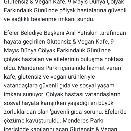
Glutensiz & Vegan Kafe, 9 Mayıs Dünya Çölyak
Farkındalık Günü'nde çölyak hastalarına güvenli
ve sağlıklı beslenme imkanı sundu.
Efeler Belediye Başkanı Anıl Yetişkin tarafından
hayata geçirilen Glutensiz & Vegan Kafe, 9
Mayıs Dünya Çölyak Farkındalık Günü'nde
çölyak hastaları ve ailelerinin buluşma noktası
oldu. Menderes Parkı içerisinde hizmet veren
kafe, glutensiz ve vegan ürünleriyle
vatandaşlara güvenli gıda ve sosyal yaşam
imkanı sunuyor. Çölyak hastası vatandaşların
sosyal hayata karışırken yaşadığı en büyük
zorluklardan olan 'güvenli gıda' sorunu, Efeler'de
çözüme kavuşturuldu. Menderes Parkı
içerisinde kapılarını açan Glutensiz & Vegan