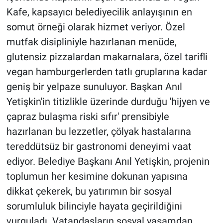
Kafe, kapsayıcı belediyecilik anlayışının en
somut örneği olarak hizmet veriyor. Özel
mutfak disipliniyle hazırlanan menüde,
glutensiz pizzalardan makarnalara, özel tarifli
vegan hamburgerlerden tatlı gruplarına kadar
geniş bir yelpaze sunuluyor. Başkan Anıl
Yetişkin'in titizlikle üzerinde durduğu 'hijyen ve
çapraz bulaşma riski sıfır' prensibiyle
hazırlanan bu lezzetler, çölyak hastalarına
tereddütsüz bir gastronomi deneyimi vaat
ediyor. Belediye Başkanı Anıl Yetişkin, projenin
toplumun her kesimine dokunan yapısına
dikkat çekerek, bu yatırımın bir sosyal
sorumluluk bilinciyle hayata geçirildiğini
vurguladı. Vatandaşların sosyal yaşamdan