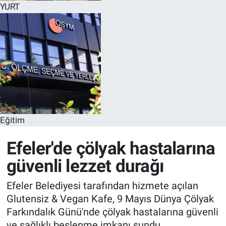
YURT
Eğitim
Efeler'de çölyak hastalarına
güvenli lezzet durağı
Efeler Belediyesi tarafından hizmete açılan
Glutensiz & Vegan Kafe, 9 Mayıs Dünya Çölyak
Farkındalık Günü'nde çölyak hastalarına güvenli
ve sağlıklı beslenme imkanı sundu.