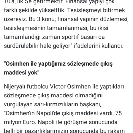
10'a, ilk 5'e getirmektir. Finansal yapıyı çok
farklı şekilde yükselttik. Tesisleşmeyi bitirmek
üzereyiz. Bu 3 konu; finansal yapının düzlemesi,
tesisleşmesinin tamamlanması, bu ikisi
tamamlandığı zaman sportif başarı da
sürdürülebilir hale geliyor" ifadelerini kullandı.
"Osimhen ile yaptığımız sözleşmede çıkış
maddesi yok"
Nijeryalı futbolcu Victor Osimhen ile yaptıkları
sözleşmede çıkış maddesi olmadığını
vurgulayan sarı-kırmızılıların başkanı,
"Osimhen'ın Napoli'de çıkış maddesi vardı, 75
milyon Euro. Napoli ile görüşme sonucunda
belli bir pazarlıklarımızın sonucunda bu rakam