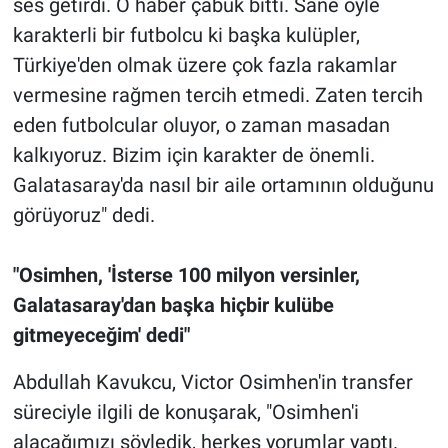
ses getirdi. O haber çabuk bitti. Sane öyle
karakterli bir futbolcu ki başka kulüpler,
Türkiye'den olmak üzere çok fazla rakamlar
vermesine rağmen tercih etmedi. Zaten tercih
eden futbolcular oluyor, o zaman masadan
kalkıyoruz. Bizim için karakter de önemli.
Galatasaray'da nasıl bir aile ortamının olduğunu
görüyoruz" dedi.
"Osimhen, 'İsterse 100 milyon versinler,
Galatasaray'dan başka hiçbir kulübe
gitmeyeceğim' dedi"
Abdullah Kavukcu, Victor Osimhen'in transfer
süreciyle ilgili de konuşarak, "Osimhen'i
alacağımızı söyledik, herkes yorumlar yaptı.