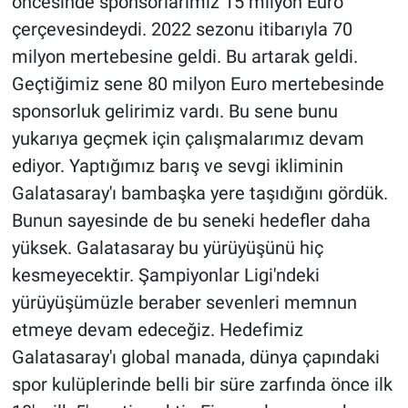
öncesinde sponsorlarımız 15 milyon Euro
çerçevesindeydi. 2022 sezonu itibarıyla 70
milyon mertebesine geldi. Bu artarak geldi.
Geçtiğimiz sene 80 milyon Euro mertebesinde
sponsorluk gelirimiz vardı. Bu sene bunu
yukarıya geçmek için çalışmalarımız devam
ediyor. Yaptığımız barış ve sevgi ikliminin
Galatasaray'ı bambaşka yere taşıdığını gördük.
Bunun sayesinde de bu seneki hedefler daha
yüksek. Galatasaray bu yürüyüşünü hiç
kesmeyecektir. Şampiyonlar Ligi'ndeki
yürüyüşümüzle beraber sevenleri memnun
etmeye devam edeceğiz. Hedefimiz
Galatasaray'ı global manada, dünya çapındaki
spor kulüplerinde belli bir süre zarfında önce ilk