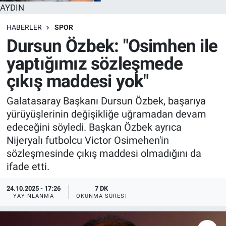
AYDIN
HABERLER
SPOR
Dursun Özbek: "Osimhen ile
yaptığımız sözleşmede
çıkış maddesi yok"
Galatasaray Başkanı Dursun Özbek, başarıya
yürüyüşlerinin değişikliğe uğramadan devam
edeceğini söyledi. Başkan Özbek ayrıca
Nijeryalı futbolcu Victor Osimehen'in
sözleşmesinde çıkış maddesi olmadığını da
ifade etti.
24.10.2025 - 17:26
7 DK
YAYINLANMA
OKUNMA SÜRESI