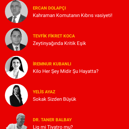
ERCAN DOLAPÇI
Kahraman Komutanın Kıbrıs vasiyeti!
TEVFIK FIKRET KOCA
Zeytinyağında Kritik Eşik
İREMNUR KUBANLI
Kilo Her Şey Midir Şu Hayatta?
YELIS AYAZ
Sokak Sizden Büyük
DR. TANER BALBAY
Lig mi Tiyatro mu?