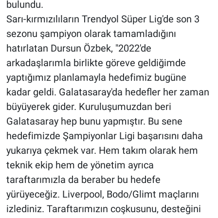
bulundu.
Sarı-kırmızılıların Trendyol Süper Lig'de son 3
sezonu şampiyon olarak tamamladığını
hatırlatan Dursun Özbek, "2022'de
arkadaşlarımla birlikte göreve geldiğimde
yaptığımız planlamayla hedefimiz bugüne
kadar geldi. Galatasaray'da hedefler her zaman
büyüyerek gider. Kuruluşumuzdan beri
Galatasaray hep bunu yapmıştır. Bu sene
hedefimizde Şampiyonlar Ligi başarısını daha
yukarıya çekmek var. Hem takım olarak hem
teknik ekip hem de yönetim ayrıca
taraftarımızla da beraber bu hedefe
yürüyeceğiz. Liverpool, Bodo/Glimt maçlarını
izlediniz. Taraftarımızın coşkusunu, desteğini