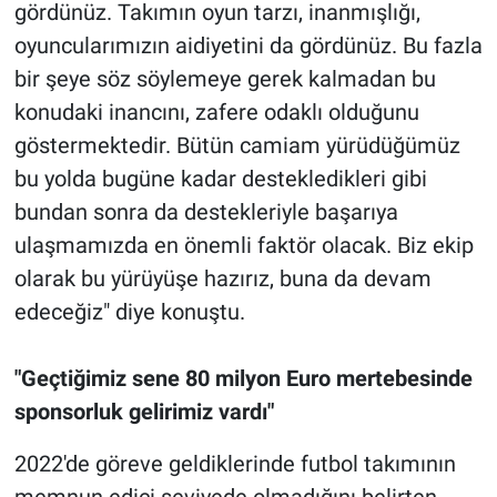
gördünüz. Takımın oyun tarzı, inanmışlığı,
oyuncularımızın aidiyetini da gördünüz. Bu fazla
bir şeye söz söylemeye gerek kalmadan bu
konudaki inancını, zafere odaklı olduğunu
göstermektedir. Bütün camiam yürüdüğümüz
bu yolda bugüne kadar destekledikleri gibi
bundan sonra da destekleriyle başarıya
ulaşmamızda en önemli faktör olacak. Biz ekip
olarak bu yürüyüşe hazırız, buna da devam
edeceğiz" diye konuştu.
"Geçtiğimiz sene 80 milyon Euro mertebesinde
sponsorluk gelirimiz vardı"
2022'de göreve geldiklerinde futbol takımının
memnun edici seviyede olmadığını belirten