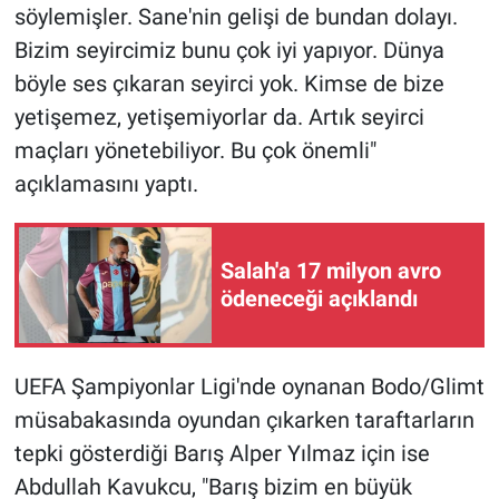
söylemişler. Sane'nin gelişi de bundan dolayı.
Bizim seyircimiz bunu çok iyi yapıyor. Dünya
böyle ses çıkaran seyirci yok. Kimse de bize
yetişemez, yetişemiyorlar da. Artık seyirci
maçları yönetebiliyor. Bu çok önemli"
açıklamasını yaptı.
Salah'a 17 milyon avro
ödeneceği açıklandı
UEFA Şampiyonlar Ligi'nde oynanan Bodo/Glimt
müsabakasında oyundan çıkarken taraftarların
tepki gösterdiği Barış Alper Yılmaz için ise
Abdullah Kavukcu, "Barış bizim en büyük