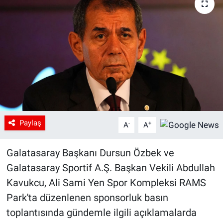
Paylaş
-
+
A
A
Galatasaray Başkanı Dursun Özbek ve
Galatasaray Sportif A.Ş. Başkan Vekili Abdullah
Kavukcu, Ali Sami Yen Spor Kompleksi RAMS
Park'ta düzenlenen sponsorluk basın
toplantısında gündemle ilgili açıklamalarda