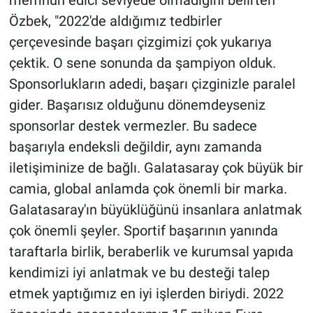
Özbek, "2022'de aldığımız tedbirler
çerçevesinde başarı çizgimizi çok yukarıya
çektik. O sene sonunda da şampiyon olduk.
Sponsorlukların adedi, başarı çizginizle paralel
gider. Başarısız olduğunu dönemdeyseniz
sponsorlar destek vermezler. Bu sadece
başarıyla endeksli değildir, aynı zamanda
iletişiminize de bağlı. Galatasaray çok büyük bir
camia, global anlamda çok önemli bir marka.
Galatasaray'ın büyüklüğünü insanlara anlatmak
çok önemli şeyler. Sportif başarının yanında
taraftarla birlik, beraberlik ve kurumsal yapıda
kendimizi iyi anlatmak ve bu desteği talep
etmek yaptığımız en iyi işlerden biriydi. 2022