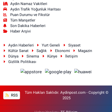
Aydin Namaz Vakitleri
Aydın Trafik Yoğunluk Haritası
Puan Durumu ve Fikstür
Tüm Manşetler
Son Dakika Haberleri
Haber Arşivi
Aydın Haberleri
Yurt Geneli
Siyaset
Kültür Sanat
Sağlık
Ekonomi
Magazin
Dünya
Sinema
Künye
İletişim
Gizlilik Politikası
Tüm Hakları Saklıdır. Aydinpost.com - Copyright ©
RSS
2025