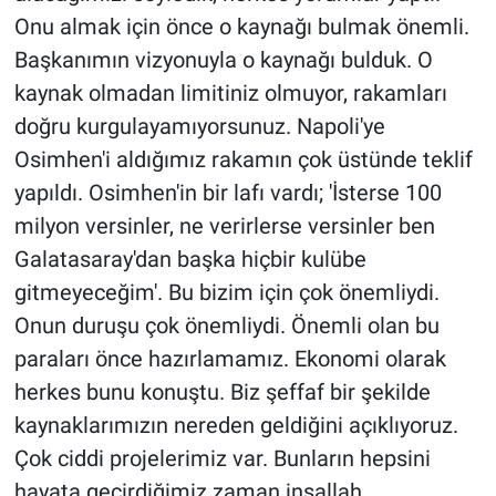
Onu almak için önce o kaynağı bulmak önemli.
Başkanımın vizyonuyla o kaynağı bulduk. O
kaynak olmadan limitiniz olmuyor, rakamları
doğru kurgulayamıyorsunuz. Napoli'ye
Osimhen'i aldığımız rakamın çok üstünde teklif
yapıldı. Osimhen'in bir lafı vardı; 'İsterse 100
milyon versinler, ne verirlerse versinler ben
Galatasaray'dan başka hiçbir kulübe
gitmeyeceğim'. Bu bizim için çok önemliydi.
Onun duruşu çok önemliydi. Önemli olan bu
paraları önce hazırlamamız. Ekonomi olarak
herkes bunu konuştu. Biz şeffaf bir şekilde
kaynaklarımızın nereden geldiğini açıklıyoruz.
Çok ciddi projelerimiz var. Bunların hepsini
hayata geçirdiğimiz zaman inşallah