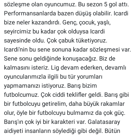
sözleşme olan oyuncumuz. Bu sezon 5 gol attı.
Performansanlarda bazen düşüş olabilir. Icardi
bize neler kazandırdı. Genç, çocuk, yaşlı,
seyircimiz bu kadar çok olduysa Icardi
sayesinde oldu. Çok çabuk tüketiyoruz.
Icardi'nin bu sene sonuna kadar sözleşmesi var.
Sene sonu geldiğinde konuşacağız. Biz de
kalmasını isteriz. Lig devam ederken, devamlı
oyuncularımızla ilgili bu tür yorumları
yapmamanızı istiyoruz. Barış bizim
futbolcumuz. Çok ciddi teklifler geldi. Barış gibi
bir futbolcuyu getirelim, daha büyük rakamlar
olur, öyle bir futbolcuyu bulmamız da çok güç.
Barış'ın çok iyi bir karakteri var. Galatasaray
aidiyeti insanların söylediği gibi değil. Bütün