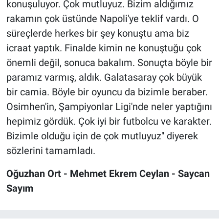
konuşuluyor. Çok mutluyuz. Bizim aldığımız
rakamın çok üstünde Napoli'ye teklif vardı. O
süreçlerde herkes bir şey konuştu ama biz
icraat yaptık. Finalde kimin ne konuştuğu çok
önemli değil, sonuca bakalım. Sonuçta böyle bir
paramız varmış, aldık. Galatasaray çok büyük
bir camia. Böyle bir oyuncu da bizimle beraber.
Osimhen'in, Şampiyonlar Ligi'nde neler yaptığını
hepimiz gördük. Çok iyi bir futbolcu ve karakter.
Bizimle olduğu için de çok mutluyuz" diyerek
sözlerini tamamladı.
Oğuzhan Ort - Mehmet Ekrem Ceylan - Saycan
Sayım