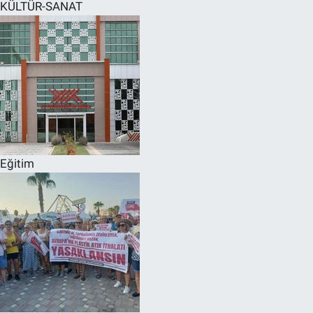
KÜLTÜR-SANAT
Eğitim