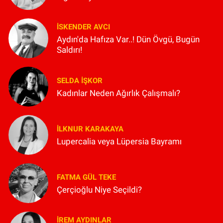
İSKENDER AVCI
Aydın'da Hafıza Var..! Dün Övgü, Bugün
Saldırı!
SELDA İŞKOR
Kadınlar Neden Ağırlık Çalışmalı?
İLKNUR KARAKAYA
Lupercalia veya Lüpersia Bayramı
FATMA GÜL TEKE
Çerçioğlu Niye Seçildi?
İREM AYDINLAR