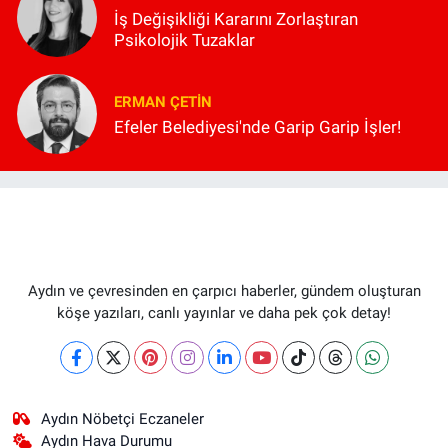
İş Değişikliği Kararını Zorlaştıran
Psikolojik Tuzaklar
ERMAN ÇETIN
Efeler Belediyesi'nde Garip Garip İşler!
Aydın ve çevresinden en çarpıcı haberler, gündem oluşturan
köşe yazıları, canlı yayınlar ve daha pek çok detay!
Aydın Nöbetçi Eczaneler
Aydın Hava Durumu