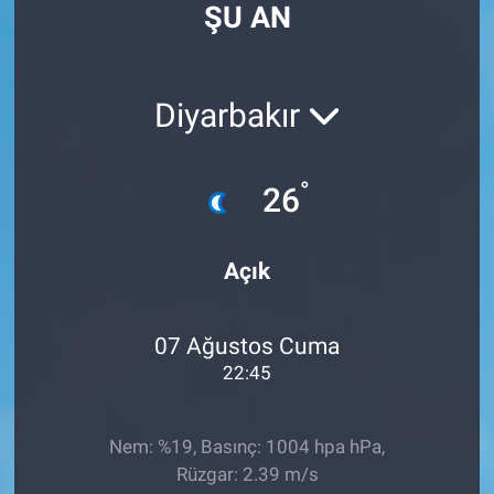
ŞU AN
SPOR
RESMİ İLANLAR
Diyarbakır
°
26
Açık
07 Ağustos Cuma
22:45
Nem: %19, Basınç: 1004 hpa hPa,
Rüzgar: 2.39 m/s