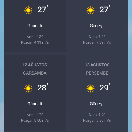
°
°
27
27
Güneşli
Güneşli
Nem: %30
Nem: %28
Rüzgar: 4.11 m/s
Rüzgar: 7.39 m/s
12 AĞUSTOS
13 AĞUSTOS
ÇARŞAMBA
PERŞEMBE
°
°
28
29
Güneşli
Güneşli
Nem: %20
Nem: %20
Rüzgar: 5.50 m/s
Rüzgar: 5.50 m/s