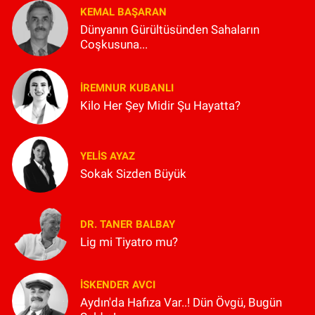
KEMAL BAŞARAN
Dünyanın Gürültüsünden Sahaların
Coşkusuna...
İREMNUR KUBANLI
Kilo Her Şey Midir Şu Hayatta?
YELIS AYAZ
Sokak Sizden Büyük
DR. TANER BALBAY
Lig mi Tiyatro mu?
İSKENDER AVCI
Aydın'da Hafıza Var..! Dün Övgü, Bugün