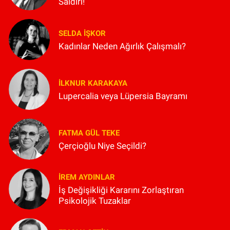
Saldırı!
SELDA İŞKOR
Kadınlar Neden Ağırlık Çalışmalı?
İLKNUR KARAKAYA
Lupercalia veya Lüpersia Bayramı
FATMA GÜL TEKE
Çerçioğlu Niye Seçildi?
İREM AYDINLAR
İş Değişikliği Kararını Zorlaştıran
Psikolojik Tuzaklar