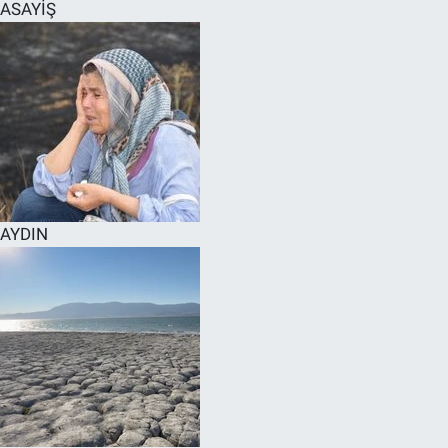
ASAYİŞ
AYDIN