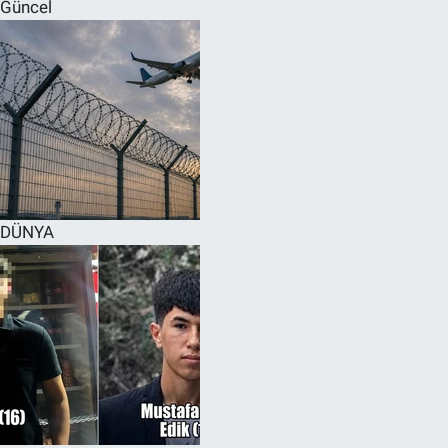
Güncel
DÜNYA