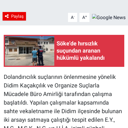
Paylaş
-
+
A
A
Söke’de hırsızlık
suçundan aranan
hükümlü yakalandı
Dolandırıcılık suçlarının önlenmesine yönelik
Didim Kaçakçılık ve Organize Suçlarla
Mücadele Büro Amirliği tarafından çalışma
başlatıldı. Yapılan çalışmalar kapsamında
sahte vekaletname ile Didim ilçesinde bulunan
iki arsayı satmaya çalıştığı tespit edilen E.Y.,