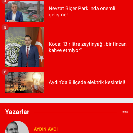
4
Nevzat Biçer Parkı'nda önemli
gelişme!
5
Koca: "Bir litre zeytinyağı, bir fincan
kahve etmiyor"
6
Aydın’da 8 ilçede elektrik kesintisi!
Yazarlar
AYDIN AVCI