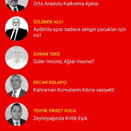
Orta Anadolu Kalkınma Ajansı
ÖZLENEN ALCI
Aydın'da spor sadece zengin çocukları için
mi?
DURAN TEKE
Güler misiniz, Ağlar mısınız?
ERCAN DOLAPÇI
Kahraman Komutanın Kıbrıs vasiyeti!
TEVFIK FIKRET KOCA
Zeytinyağında Kritik Eşik