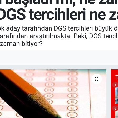
GS tercihleri ne 
ok aday tarafından DGS tercihleri büyük ö
 tarafından araştırılmakta. Peki, DGS terc
 zaman bitiyor?
1
2