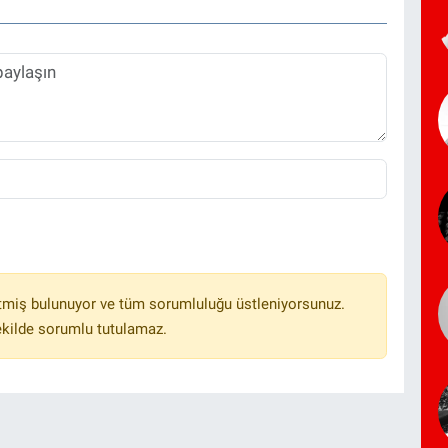
tmiş bulunuyor ve tüm sorumluluğu üstleniyorsunuz.
ekilde sorumlu tutulamaz.