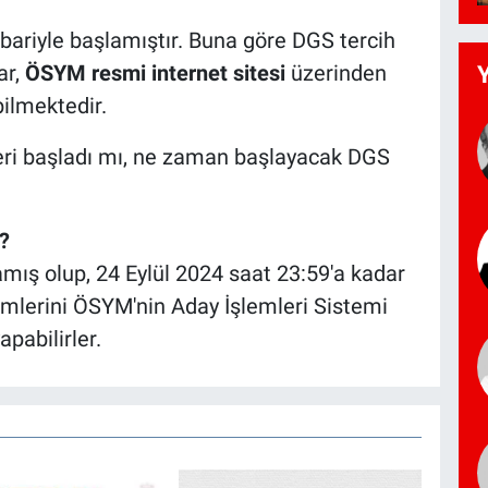
ibariyle başlamıştır. Buna göre DGS tercih
ar,
ÖSYM resmi internet sitesi
üzerinden
bilmektedir.
eri başladı mı, ne zaman başlayacak DGS
?
amış olup, 24 Eylül 2024 saat 23:59'a kadar
emlerini ÖSYM'nin Aday İşlemleri Sistemi
pabilirler.