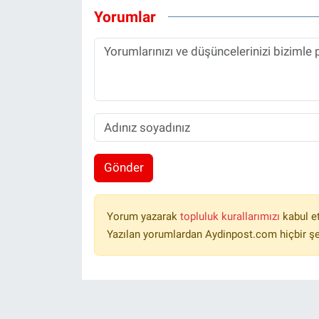
Yorumlar
Gönder
Yorum yazarak
topluluk kurallarımızı
kabul e
Yazılan yorumlardan Aydinpost.com hiçbir ş