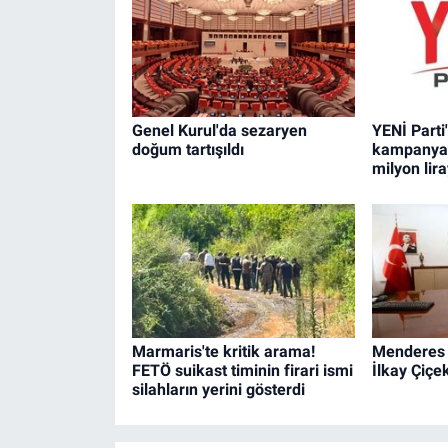
Genel Kurul'da sezaryen
YENİ Parti
doğum tartışıldı
kampanyas
milyon lira
Marmaris'te kritik arama!
Menderes 
FETÖ suikast timinin firari ismi
İlkay Çiçe
silahların yerini gösterdi