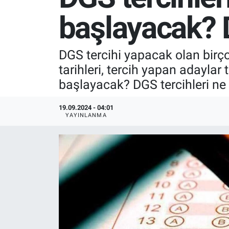
başlayacak? D
SPOR
RESMİ İLANLAR
DGS tercihi yapacak olan birç
tarihleri, tercih yapan adaylar
başlayacak? DGS tercihleri ne
19.09.2024 - 04:01
YAYINLANMA