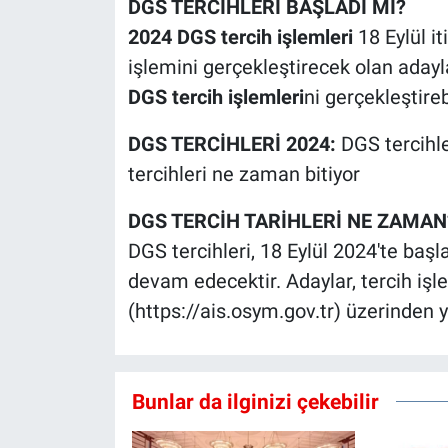
DGS TERCİHLERİ BAŞLADI MI?
2024 DGS tercih işlemleri
18 Eylül it
işlemini gerçekleştirecek olan adayl
DGS tercih işlemleri
ni gerçekleştire
DGS TERCİHLERİ 2024:
DGS tercihl
tercihleri ne zaman bitiyor
DGS TERCİH TARİHLERİ NE ZAMAN
DGS tercihleri, 18 Eylül 2024'te başl
devam edecektir. Adaylar, tercih işl
(https://ais.osym.gov.tr) üzerinden ya
Bunlar da ilginizi çekebilir