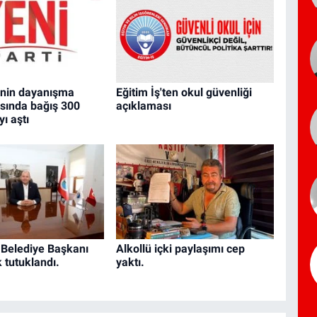
'nin dayanışma
Eğitim İş'ten okul güvenliği
ında bağış 300
açıklaması
yı aştı
Belediye Başkanı
Alkollü içki paylaşımı cep
k tutuklandı.
yaktı.