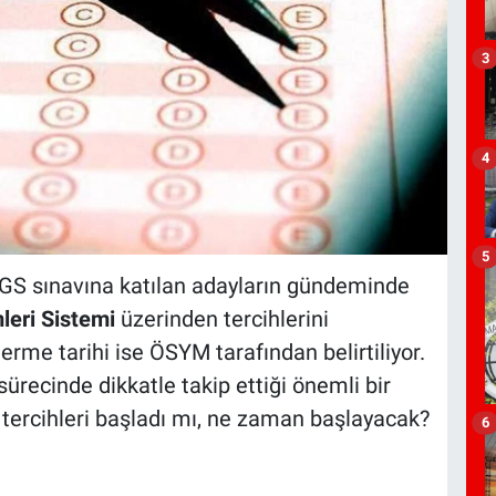
3
4
5
DGS sınavına katılan adayların gündeminde
eri Sistemi
üzerinden tercihlerini
 erme tarihi ise ÖSYM tarafından belirtiliyor.
sürecinde dikkatle takip ettiği önemli bir
 tercihleri başladı mı, ne zaman başlayacak?
6