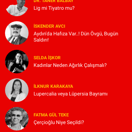
DR. TANER BALBAY
Lig mi Tiyatro mu?
İSKENDER AVCI
Aydın'da Hafıza Var..! Dün Övgü, Bugün
Saldırı!
SELDA İŞKOR
Kadınlar Neden Ağırlık Çalışmalı?
İLKNUR KARAKAYA
Lupercalia veya Lüpersia Bayramı
FATMA GÜL TEKE
Çerçioğlu Niye Seçildi?