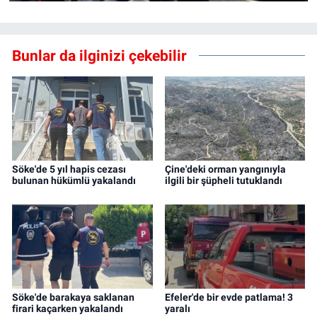
Bunlar da ilginizi çekebilir
Söke'de 5 yıl hapis cezası
Çine'deki orman yangınıyla
bulunan hükümlü yakalandı
ilgili bir şüpheli tutuklandı
Söke'de barakaya saklanan
Efeler'de bir evde patlama! 3
firari kaçarken yakalandı
yaralı