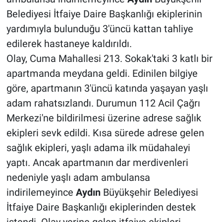
Belediyesi İtfaiye Daire Başkanlığı ekiplerinin
yardımıyla bulunduğu 3'üncü kattan tahliye
edilerek hastaneye kaldırıldı.
Olay, Cuma Mahallesi 213. Sokak'taki 3 katlı bir
apartmanda meydana geldi. Edinilen bilgiye
göre, apartmanın 3'üncü katında yaşayan yaşlı
adam rahatsızlandı. Durumun 112 Acil Çağrı
Merkezi'ne bildirilmesi üzerine adrese sağlık
ekipleri sevk edildi. Kısa sürede adrese gelen
sağlık ekipleri, yaşlı adama ilk müdahaleyi
yaptı. Ancak apartmanın dar merdivenleri
nedeniyle yaşlı adam ambulansa
indirilemeyince
Aydın
Büyükşehir Belediyesi
İtfaiye Daire Başkanlığı ekiplerinden destek
istendi. Olay yerine gelen itfaiye ekipleri,