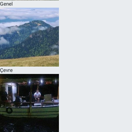
Genel
Çevre