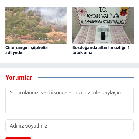
Çine yangını şüphelisi
Bozdoğan'da altın hırsızlığı! 1
adliyede!
tutuklama
Yorumlar