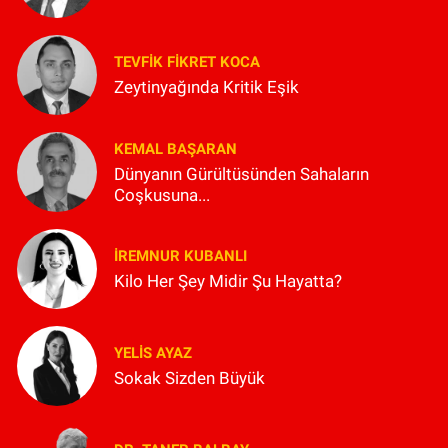
TEVFIK FIKRET KOCA
Zeytinyağında Kritik Eşik
KEMAL BAŞARAN
Dünyanın Gürültüsünden Sahaların
Coşkusuna...
İREMNUR KUBANLI
Kilo Her Şey Midir Şu Hayatta?
YELIS AYAZ
Sokak Sizden Büyük