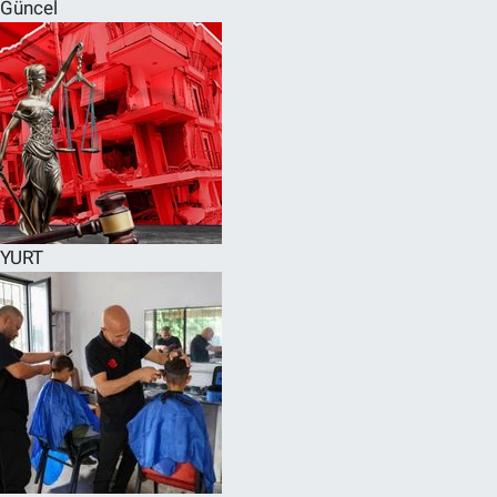
Güncel
YURT