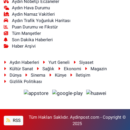
Aydın Nöbetçi Eczaneler
Aydın Hava Durumu
Aydin Namaz Vakitleri
Aydın Trafik Yoğunluk Haritası
Puan Durumu ve Fikstür
Tüm Manşetler
Son Dakika Haberleri
Haber Arşivi
Aydın Haberleri
Yurt Geneli
Siyaset
Kültür Sanat
Sağlık
Ekonomi
Magazin
Dünya
Sinema
Künye
İletişim
Gizlilik Politikası
Tüm Hakları Saklıdır. Aydinpost.com - Copyright ©
RSS
2025