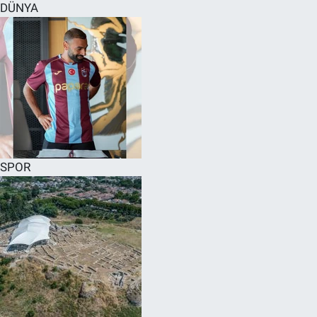
DÜNYA
SPOR