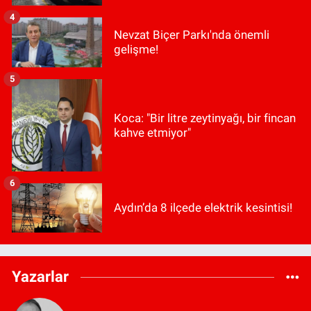
4
Nevzat Biçer Parkı'nda önemli
gelişme!
5
Koca: "Bir litre zeytinyağı, bir fincan
kahve etmiyor"
6
Aydın’da 8 ilçede elektrik kesintisi!
Yazarlar