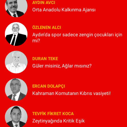
AYDIN AVCI
Orta Anadolu Kalkınma Ajansı
ÖZLENEN ALCI
Aydın'da spor sadece zengin çocukları için
mi?
DURAN TEKE
Güler misiniz, Ağlar mısınız?
ERCAN DOLAPÇI
Kahraman Komutanın Kıbrıs vasiyeti!
TEVFIK FIKRET KOCA
Zeytinyağında Kritik Eşik