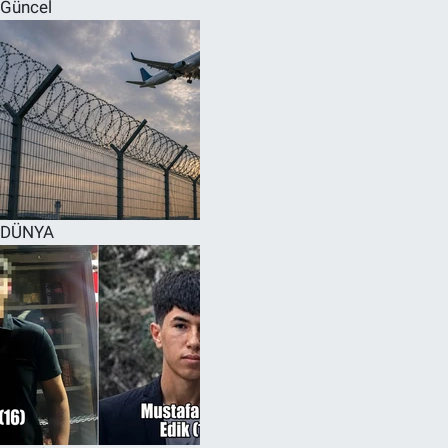
Güncel
DÜNYA