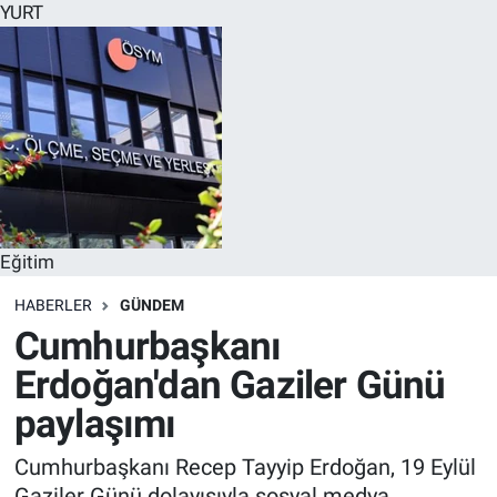
YURT
Eğitim
HABERLER
GÜNDEM
Cumhurbaşkanı
Erdoğan'dan Gaziler Günü
paylaşımı
Cumhurbaşkanı Recep Tayyip Erdoğan, 19 Eylül
Gaziler Günü dolayısıyla sosyal medya