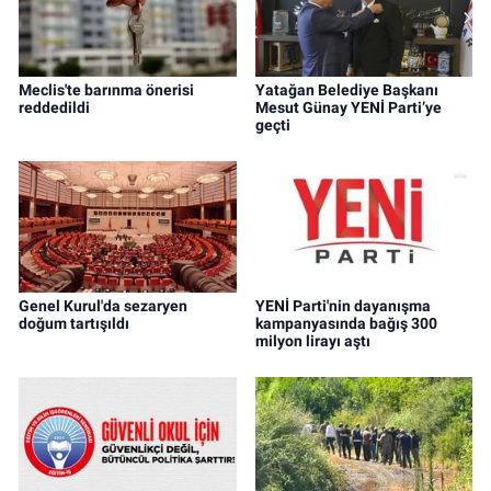
Meclis'te barınma önerisi
Yatağan Belediye Başkanı
reddedildi
Mesut Günay YENİ Parti’ye
geçti
Genel Kurul'da sezaryen
YENİ Parti'nin dayanışma
doğum tartışıldı
kampanyasında bağış 300
milyon lirayı aştı