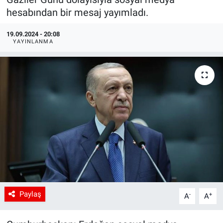
hesabından bir mesaj yayımladı.
19.09.2024 - 20:08
YAYINLANMA
Paylaş
-
+
A
A