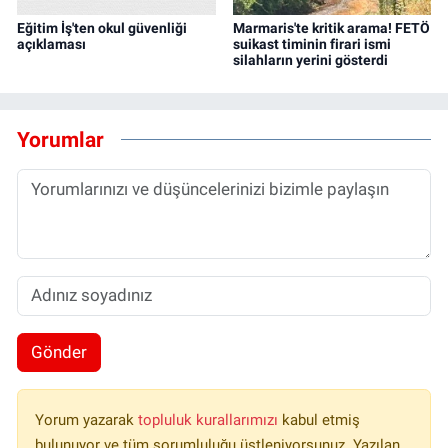
Eğitim İş'ten okul güvenliği
Marmaris'te kritik arama! FETÖ
açıklaması
suikast timinin firari ismi
silahların yerini gösterdi
Yorumlar
Gönder
Yorum yazarak
topluluk kurallarımızı
kabul etmiş
bulunuyor ve tüm sorumluluğu üstleniyorsunuz. Yazılan