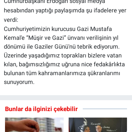
Cumhurbaşkanı Erdoğan sosyal medya
hesabından yaptığı paylaşımda şu ifadelere yer
verdi:
Cumhuriyetimizin kurucusu Gazi Mustafa
Kemal'e “Müşir ve Gazi” ünvanı verilişinin yıl
dönümü ile Gaziler Günü'nü tebrik ediyorum.
Üzerinde yaşadığımız toprakları bizlere vatan
kılan, bağımsızlığımız uğruna nice fedakârlıkta
bulunan tüm kahramanlarımıza şükranlarımı
sunuyorum.
Bunlar da ilginizi çekebilir