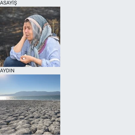
ASAYİŞ
AYDIN