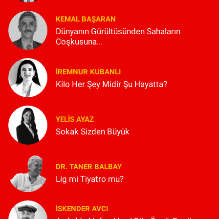
KEMAL BAŞARAN
Dünyanın Gürültüsünden Sahaların
Coşkusuna...
İREMNUR KUBANLI
Kilo Her Şey Midir Şu Hayatta?
YELIS AYAZ
Sokak Sizden Büyük
DR. TANER BALBAY
Lig mi Tiyatro mu?
İSKENDER AVCI