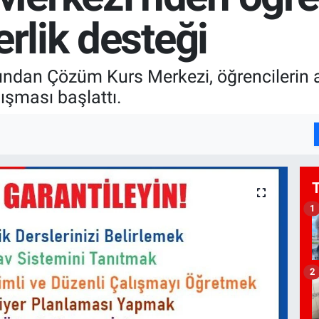
erlik desteği
rından Çözüm Kurs Merkezi, öğrencilerin 
ışması başlattı.
1
2