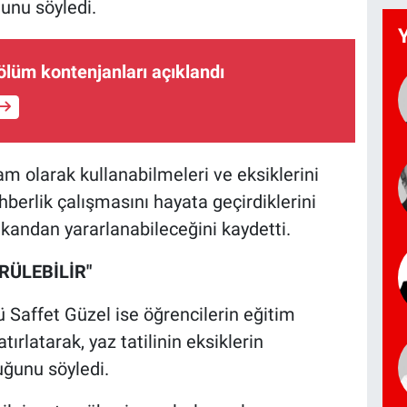
unu söyledi.
lüm kontenjanları açıklandı
tam olarak kullanabilmeleri ve eksiklerini
hberlik çalışmasını hayata geçirdiklerini
kandan yararlanabileceğini kaydetti.
RÜLEBİLİR"
affet Güzel ise öğrencilerin eğitim
tırlatarak, yaz tatilinin eksiklerin
duğunu söyledi.