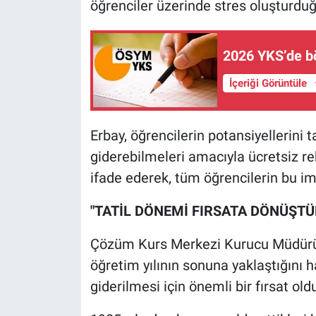
öğrenciler üzerinde stres oluşturduğ
2026 YKS’de bö
İçeriği Görüntüle
Erbay, öğrencilerin potansiyellerini 
giderebilmeleri amacıyla ücretsiz re
ifade ederek, tüm öğrencilerin bu im
"TATİL DÖNEMİ FIRSATA DÖNÜŞTÜ
Çözüm Kurs Merkezi Kurucu Müdürü S
öğretim yılının sonuna yaklaştığını ha
giderilmesi için önemli bir fırsat ol