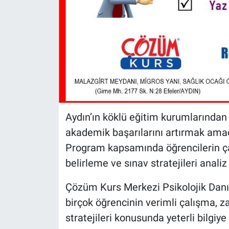
Aydın’ın köklü eğitim kurumlarından
akademik başarılarını artırmak amacı
Program kapsamında öğrencilerin çal
belirleme ve sınav stratejileri analiz
Çözüm Kurs Merkezi Psikolojik Dan
birçok öğrencinin verimli çalışma, z
stratejileri konusunda yeterli bilgiy