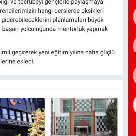
 bilgi ve tecrübeyi gençlerle paylaşmaya
rencilerimizin hangi derslerde eksikleri
l giderebileceklerini planlamaları büyük
ze başarı yolculuğunda mentörlük yapmak
imli geçirerek yeni eğitim yılına daha güçlü
lerine ekledi.