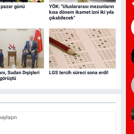
 pazar günü
YÖK: "Uluslararası mezunların
kısa dönem ikamet izni iki yıla
çıkabilecek"
ı, Sudan Dışişleri
LGS tercih süreci sona erdi!
 görüştü