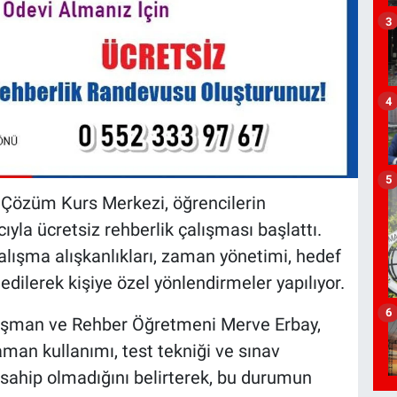
3
4
5
 Çözüm Kurs Merkezi, öğrencilerin
yla ücretsiz rehberlik çalışması başlattı.
ışma alışkanlıkları, zaman yönetimi, hedef
 edilerek kişiye özel yönlendirmeler yapılıyor.
6
ışman ve Rehber Öğretmeni Merve Erbay,
aman kullanımı, test tekniği ve sınav
e sahip olmadığını belirterek, bu durumun