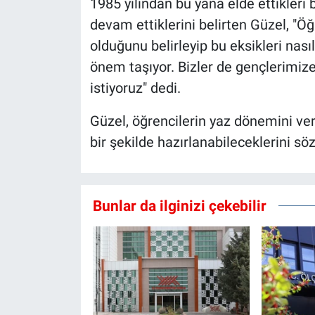
1985 yılından bu yana elde ettikleri
devam ettiklerini belirten Güzel, "Öğ
olduğunu belirleyip bu eksikleri nası
önem taşıyor. Bizler de gençlerimi
istiyoruz" dedi.
Güzel, öğrencilerin yaz dönemini ver
bir şekilde hazırlanabileceklerini söz
Bunlar da ilginizi çekebilir