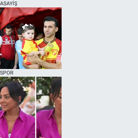
ASAYİŞ
SPOR