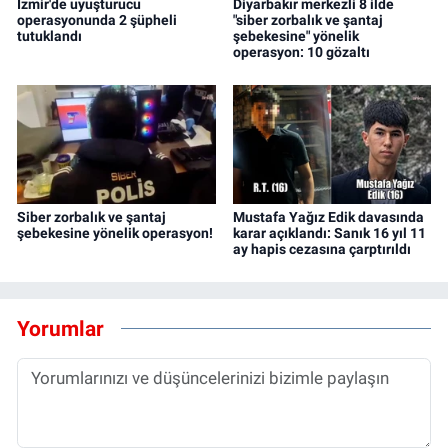
İzmir'de uyuşturucu
Diyarbakır merkezli 8 ilde
operasyonunda 2 şüpheli
"siber zorbalık ve şantaj
tutuklandı
şebekesine" yönelik
operasyon: 10 gözaltı
Siber zorbalık ve şantaj
Mustafa Yağız Edik davasında
şebekesine yönelik operasyon!
karar açıklandı: Sanık 16 yıl 11
ay hapis cezasına çarptırıldı
Yorumlar