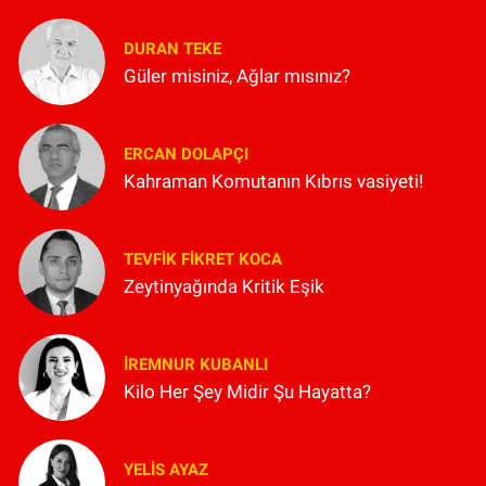
DURAN TEKE
Güler misiniz, Ağlar mısınız?
ERCAN DOLAPÇI
Kahraman Komutanın Kıbrıs vasiyeti!
TEVFIK FIKRET KOCA
Zeytinyağında Kritik Eşik
İREMNUR KUBANLI
Kilo Her Şey Midir Şu Hayatta?
YELIS AYAZ