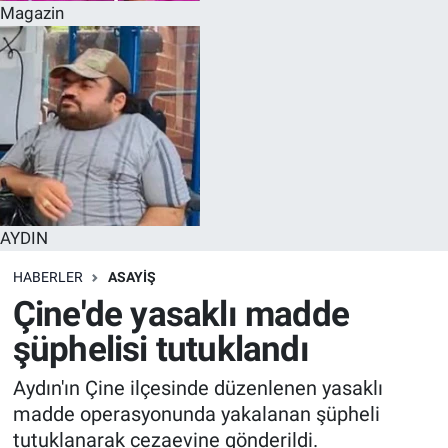
Magazin
AYDIN
HABERLER
ASAYİŞ
Çine'de yasaklı madde
şüphelisi tutuklandı
Aydın'ın Çine ilçesinde düzenlenen yasaklı
madde operasyonunda yakalanan şüpheli
tutuklanarak cezaevine gönderildi.