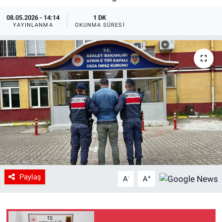
08.05.2026 - 14:14
1 DK
YAYINLANMA
OKUNMA SÜRESI
Paylaş
-
+
A
A