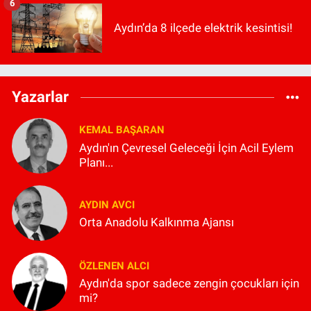
6
Aydın’da 8 ilçede elektrik kesintisi!
Yazarlar
KEMAL BAŞARAN
Aydın'ın Çevresel Geleceği İçin Acil Eylem
Planı...
AYDIN AVCI
Orta Anadolu Kalkınma Ajansı
ÖZLENEN ALCI
Aydın'da spor sadece zengin çocukları için
mi?