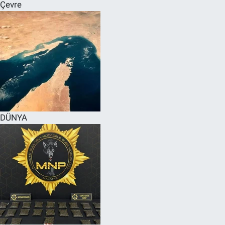
Çevre
DÜNYA