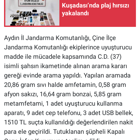
Kuşadası’nda plaj hırsızı
yakalandı
Aydın İl Jandarma Komutanlığı, Çine İlçe
Jandarma Komutanlığı ekiplerince uyuşturucu
madde ile mücadele kapsamında C.D. (37)
isimli şahsın ikametinde alınan arama kararı
gereği evinde arama yapıldı. Yapılan aramada
20,86 gram sıvı halde amfetamin, 0,58 gram
afyon sakızı, 16,64 gram bonzai, 5,85 gram
metamfetami, 1 adet uyuşturucu kullanma
aparatı, 9 adet cep telefonu, 3 adet USB bellek,
1510 TL suçta kullanıldığı değerlendirilen nakit
para ele geçirildi. Tutuklanan şüpheli Kapalı