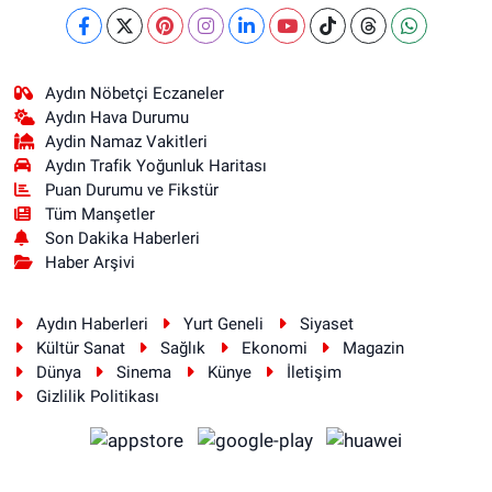
Aydın Nöbetçi Eczaneler
Aydın Hava Durumu
Aydin Namaz Vakitleri
Aydın Trafik Yoğunluk Haritası
Puan Durumu ve Fikstür
Tüm Manşetler
Son Dakika Haberleri
Haber Arşivi
Aydın Haberleri
Yurt Geneli
Siyaset
Kültür Sanat
Sağlık
Ekonomi
Magazin
Dünya
Sinema
Künye
İletişim
Gizlilik Politikası