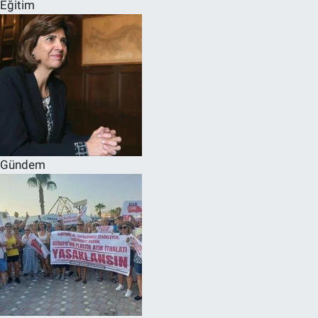
Eğitim
Gündem