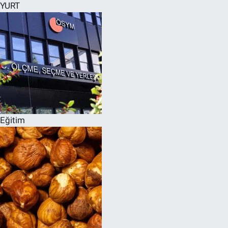
YURT
Eğitim