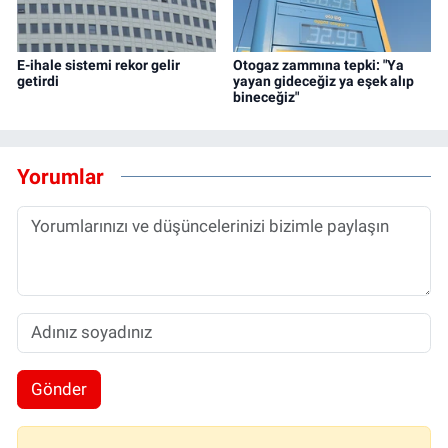
E-ihale sistemi rekor gelir
Otogaz zammına tepki: "Ya
getirdi
yayan gideceğiz ya eşek alıp
bineceğiz"
Yorumlar
Gönder