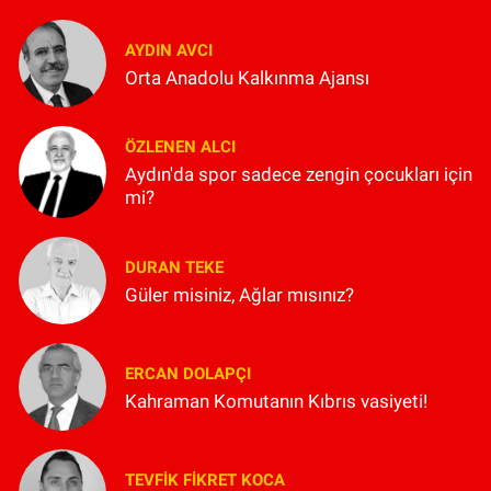
AYDIN AVCI
Orta Anadolu Kalkınma Ajansı
ÖZLENEN ALCI
Aydın'da spor sadece zengin çocukları için
mi?
DURAN TEKE
Güler misiniz, Ağlar mısınız?
ERCAN DOLAPÇI
Kahraman Komutanın Kıbrıs vasiyeti!
TEVFIK FIKRET KOCA