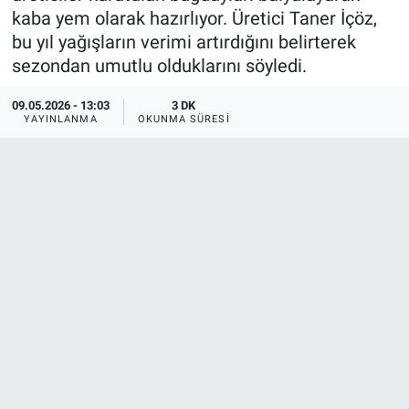
kaba yem olarak hazırlıyor. Üretici Taner İçöz,
bu yıl yağışların verimi artırdığını belirterek
sezondan umutlu olduklarını söyledi.
09.05.2026 - 13:03
3 DK
YAYINLANMA
OKUNMA SÜRESI