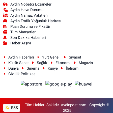
Aydın Nöbetçi Eczaneler
Aydın Hava Durumu
Aydin Namaz Vakitleri
Aydın Trafik Yoğunluk Haritası
Puan Durumu ve Fikstür
Tüm Manşetler
Son Dakika Haberleri
Haber Arşivi
Aydın Haberleri
Yurt Geneli
Siyaset
Kültür Sanat
Sağlık
Ekonomi
Magazin
Dünya
Sinema
Künye
İletişim
Gizlilik Politikası
Tüm Hakları Saklıdır. Aydinpost.com - Copyright ©
RSS
2025