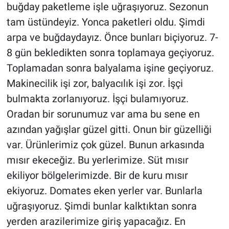
buğday paketleme işle uğraşıyoruz. Sezonun
tam üstündeyiz. Yonca paketleri oldu. Şimdi
arpa ve buğdaydayız. Önce bunları biçiyoruz. 7-
8 gün bekledikten sonra toplamaya geçiyoruz.
Toplamadan sonra balyalama işine geçiyoruz.
Makinecilik işi zor, balyacılık işi zor. İşçi
bulmakta zorlanıyoruz. İşçi bulamıyoruz.
Oradan bir sorunumuz var ama bu sene en
azından yağışlar güzel gitti. Onun bir güzelliği
var. Ürünlerimiz çok güzel. Bunun arkasında
mısır ekeceğiz. Bu yerlerimize. Süt mısır
ekiliyor bölgelerimizde. Bir de kuru mısır
ekiyoruz. Domates eken yerler var. Bunlarla
uğraşıyoruz. Şimdi bunlar kalktıktan sonra
yerden arazilerimize giriş yapacağız. En