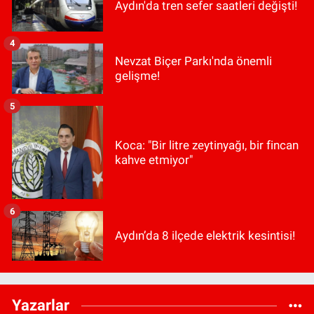
Aydın'da tren sefer saatleri değişti!
4
Nevzat Biçer Parkı'nda önemli
gelişme!
5
Koca: "Bir litre zeytinyağı, bir fincan
kahve etmiyor"
6
Aydın’da 8 ilçede elektrik kesintisi!
Yazarlar