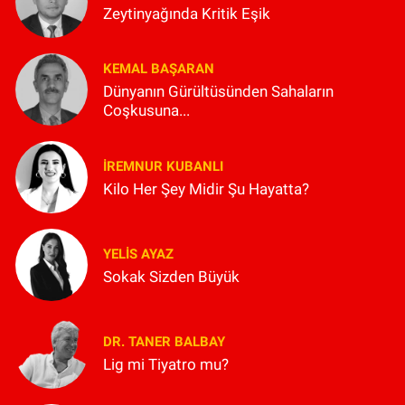
Zeytinyağında Kritik Eşik
KEMAL BAŞARAN
Dünyanın Gürültüsünden Sahaların
Coşkusuna...
İREMNUR KUBANLI
Kilo Her Şey Midir Şu Hayatta?
YELIS AYAZ
Sokak Sizden Büyük
DR. TANER BALBAY
Lig mi Tiyatro mu?