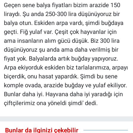
Geçen sene balya fiyatları bizim arazide 150
liraydı. Şu anda 250-300 lira düşünüyoruz bir
balya otun. Eskiden arpa vardı, şimdi buğdaya
geçti. Fiğ yulaf var. Çeşit çok hayvanlar için
ama insanların alım gücü düşük. Biz 300 lira
düşünüyoruz şu anda ama daha verilmiş bir
fiyat yok. Balyalarda artık buğday yapıyoruz.
Arpa ekiyorduk eskiden biz tarlalarımıza, arpayı
biçerdik, onu hasat yapardık. Şimdi bu sene
komple ovada, arazide buğday ve yulaf ekiliyor.
Bunlar daha iyi. Hayvana daha iyi yaradığı için
çiftçilerimiz ona yöneldi şimdi' dedi.
Bunlar da ilginizi çekebilir