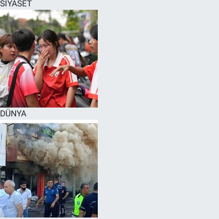
SİYASET
DÜNYA