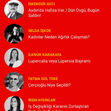
İSKENDER AVCI
Aydın'da Hafıza Var..! Dün Övgü, Bugün
Saldırı!
SELDA İŞKOR
Kadınlar Neden Ağırlık Çalışmalı?
İLKNUR KARAKAYA
Lupercalia veya Lüpersia Bayramı
FATMA GÜL TEKE
Çerçioğlu Niye Seçildi?
İREM AYDINLAR
İş Değişikliği Kararını Zorlaştıran