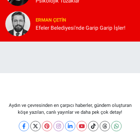
Psikolojik Tuzaklar
ERMAN ÇETIN
Efeler Belediyesi'nde Garip Garip İşler!
Aydın ve çevresinden en çarpıcı haberler, gündem oluşturan
köşe yazıları, canlı yayınlar ve daha pek çok detay!