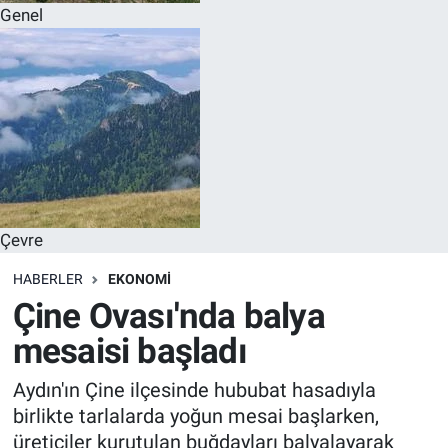
Genel
Çevre
HABERLER
EKONOMI
Çine Ovası'nda balya
mesaisi başladı
Aydın'ın Çine ilçesinde hububat hasadıyla
birlikte tarlalarda yoğun mesai başlarken,
üreticiler kurutulan buğdayları balyalayarak