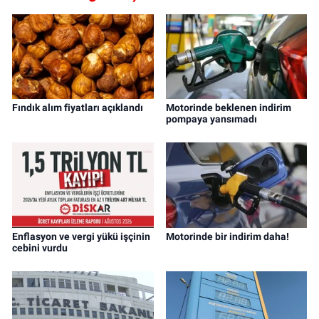
Fındık alım fiyatları açıklandı
Motorinde beklenen indirim
pompaya yansımadı
Enflasyon ve vergi yükü işçinin
Motorinde bir indirim daha!
cebini vurdu