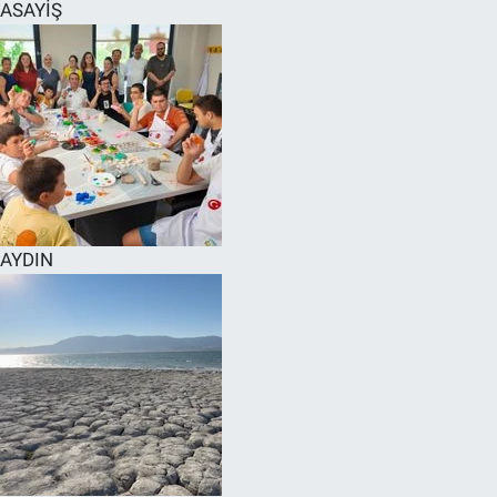
ASAYİŞ
AYDIN