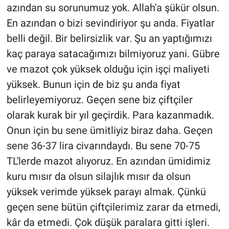
azından su sorunumuz yok. Allah'a şükür olsun.
En azından o bizi sevindiriyor şu anda. Fiyatlar
belli değil. Bir belirsizlik var. Şu an yaptığımızı
kaç paraya satacağımızı bilmiyoruz yani. Gübre
ve mazot çok yüksek olduğu için işçi maliyeti
yüksek. Bunun için de biz şu anda fiyat
belirleyemiyoruz. Geçen sene biz çiftçiler
olarak kurak bir yıl geçirdik. Para kazanmadık.
Onun için bu sene ümitliyiz biraz daha. Geçen
sene 36-37 lira civarındaydı. Bu sene 70-75
TL'lerde mazot alıyoruz. En azından ümidimiz
kuru mısır da olsun silajlık mısır da olsun
yüksek verimde yüksek parayı almak. Çünkü
geçen sene bütün çiftçilerimiz zarar da etmedi,
kâr da etmedi. Çok düşük paralara gitti işleri.