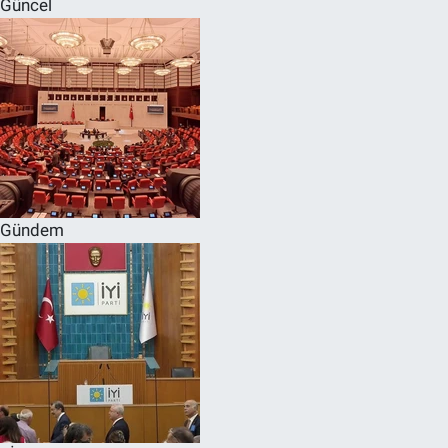
Güncel
SPOR
RESMİ İLANLAR
Gündem