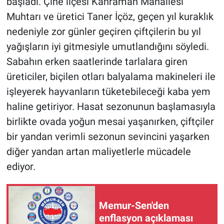
başladı. Çine ilçesi Kahraman Mahallesi
Muhtarı ve üretici Taner İçöz, geçen yıl kuraklık
nedeniyle zor günler geçiren çiftçilerin bu yıl
yağışların iyi gitmesiyle umutlandığını söyledi.
Sabahın erken saatlerinde tarlalara giren
üreticiler, biçilen otları balyalama makineleri ile
işleyerek hayvanların tüketebileceği kaba yem
haline getiriyor. Hasat sezonunun başlamasıyla
birlikte ovada yoğun mesai yaşanırken, çiftçiler
bir yandan verimli sezonun sevincini yaşarken
diğer yandan artan maliyetlerle mücadele
ediyor.
Memur-Sen'den
enflasyon açıklaması