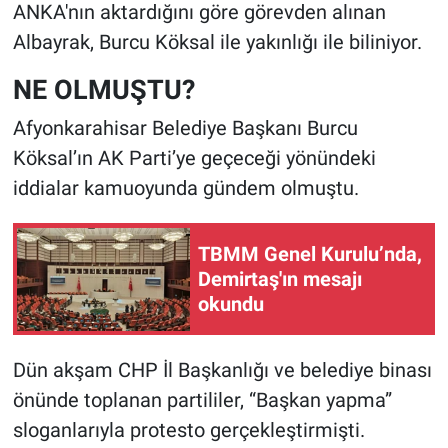
ANKA'nın aktardığını göre görevden alınan
Albayrak, Burcu Köksal ile yakınlığı ile biliniyor.
NE OLMUŞTU?
Afyonkarahisar Belediye Başkanı Burcu
Köksal’ın AK Parti’ye geçeceği yönündeki
iddialar kamuoyunda gündem olmuştu.
TBMM Genel Kurulu’nda,
Demirtaş'ın mesajı
okundu
Dün akşam CHP İl Başkanlığı ve belediye binası
önünde toplanan partililer, “Başkan yapma”
sloganlarıyla protesto gerçekleştirmişti.