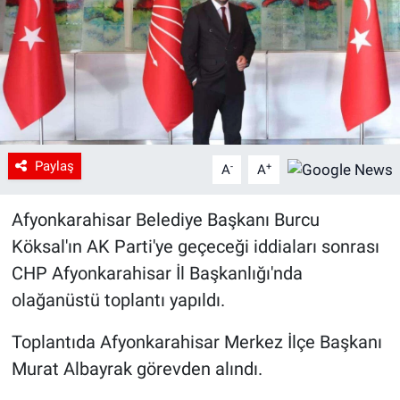
Paylaş
-
+
A
A
Afyonkarahisar Belediye Başkanı Burcu
Köksal'ın AK Parti'ye geçeceği iddiaları sonrası
CHP Afyonkarahisar İl Başkanlığı'nda
olağanüstü toplantı yapıldı.
Toplantıda Afyonkarahisar Merkez İlçe Başkanı
Murat Albayrak görevden alındı.