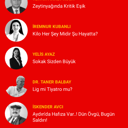
Zeytinyağında Kritik Eşik
İREMNUR KUBANLI
Kilo Her Şey Midir Şu Hayatta?
YELIS AYAZ
Sokak Sizden Büyük
DR. TANER BALBAY
Lig mi Tiyatro mu?
İSKENDER AVCI
Aydın'da Hafıza Var..! Dün Övgü, Bugün
Saldırı!