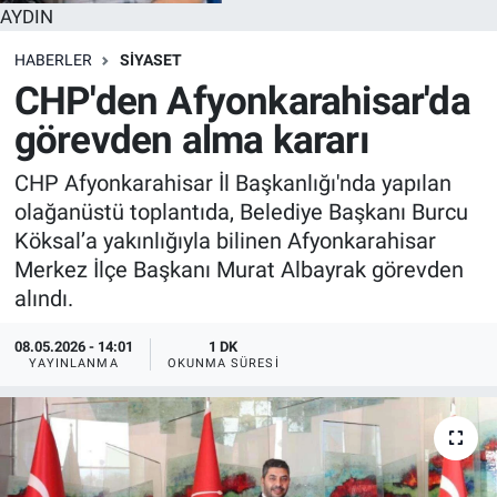
AYDIN
HABERLER
SİYASET
CHP'den Afyonkarahisar'da
görevden alma kararı
CHP Afyonkarahisar İl Başkanlığı'nda yapılan
olağanüstü toplantıda, Belediye Başkanı Burcu
Köksal’a yakınlığıyla bilinen Afyonkarahisar
Merkez İlçe Başkanı Murat Albayrak görevden
alındı.
08.05.2026 - 14:01
1 DK
YAYINLANMA
OKUNMA SÜRESI