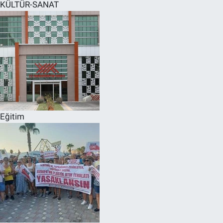
KÜLTÜR-SANAT
Eğitim