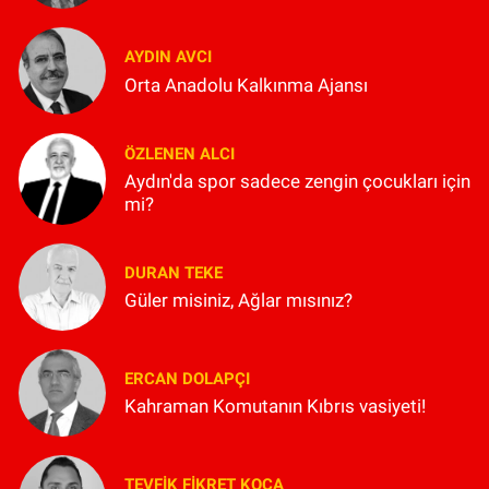
AYDIN AVCI
Orta Anadolu Kalkınma Ajansı
ÖZLENEN ALCI
Aydın'da spor sadece zengin çocukları için
mi?
DURAN TEKE
Güler misiniz, Ağlar mısınız?
ERCAN DOLAPÇI
Kahraman Komutanın Kıbrıs vasiyeti!
TEVFIK FIKRET KOCA