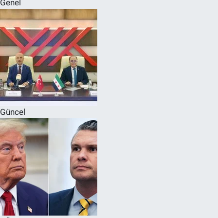
Genel
SPOR
RESMİ İLANLAR
Güncel