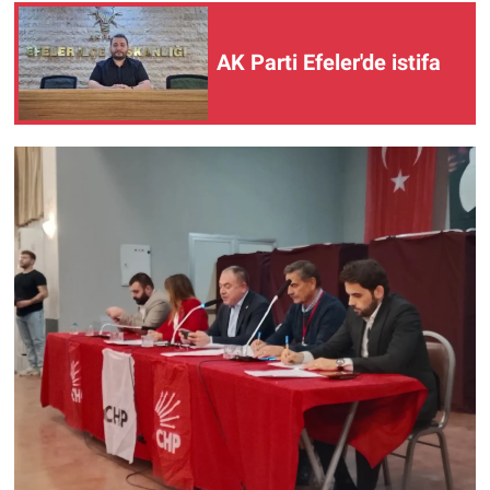
AK Parti Efeler'de istifa