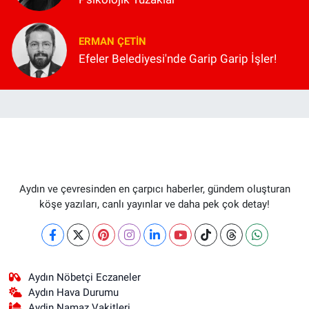
ERMAN ÇETIN
Efeler Belediyesi'nde Garip Garip İşler!
Aydın ve çevresinden en çarpıcı haberler, gündem oluşturan
köşe yazıları, canlı yayınlar ve daha pek çok detay!
Aydın Nöbetçi Eczaneler
Aydın Hava Durumu
Aydin Namaz Vakitleri