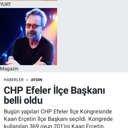
YURT
Magazin
HABERLER
AYDIN
CHP Efeler İlçe Başkanı
belli oldu
Bugün yapılan CHP Efeler İlçe Kongresinde
Kaan Erçetin İlçe Başkanı seçildi. Kongrede
kullanılan 369 oyun 201'ini Kaan Erçetin,