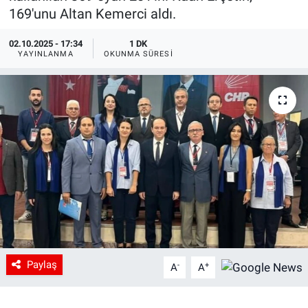
169'unu Altan Kemerci aldı.
02.10.2025 - 17:34
1 DK
YAYINLANMA
OKUNMA SÜRESI
Paylaş
-
+
A
A