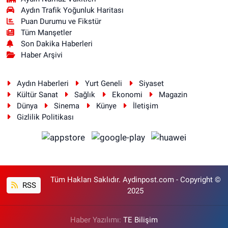
Aydın Trafik Yoğunluk Haritası
Puan Durumu ve Fikstür
Tüm Manşetler
Son Dakika Haberleri
Haber Arşivi
Aydın Haberleri
Yurt Geneli
Siyaset
Kültür Sanat
Sağlık
Ekonomi
Magazin
Dünya
Sinema
Künye
İletişim
Gizlilik Politikası
Tüm Hakları Saklıdır. Aydinpost.com - Copyright ©
RSS
2025
Haber Yazılımı:
TE Bilişim