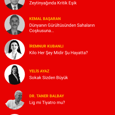
Zeytinyağında Kritik Eşik
KEMAL BAŞARAN
Dünyanın Gürültüsünden Sahaların
Coşkusuna...
İREMNUR KUBANLI
Kilo Her Şey Midir Şu Hayatta?
YELIS AYAZ
Sokak Sizden Büyük
DR. TANER BALBAY
Lig mi Tiyatro mu?