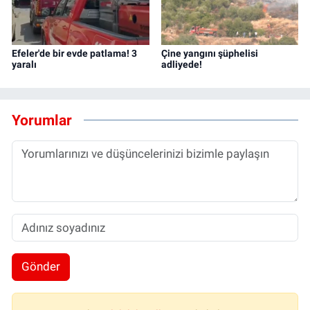
Efeler'de bir evde patlama! 3
Çine yangını şüphelisi
yaralı
adliyede!
Yorumlar
Gönder