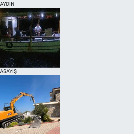
AYDIN
ASAYİŞ