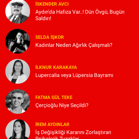
İSKENDER AVCI
Aydın'da Hafıza Var..! Dün Övgü, Bugün
Saldırı!
SELDA İŞKOR
Kadınlar Neden Ağırlık Çalışmalı?
İLKNUR KARAKAYA
Lupercalia veya Lüpersia Bayramı
FATMA GÜL TEKE
Çerçioğlu Niye Seçildi?
İREM AYDINLAR
İş Değişikliği Kararını Zorlaştıran
Psikolojik Tuzaklar