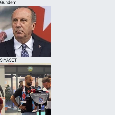
Gündem
SİYASET