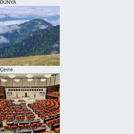
DÜNYA
Çevre