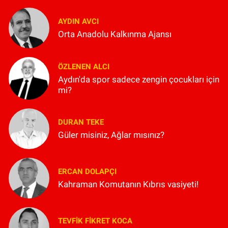
AYDIN AVCI
Orta Anadolu Kalkınma Ajansı
ÖZLENEN ALCI
Aydın'da spor sadece zengin çocukları için
mi?
DURAN TEKE
Güler misiniz, Ağlar mısınız?
ERCAN DOLAPÇI
Kahraman Komutanın Kıbrıs vasiyeti!
TEVFIK FIKRET KOCA