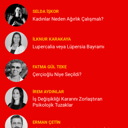
SELDA İŞKOR
Kadınlar Neden Ağırlık Çalışmalı?
İLKNUR KARAKAYA
Lupercalia veya Lüpersia Bayramı
FATMA GÜL TEKE
Çerçioğlu Niye Seçildi?
İREM AYDINLAR
İş Değişikliği Kararını Zorlaştıran
Psikolojik Tuzaklar
ERMAN ÇETIN