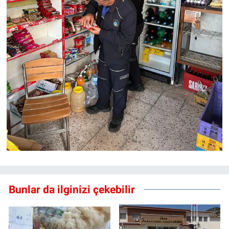
Bunlar da ilginizi çekebilir