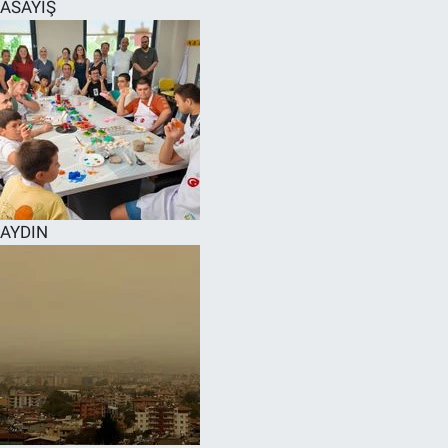
ASAYİŞ
AYDIN