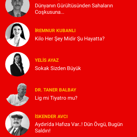
Dünyanın Gürültüsünden Sahaların
Coşkusuna...
İREMNUR KUBANLI
Kilo Her Şey Midir Şu Hayatta?
YELIS AYAZ
Sokak Sizden Büyük
DR. TANER BALBAY
Lig mi Tiyatro mu?
İSKENDER AVCI
Aydın'da Hafıza Var..! Dün Övgü, Bugün
Saldırı!