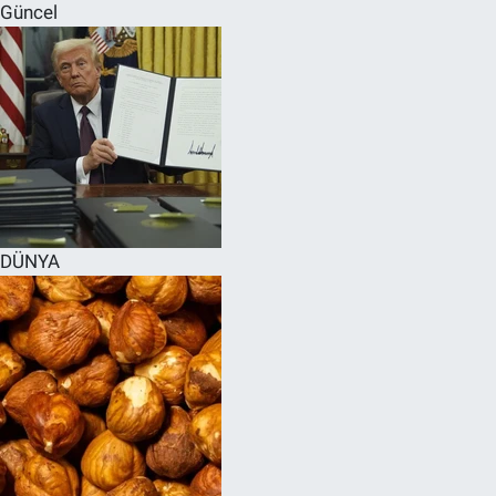
Güncel
DÜNYA