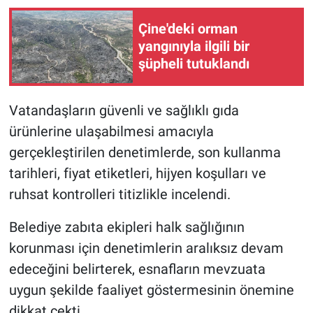
Çine'deki orman
yangınıyla ilgili bir
şüpheli tutuklandı
Vatandaşların güvenli ve sağlıklı gıda
ürünlerine ulaşabilmesi amacıyla
gerçekleştirilen denetimlerde, son kullanma
tarihleri, fiyat etiketleri, hijyen koşulları ve
ruhsat kontrolleri titizlikle incelendi.
Belediye zabıta ekipleri halk sağlığının
korunması için denetimlerin aralıksız devam
edeceğini belirterek, esnafların mevzuata
uygun şekilde faaliyet göstermesinin önemine
dikkat çekti.