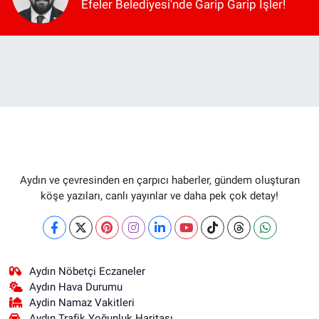
Efeler Belediyesi'nde Garip Garip İşler!
Aydın ve çevresinden en çarpıcı haberler, gündem oluşturan
köşe yazıları, canlı yayınlar ve daha pek çok detay!
Aydın Nöbetçi Eczaneler
Aydın Hava Durumu
Aydin Namaz Vakitleri
Aydın Trafik Yoğunluk Haritası