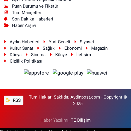
Puan Durumu ve Fikstür
Tüm Manşetler
Son Dakika Haberleri
Haber Arşivi
Aydın Haberleri
Yurt Geneli
Siyaset
Kültür Sanat
Sağlık
Ekonomi
Magazin
Dünya
Sinema
Künye
İletişim
Gizlilik Politikası
Tüm Hakları Saklıdır. Aydinpost.com - Copyright ©
RSS
2025
Haber Yazılımı:
TE Bilişim