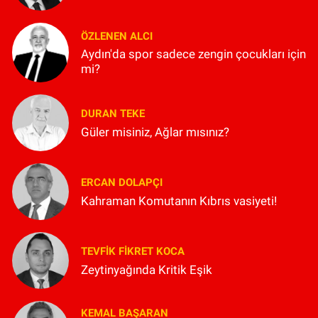
ÖZLENEN ALCI
Aydın'da spor sadece zengin çocukları için
mi?
DURAN TEKE
Güler misiniz, Ağlar mısınız?
ERCAN DOLAPÇI
Kahraman Komutanın Kıbrıs vasiyeti!
TEVFIK FIKRET KOCA
Zeytinyağında Kritik Eşik
KEMAL BAŞARAN