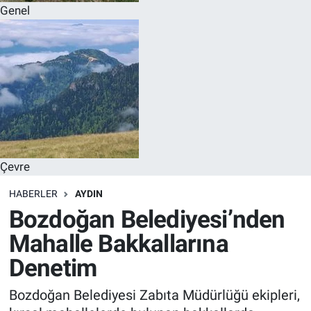
Genel
Çevre
HABERLER
AYDIN
Bozdoğan Belediyesi’nden
Mahalle Bakkallarına
Denetim
Bozdoğan Belediyesi Zabıta Müdürlüğü ekipleri,