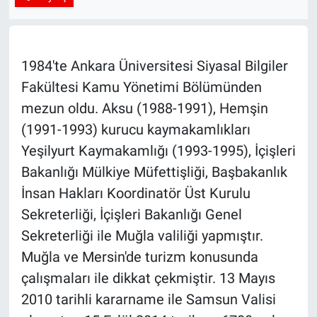
SPOR
RESMİ İLANLAR
1984'te Ankara Üniversitesi Siyasal Bilgiler
Fakültesi Kamu Yönetimi Bölümünden
mezun oldu. Aksu (1988-1991), Hemşin
(1991-1993) kurucu kaymakamlıkları
Yeşilyurt Kaymakamlığı (1993-1995), İçişleri
Bakanlığı Mülkiye Müfettişliği, Başbakanlık
İnsan Hakları Koordinatör Üst Kurulu
Sekreterliği, İçişleri Bakanlığı Genel
Sekreterliği ile Muğla valiliği yapmıştır.
Muğla ve Mersin'de turizm konusunda
çalışmaları ile dikkat çekmiştir. 13 Mayıs
2010 tarihli kararname ile Samsun Valisi