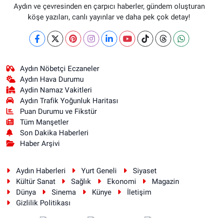
Aydın ve çevresinden en çarpıcı haberler, gündem oluşturan
köşe yazıları, canlı yayınlar ve daha pek çok detay!
Aydın Nöbetçi Eczaneler
Aydın Hava Durumu
Aydin Namaz Vakitleri
Aydın Trafik Yoğunluk Haritası
Puan Durumu ve Fikstür
Tüm Manşetler
Son Dakika Haberleri
Haber Arşivi
Aydın Haberleri
Yurt Geneli
Siyaset
Kültür Sanat
Sağlık
Ekonomi
Magazin
Dünya
Sinema
Künye
İletişim
Gizlilik Politikası