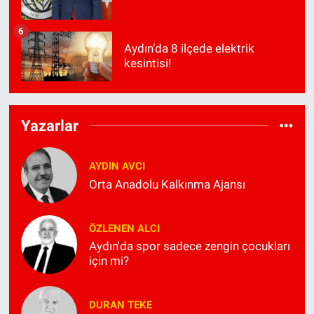
6
Aydın’da 8 ilçede elektrik
kesintisi!
Yazarlar
AYDIN AVCI
Orta Anadolu Kalkınma Ajansı
ÖZLENEN ALCI
Aydın'da spor sadece zengin çocukları
için mi?
DURAN TEKE