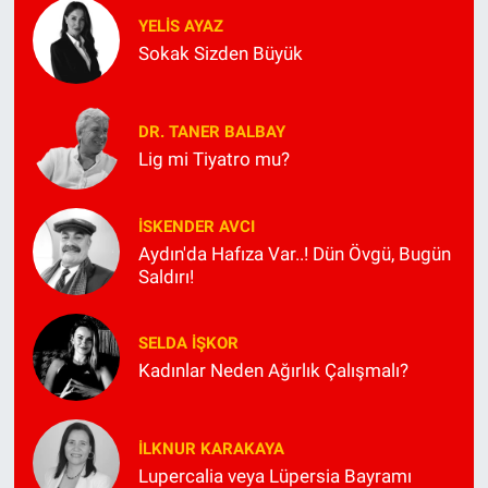
YELIS AYAZ
Sokak Sizden Büyük
DR. TANER BALBAY
Lig mi Tiyatro mu?
İSKENDER AVCI
Aydın'da Hafıza Var..! Dün Övgü, Bugün
Saldırı!
SELDA İŞKOR
Kadınlar Neden Ağırlık Çalışmalı?
İLKNUR KARAKAYA
Lupercalia veya Lüpersia Bayramı