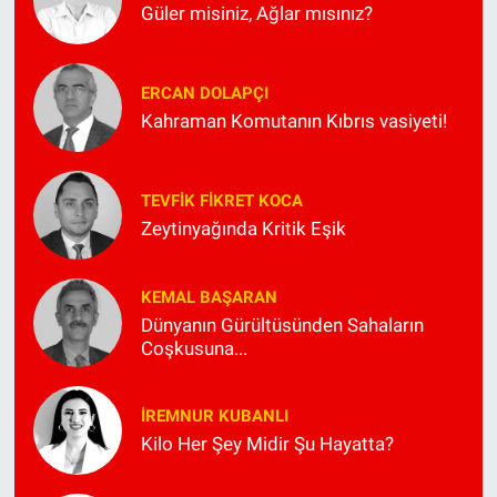
Güler misiniz, Ağlar mısınız?
ERCAN DOLAPÇI
Kahraman Komutanın Kıbrıs vasiyeti!
TEVFIK FIKRET KOCA
Zeytinyağında Kritik Eşik
KEMAL BAŞARAN
Dünyanın Gürültüsünden Sahaların
Coşkusuna...
İREMNUR KUBANLI
Kilo Her Şey Midir Şu Hayatta?