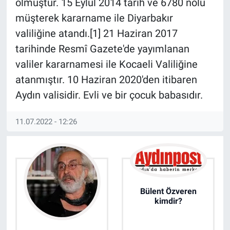
olmuştur. 15 Eylül 2014 tarih ve 6780 nolu
müşterek kararname ile Diyarbakır
valiliğine atandı.[1] 21 Haziran 2017
tarihinde Resmî Gazete'de yayımlanan
valiler kararnamesi ile Kocaeli Valiliğine
atanmıştır. 10 Haziran 2020'den itibaren
Aydın valisidir. Evli ve bir çocuk babasıdır.
11.07.2022 - 12:26
Bülent Özveren
kimdir?