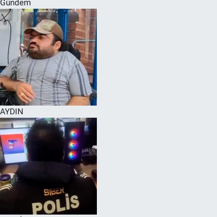
Gündem
SPOR
RESMİ İLANLAR
AYDIN