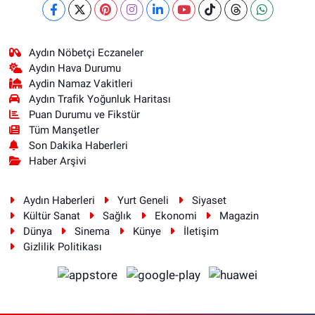
Aydın Nöbetçi Eczaneler
Aydın Hava Durumu
Aydin Namaz Vakitleri
Aydın Trafik Yoğunluk Haritası
Puan Durumu ve Fikstür
Tüm Manşetler
Son Dakika Haberleri
Haber Arşivi
Aydın Haberleri
Yurt Geneli
Siyaset
Kültür Sanat
Sağlık
Ekonomi
Magazin
Dünya
Sinema
Künye
İletişim
Gizlilik Politikası