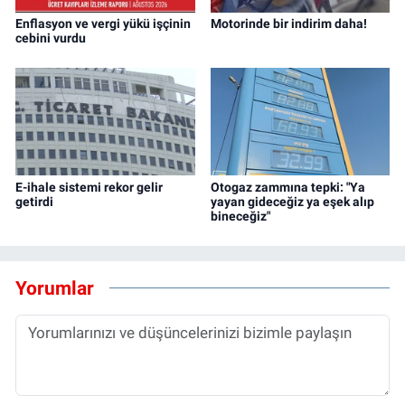
Enflasyon ve vergi yükü işçinin
Motorinde bir indirim daha!
cebini vurdu
E-ihale sistemi rekor gelir
Otogaz zammına tepki: "Ya
getirdi
yayan gideceğiz ya eşek alıp
bineceğiz"
Yorumlar