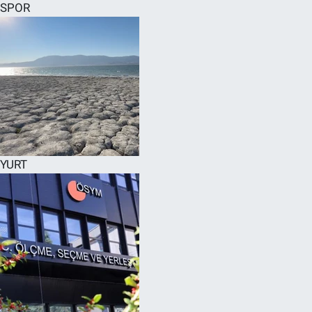
SPOR
YURT