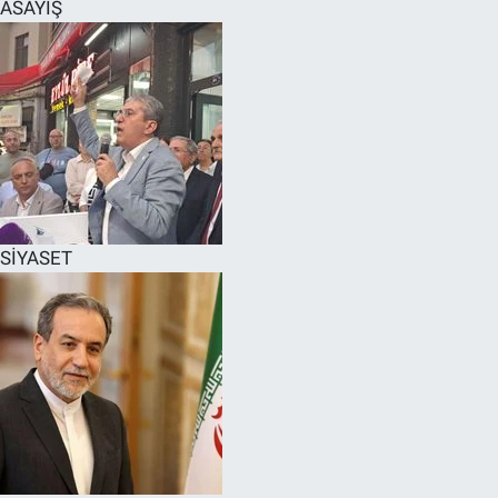
ASAYİŞ
SİYASET