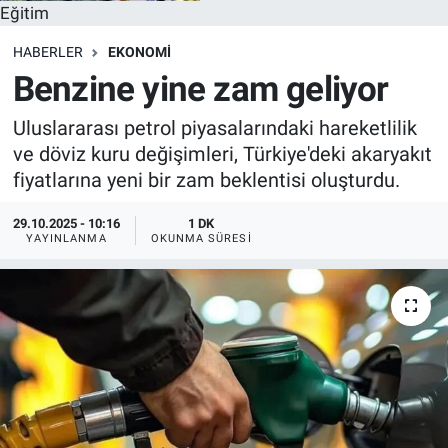
Eğitim
HABERLER
EKONOMI
Benzine yine zam geliyor
Uluslararası petrol piyasalarındaki hareketlilik
ve döviz kuru değişimleri, Türkiye'deki akaryakıt
fiyatlarına yeni bir zam beklentisi oluşturdu.
29.10.2025 - 10:16
1 DK
YAYINLANMA
OKUNMA SÜRESI