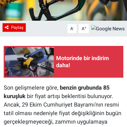
Paylaş
-
+
A
A
Motorinde bir indirim
daha!
Son gelişmelere göre,
benzin grubunda 85
kuruşluk
bir fiyat artışı beklentisi bulunuyor.
Ancak, 29 Ekim Cumhuriyet Bayramı'nın resmi
tatil olması nedeniyle fiyat değişikliğinin bugün
gerçekleşmeyeceği, zammın uygulamaya