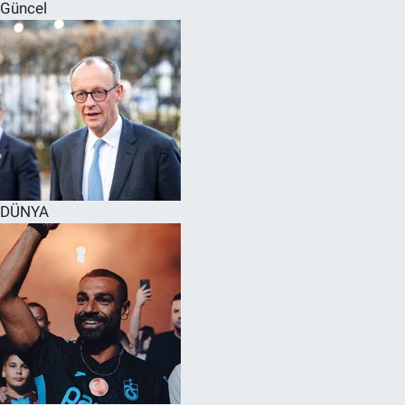
Güncel
DÜNYA