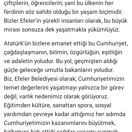
çiftçilerin, öğrencilerin; yani bu ülkenin her
ferdinin söz sahibi olduğu bir yaşam biçimidir.
Bizler Efeler’in yürekli insanları olarak, bu büyük
mirası sonsuza dek yaşatmakla yükümlüyüz.
Atatürk’ün bizlere emanet ettiği bu Cumhuriyet,
çağdaşlaşmanın, bilimin, özgürlüğün, eşitliğin
ve adaletin yoludur. Bu yol, geçmişten aldığı
güçle geleceğe umutla bakanların yoludur.
Biz, Efeler Belediyesi olarak; Cumhuriyetimizin
temel değerlerini yaşatmayı yalnızca bir görev
değil, varlık nedenimiz olarak görüyoruz.
Eğitimden kültüre, sanattan spora, sosyal
yardımdan çevreye kadar attığımız her adımda
Cumhuriyetimizin kazanımlarını büyütmek,
halkımıza hak ettiği çağdaş yaşamı sunmak