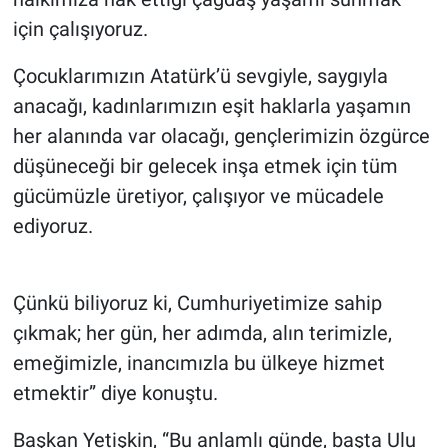
için çalışıyoruz.
Çocuklarımızın Atatürk’ü sevgiyle, saygıyla
anacağı, kadınlarımızın eşit haklarla yaşamın
her alanında var olacağı, gençlerimizin özgürce
düşüneceği bir gelecek inşa etmek için tüm
gücümüzle üretiyor, çalışıyor ve mücadele
ediyoruz.
Çünkü biliyoruz ki, Cumhuriyetimize sahip
çıkmak; her gün, her adımda, alın terimizle,
emeğimizle, inancımızla bu ülkeye hizmet
etmektir” diye konuştu.
Başkan Yetişkin, “Bu anlamlı günde, başta Ulu