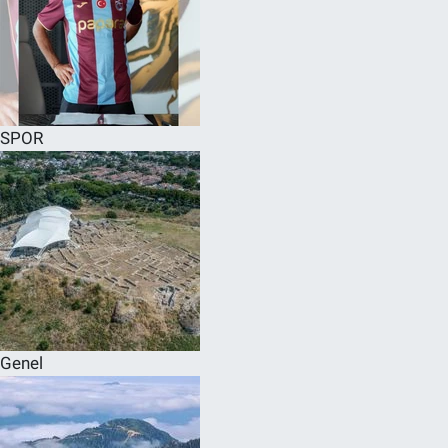
SPOR
Genel