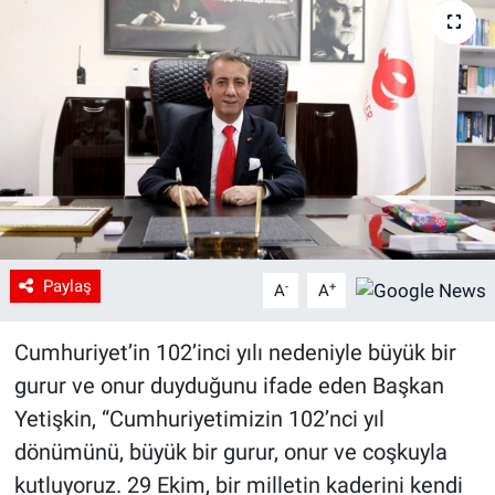
Paylaş
-
+
A
A
Cumhuriyet’in 102’inci yılı nedeniyle büyük bir
gurur ve onur duyduğunu ifade eden Başkan
Yetişkin, “Cumhuriyetimizin 102’nci yıl
dönümünü, büyük bir gurur, onur ve coşkuyla
kutluyoruz. 29 Ekim, bir milletin kaderini kendi