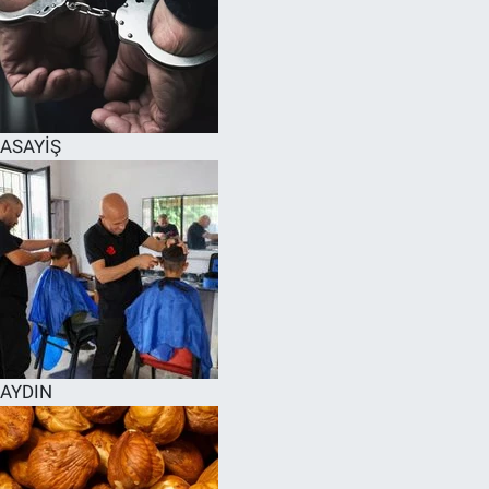
ASAYİŞ
AYDIN