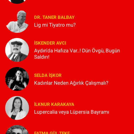
DR. TANER BALBAY
Lig mi Tiyatro mu?
İSKENDER AVCI
Aydın'da Hafıza Var..! Dün Övgü, Bugün
Saldırı!
SELDA İŞKOR
Kadınlar Neden Ağırlık Çalışmalı?
İLKNUR KARAKAYA
Lupercalia veya Lüpersia Bayramı
FATMA GÜL TEKE