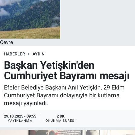
Çevre
HABERLER
AYDIN
Başkan Yetişkin'den
Cumhuriyet Bayramı mesajı
Efeler Belediye Başkanı Anıl Yetişkin, 29 Ekim
Cumhuriyet Bayramı dolayısıyla bir kutlama
mesajı yayınladı.
29.10.2025 - 09:55
2 DK
YAYINLANMA
OKUNMA SÜRESI