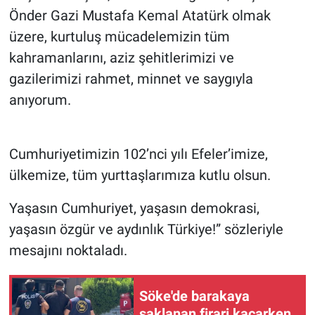
Önder Gazi Mustafa Kemal Atatürk olmak
üzere, kurtuluş mücadelemizin tüm
kahramanlarını, aziz şehitlerimizi ve
gazilerimizi rahmet, minnet ve saygıyla
anıyorum.
Cumhuriyetimizin 102’nci yılı Efeler’imize,
ülkemize, tüm yurttaşlarımıza kutlu olsun.
Yaşasın Cumhuriyet, yaşasın demokrasi,
yaşasın özgür ve aydınlık Türkiye!” sözleriyle
mesajını noktaladı.
Söke'de barakaya
saklanan firari kaçarken