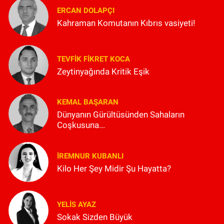
ERCAN DOLAPÇI
Kahraman Komutanın Kıbrıs vasiyeti!
TEVFIK FIKRET KOCA
Zeytinyağında Kritik Eşik
KEMAL BAŞARAN
Dünyanın Gürültüsünden Sahaların
Coşkusuna...
İREMNUR KUBANLI
Kilo Her Şey Midir Şu Hayatta?
YELIS AYAZ
Sokak Sizden Büyük