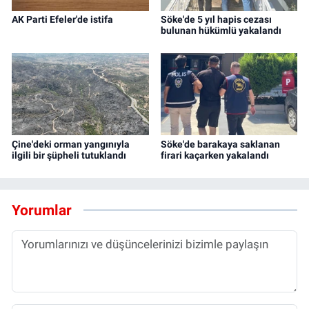
AK Parti Efeler'de istifa
Söke'de 5 yıl hapis cezası
bulunan hükümlü yakalandı
Çine'deki orman yangınıyla
Söke'de barakaya saklanan
ilgili bir şüpheli tutuklandı
firari kaçarken yakalandı
Yorumlar