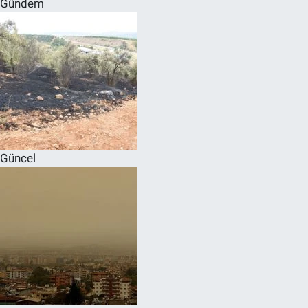
Gündem
SPOR
RESMİ İLANLAR
Güncel