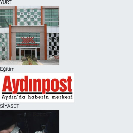
YURT
Eğitim
SİYASET