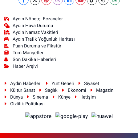
Aydın Nöbetçi Eczaneler
Aydın Hava Durumu
Aydin Namaz Vakitleri
Aydın Trafik Yoğunluk Haritası
Puan Durumu ve Fikstür
Tüm Manşetler
Son Dakika Haberleri
Haber Arşivi
Aydın Haberleri
Yurt Geneli
Siyaset
Kültür Sanat
Sağlık
Ekonomi
Magazin
Dünya
Sinema
Künye
İletişim
Gizlilik Politikası