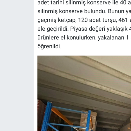
adet tarihi silinmiş konserve ile 40 
silinmiş konserve bulundu. Bunun yan
geçmiş ketçap, 120 adet turşu, 461
ele geçirildi. Piyasa değeri yaklaşık
ürünlere el konulurken, yakalanan 1 
öğrenildi.