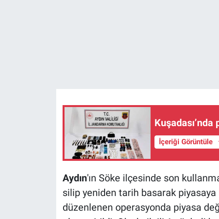
Kuşadası’nda pl
İçeriği Görüntüle
Aydın
'ın Söke ilçesinde son kullanma
silip yeniden tarih basarak piyasaya
düzenlenen operasyonda piyasa değe