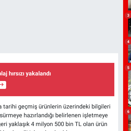
3
4
5
aj hırsızı yakalandı
 tarihi geçmiş ürünlerin üzerindeki bilgileri
6
 sürmeye hazırlandığı belirlenen işletmeye
ri yaklaşık 4 milyon 500 bin TL olan ürün