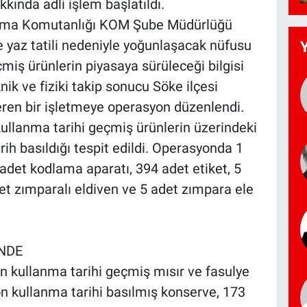
akkında adli işlem başlatıldı.
rma Komutanlığı KOM Şube Müdürlüğü
e yaz tatili nedeniyle yoğunlaşacak nüfusu
miş ürünlerin piyasaya sürüleceği bilgisi
nik ve fiziki takip sonucu Söke ilçesi
eren bir işletmeye operasyon düzenlendi.
ullanma tarihi geçmiş ürünlerin üzerindeki
arih basıldığı tespit edildi. Operasyonda 1
adet kodlama aparatı, 394 adet etiket, 5
et zımparalı eldiven ve 5 adet zımpara ele
İNDE
n kullanma tarihi geçmiş mısır ve fasulye
on kullanma tarihi basılmış konserve, 173