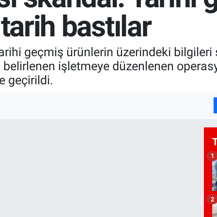
tarih bastılar
ihi geçmiş ürünlerin üzerindeki bilgileri 
 belirlenen işletmeye düzenlenen operas
 geçirildi.
1
2