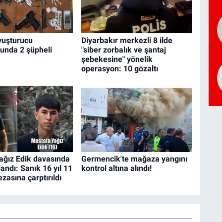
yuşturucu
Diyarbakır merkezli 8 ilde
unda 2 şüpheli
"siber zorbalık ve şantaj
şebekesine" yönelik
operasyon: 10 gözaltı
ağız Edik davasında
Germencik'te mağaza yangını
landı: Sanık 16 yıl 11
kontrol altına alındı!
zasına çarptırıldı