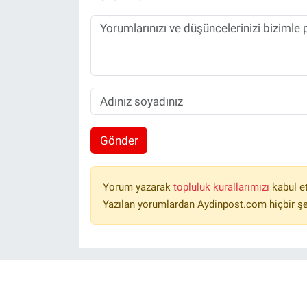
Gönder
Yorum yazarak
topluluk kurallarımızı
kabul e
Yazılan yorumlardan Aydinpost.com hiçbir ş