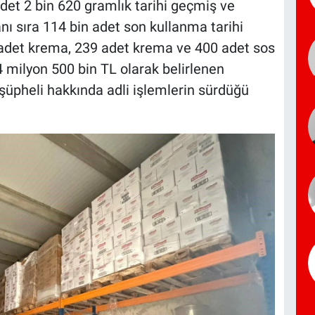
adet 2 bin 620 gramlık tarihi geçmiş ve
ı sıra 114 bin adet son kullanma tarihi
 adet krema, 239 adet krema ve 400 adet sos
 4 milyon 500 bin TL olarak belirlenen
şüpheli hakkında adli işlemlerin sürdüğü