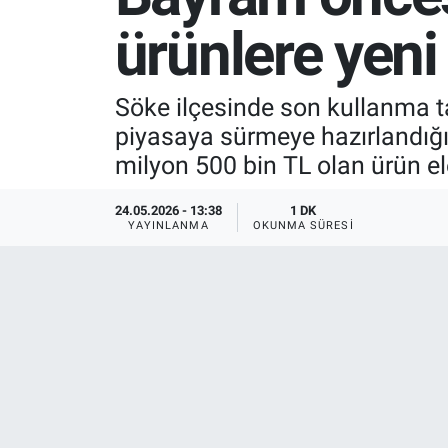
ürünlere yeni 
SPOR
RESMİ İLANLAR
Söke ilçesinde son kullanma tar
piyasaya sürmeye hazırlandığı
milyon 500 bin TL olan ürün ele
24.05.2026 - 13:38
1 DK
YAYINLANMA
OKUNMA SÜRESI