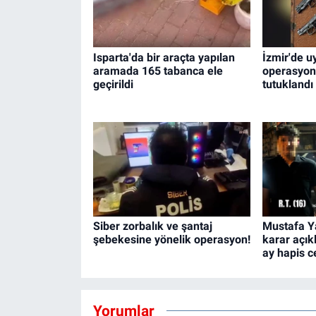
Isparta'da bir araçta yapılan
İzmir'de u
aramada 165 tabanca ele
operasyon
geçirildi
tutuklandı
Siber zorbalık ve şantaj
Mustafa Y
şebekesine yönelik operasyon!
karar açık
ay hapis ce
Yorumlar