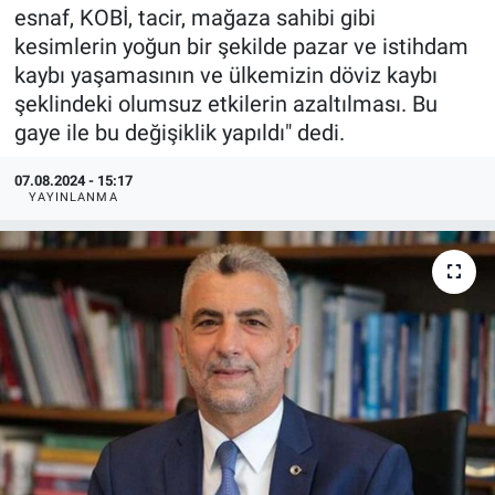
esnaf, KOBİ, tacir, mağaza sahibi gibi
kesimlerin yoğun bir şekilde pazar ve istihdam
kaybı yaşamasının ve ülkemizin döviz kaybı
şeklindeki olumsuz etkilerin azaltılması. Bu
gaye ile bu değişiklik yapıldı" dedi.
07.08.2024 - 15:17
YAYINLANMA