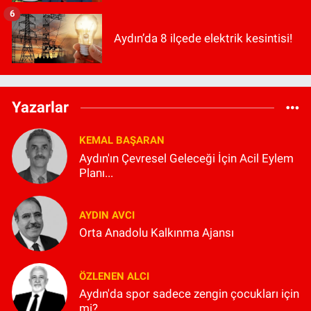
6
Aydın’da 8 ilçede elektrik kesintisi!
Yazarlar
KEMAL BAŞARAN
Aydın'ın Çevresel Geleceği İçin Acil Eylem
Planı...
AYDIN AVCI
Orta Anadolu Kalkınma Ajansı
ÖZLENEN ALCI
Aydın'da spor sadece zengin çocukları için
mi?