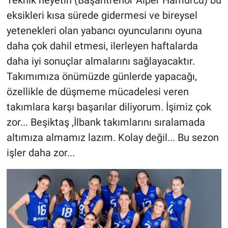
Teknik heyetin (Başantrenör Alper Hamurcu) bu
eksikleri kısa sürede gidermesi ve bireysel
yetenekleri olan yabancı oyuncularını oyuna
daha çok dahil etmesi, ilerleyen haftalarda
daha iyi sonuçlar almalarını sağlayacaktır.
Takımımıza önümüzde günlerde yapacağı,
özellikle de düşmeme mücadelesi veren
takımlara karşı başarılar diliyorum. İşimiz çok
zor... Beşiktaş ,İlbank takımlarını sıralamada
altımıza almamız lazım. Kolay değil... Bu sezon
işler daha zor...