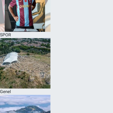
SPOR
Genel