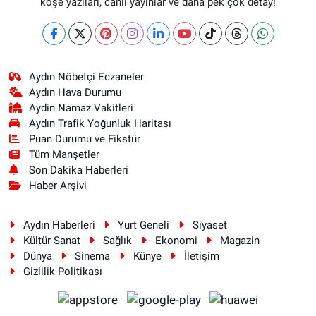
köşe yazıları, canlı yayınlar ve daha pek çok detay!
Aydın Nöbetçi Eczaneler
Aydın Hava Durumu
Aydin Namaz Vakitleri
Aydın Trafik Yoğunluk Haritası
Puan Durumu ve Fikstür
Tüm Manşetler
Son Dakika Haberleri
Haber Arşivi
Aydın Haberleri
Yurt Geneli
Siyaset
Kültür Sanat
Sağlık
Ekonomi
Magazin
Dünya
Sinema
Künye
İletişim
Gizlilik Politikası