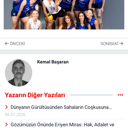
ÖNCEKI
SONRAKI
Kemal Başaran
Yazarın Diğer Yazıları
Dünyanın Gürültüsünden Sahaların Coşkusuna...
06.07.2026
Gözümüzün Önünde Eriyen Miras: Hak, Adalet ve