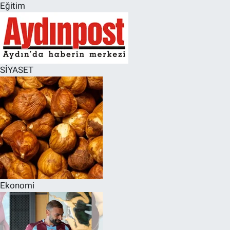
Eğitim
SİYASET
Ekonomi