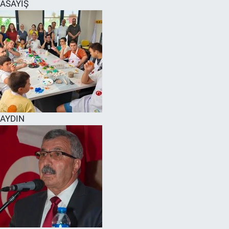
ASAYİŞ
AYDIN