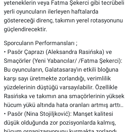
yeteneklerin veya Fatma Şekerci gibi tecrübeli
yerli oyuncuların ilerleyen haftalarda
göstereceği direnç, takımın yerel rotasyonunu
güçlendirecektir.
Sporcuların Performansları ;
• Pasör Çaprazı (Aleksandra Rasińska) ve
Smaçörler (Yeni Yabancılar/ /Fatma Şekerci):
Bu oyuncuların, Galatasaray'ın etkili bloğuna
karşı sayı üretmekte zorlandığı, verimlilik
yüzdelerinin düştüğü varsayılabilir. Özellikle
Rasińska ve takımın ana smaçörlerinin yüksek
hücum yükü altında hata oranları artmış arttı..
• Pasör (Nina Stojiljković): Manşet kalitesi
düşük olduğunda zor pozisyonlarda kalmış,
hücum organizasyonunu kurmakta zorlandı