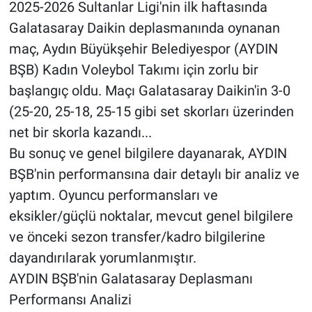
2025-2026 Sultanlar Ligi'nin ilk haftasında
Galatasaray Daikin deplasmanında oynanan
maç, Aydın Büyükşehir Belediyespor (AYDIN
BŞB) Kadın Voleybol Takımı için zorlu bir
başlangıç oldu. Maçı Galatasaray Daikin'in 3-0
(25-20, 25-18, 25-15 gibi set skorları üzerinden
net bir skorla kazandı...
Bu sonuç ve genel bilgilere dayanarak, AYDIN
BŞB'nin performansına dair detaylı bir analiz ve
yaptım. Oyuncu performansları ve
eksikler/güçlü noktalar, mevcut genel bilgilere
ve önceki sezon transfer/kadro bilgilerine
dayandırılarak yorumlanmıştır.
AYDIN BŞB'nin Galatasaray Deplasmanı
Performansı Analizi