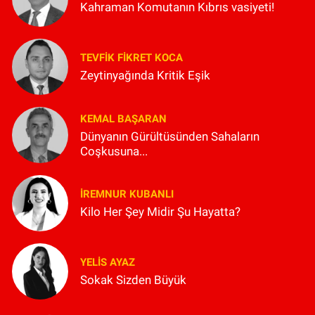
Kahraman Komutanın Kıbrıs vasiyeti!
TEVFIK FIKRET KOCA
Zeytinyağında Kritik Eşik
KEMAL BAŞARAN
Dünyanın Gürültüsünden Sahaların
Coşkusuna...
İREMNUR KUBANLI
Kilo Her Şey Midir Şu Hayatta?
YELIS AYAZ
Sokak Sizden Büyük