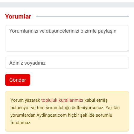
Yorumlar
Gönder
Yorum yazarak
topluluk kurallarımızı
kabul etmiş
bulunuyor ve tüm sorumluluğu üstleniyorsunuz. Yazılan
yorumlardan Aydinpost.com hiçbir şekilde sorumlu
tutulamaz.