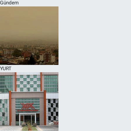
Gündem
YURT