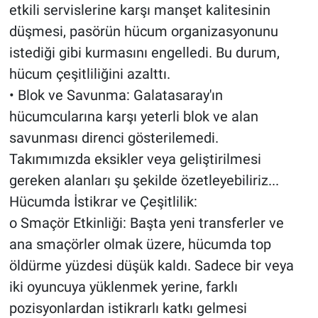
etkili servislerine karşı manşet kalitesinin
düşmesi, pasörün hücum organizasyonunu
istediği gibi kurmasını engelledi. Bu durum,
hücum çeşitliliğini azalttı.
• Blok ve Savunma: Galatasaray'ın
hücumcularına karşı yeterli blok ve alan
savunması direnci gösterilemedi.
Takımımızda eksikler veya geliştirilmesi
gereken alanları şu şekilde özetleyebiliriz...
Hücumda İstikrar ve Çeşitlilik:
o Smaçör Etkinliği: Başta yeni transferler ve
ana smaçörler olmak üzere, hücumda top
öldürme yüzdesi düşük kaldı. Sadece bir veya
iki oyuncuya yüklenmek yerine, farklı
pozisyonlardan istikrarlı katkı gelmesi