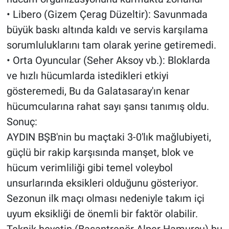
• Libero (Gizem Çerag Düzeltir): Savunmada
büyük baskı altında kaldı ve servis karşılama
sorumluluklarını tam olarak yerine getiremedi.
• Orta Oyuncular (Seher Aksoy vb.): Bloklarda
ve hızlı hücumlarda istedikleri etkiyi
gösteremedi, Bu da Galatasaray'ın kenar
hücumcularına rahat sayı şansı tanımış oldu.
Sonuç:
AYDIN BŞB'nin bu maçtaki 3-0'lık mağlubiyeti,
güçlü bir rakip karşısında manşet, blok ve
hücum verimliliği gibi temel voleybol
unsurlarında eksikleri olduğunu gösteriyor.
Sezonun ilk maçı olması nedeniyle takım içi
uyum eksikliği de önemli bir faktör olabilir.