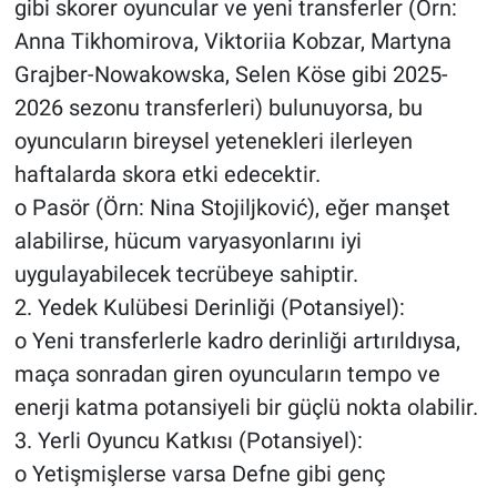
gibi skorer oyuncular ve yeni transferler (Örn:
Anna Tikhomirova, Viktoriia Kobzar, Martyna
Grajber-Nowakowska, Selen Köse gibi 2025-
2026 sezonu transferleri) bulunuyorsa, bu
oyuncuların bireysel yetenekleri ilerleyen
haftalarda skora etki edecektir.
o Pasör (Örn: Nina Stojiljković), eğer manşet
alabilirse, hücum varyasyonlarını iyi
uygulayabilecek tecrübeye sahiptir.
2. Yedek Kulübesi Derinliği (Potansiyel):
o Yeni transferlerle kadro derinliği artırıldıysa,
maça sonradan giren oyuncuların tempo ve
enerji katma potansiyeli bir güçlü nokta olabilir.
3. Yerli Oyuncu Katkısı (Potansiyel):
o Yetişmişlerse varsa Defne gibi genç