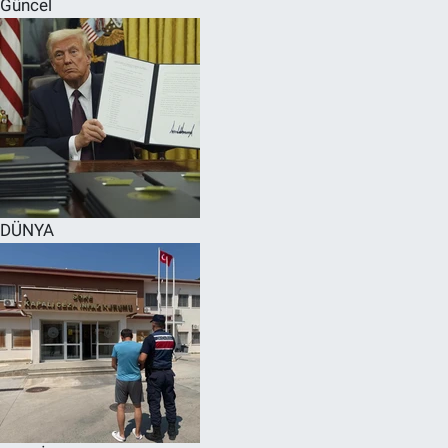
Güncel
SPOR
RESMİ İLANLAR
DÜNYA