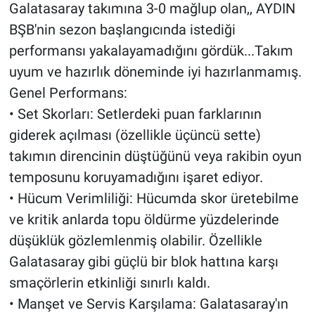
Galatasaray takımına 3-0 mağlup olan,, AYDIN
BŞB'nin sezon başlangıcında istediği
performansı yakalayamadığını gördük...Takım
uyum ve hazırlık döneminde iyi hazırlanmamış.
Genel Performans:
• Set Skorları: Setlerdeki puan farklarının
giderek açılması (özellikle üçüncü sette)
takımın direncinin düştüğünü veya rakibin oyun
temposunu koruyamadığını işaret ediyor.
• Hücum Verimliliği: Hücumda skor üretebilme
ve kritik anlarda topu öldürme yüzdelerinde
düşüklük gözlemlenmiş olabilir. Özellikle
Galatasaray gibi güçlü bir blok hattına karşı
smaçörlerin etkinliği sınırlı kaldı.
• Manşet ve Servis Karşılama: Galatasaray'ın