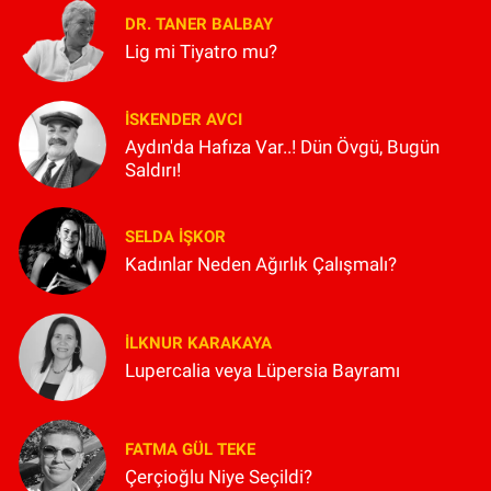
DR. TANER BALBAY
Lig mi Tiyatro mu?
İSKENDER AVCI
Aydın'da Hafıza Var..! Dün Övgü, Bugün
Saldırı!
SELDA İŞKOR
Kadınlar Neden Ağırlık Çalışmalı?
İLKNUR KARAKAYA
Lupercalia veya Lüpersia Bayramı
FATMA GÜL TEKE
Çerçioğlu Niye Seçildi?