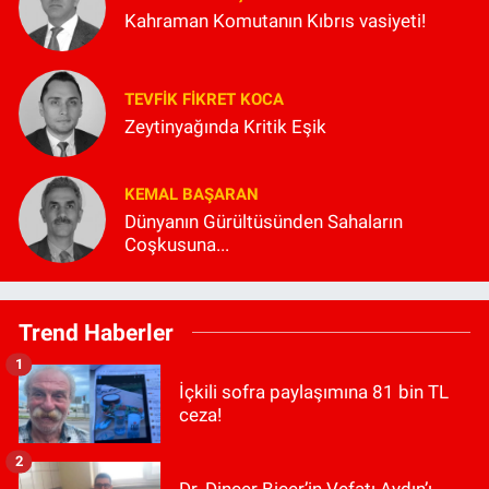
Kahraman Komutanın Kıbrıs vasiyeti!
TEVFIK FIKRET KOCA
Zeytinyağında Kritik Eşik
KEMAL BAŞARAN
Dünyanın Gürültüsünden Sahaların
Coşkusuna...
Trend Haberler
1
İçkili sofra paylaşımına 81 bin TL
ceza!
2