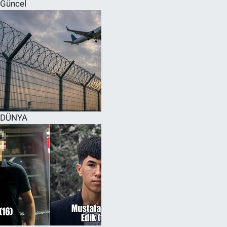
Güncel
DÜNYA