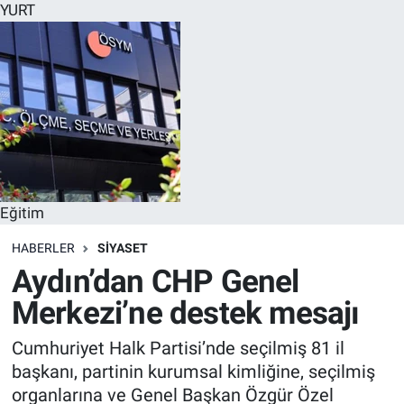
YURT
Eğitim
HABERLER
SİYASET
Aydın’dan CHP Genel
Merkezi’ne destek mesajı
Cumhuriyet Halk Partisi’nde seçilmiş 81 il
başkanı, partinin kurumsal kimliğine, seçilmiş
organlarına ve Genel Başkan Özgür Özel