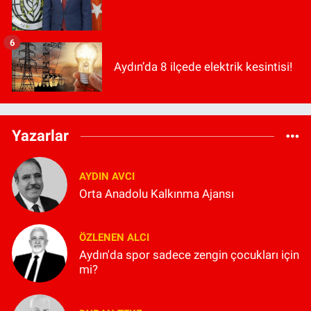
6
Aydın’da 8 ilçede elektrik kesintisi!
Yazarlar
AYDIN AVCI
Orta Anadolu Kalkınma Ajansı
ÖZLENEN ALCI
Aydın'da spor sadece zengin çocukları için
mi?