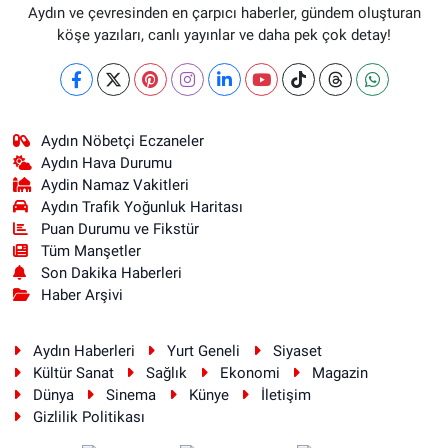
Aydın ve çevresinden en çarpıcı haberler, gündem oluşturan
köşe yazıları, canlı yayınlar ve daha pek çok detay!
Aydın Nöbetçi Eczaneler
Aydın Hava Durumu
Aydin Namaz Vakitleri
Aydın Trafik Yoğunluk Haritası
Puan Durumu ve Fikstür
Tüm Manşetler
Son Dakika Haberleri
Haber Arşivi
Aydın Haberleri
Yurt Geneli
Siyaset
Kültür Sanat
Sağlık
Ekonomi
Magazin
Dünya
Sinema
Künye
İletişim
Gizlilik Politikası