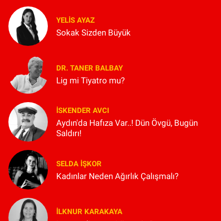
YELIS AYAZ
Sokak Sizden Büyük
DR. TANER BALBAY
Lig mi Tiyatro mu?
İSKENDER AVCI
Aydın'da Hafıza Var..! Dün Övgü, Bugün
Saldırı!
SELDA İŞKOR
Kadınlar Neden Ağırlık Çalışmalı?
İLKNUR KARAKAYA