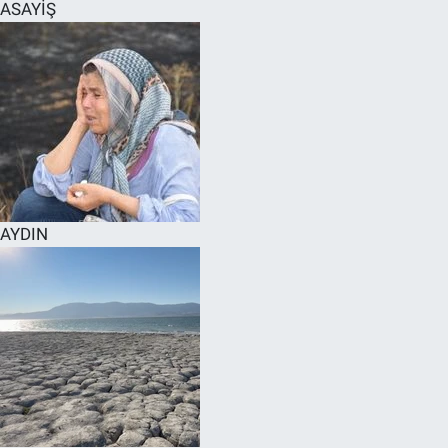
ASAYİŞ
AYDIN