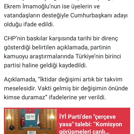
Ekrem İmamoğlu’nun ise üyelerin ve
vatandaşların desteğiyle Cumhurbaşkanı adayı
olduğu ifade edildi.
CHP’nin baskılar karşısında tarihi bir direnç
gösterdiği belirtilen açıklamada, partinin
kamuoyu araştırmalarında Türkiye’nin birinci
partisi haline geldiği kaydedildi.
Açıklamada, “İktidar değişimi artık bir takvim
meselesidir. Vakti gelmiş bir değişimin önünde
kimse duramaz” ifadelerine yer verildi.
İYİ Parti’den "çerçeve
yasa" talebi: “Komisyon
görüşmeleri canlı