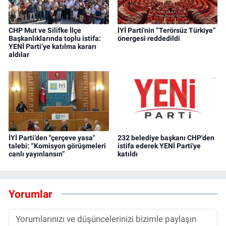
CHP Mut ve Silifke İlçe
İYİ Parti'nin “Terörsüz Türkiye”
Başkanlıklarında toplu istifa:
önergesi reddedildi
YENİ Parti’ye katılma kararı
aldılar
İYİ Parti’den "çerçeve yasa"
232 belediye başkanı CHP'den
talebi: “Komisyon görüşmeleri
istifa ederek YENİ Parti'ye
canlı yayınlansın”
katıldı
Yorumlar