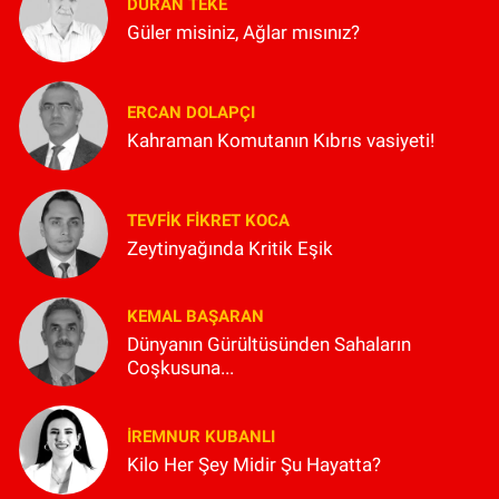
DURAN TEKE
Güler misiniz, Ağlar mısınız?
ERCAN DOLAPÇI
Kahraman Komutanın Kıbrıs vasiyeti!
TEVFIK FIKRET KOCA
Zeytinyağında Kritik Eşik
KEMAL BAŞARAN
Dünyanın Gürültüsünden Sahaların
Coşkusuna...
İREMNUR KUBANLI
Kilo Her Şey Midir Şu Hayatta?