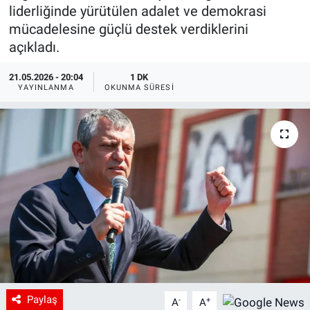
liderliğinde yürütülen adalet ve demokrasi
mücadelesine güçlü destek verdiklerini
açıkladı.
21.05.2026 - 20:04
1 DK
YAYINLANMA
OKUNMA SÜRESI
Paylaş
-
+
A
A